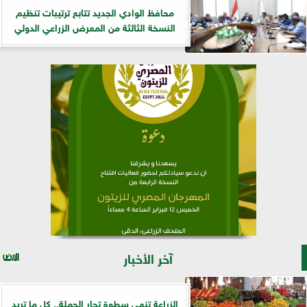
​محافظ الوادي الجديد تتابع ترتيبات تنظيم
النسخة الثالثة من المعرض الزراعي الدولي
آخر الأخبار
الزراعة تنهي سطوة تجار الجملة.. كل ما تريد