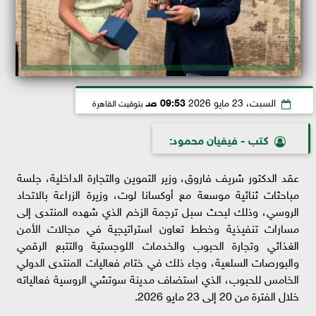
السبت، 23 مايو 2026
09:53 صـ
بتوقيت القاهرة
كتب - فيفيان محمود:
عقد الدكتور شريف فاروق، وزير التموين والتجارة الداخلية، جلسة
مباحثات ثنائية موسعة مع أوكسانا لوت، وزيرة الزراعة بالاتحاد
الروسي، وذلك لبحث سبل ترجمة الزخم الذي شهده المنتدى إلى
مسارات تنفيذية وخطط تعاون استراتيجية في مجالات الأمن
الغذائي وتجارة الحبوب والخدمات اللوجستية والتتبع الرقمي
والبورصات السلعية، وجاء ذلك في ختام فعاليات المنتدى الدولي
الخامس للحبوب، الذي استضاف مدينة سوتشي الروسية فعالياته
خلال الفترة من 20 إلى 23 مايو 2026.