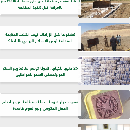
إحباط تقسيم قطعة أرض على مساحة 2000 متر
بالمراغة قبل تنفيذ المخالفة
كشفوها قبل الزراعة.. كيف أنقذت المتابعة
الميدانية أرض الإصلاح الزراعي بالبلينا؟
25 جنيهًا للكيلو.. الدولة توسع منافذ بيع السكر
الحر وتخفض السعر للمواطنين
سقوط جزار ديروط.. حيلة شيطانية لتزوير أختام
المجزر الحكومي وبيع لحوم فاسدة