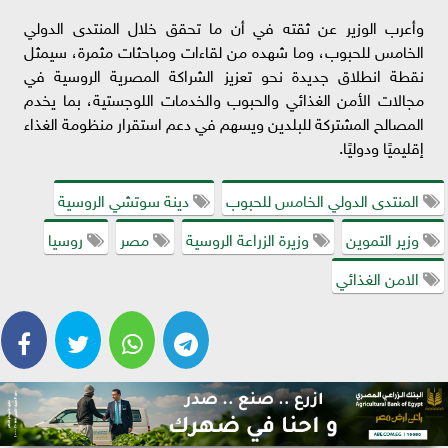
وأعرب الوزير عن ثقته في أن ما تحقق خلال المنتدى الدولي
الخامس للحبوب، وما شهده من لقاءات ومباحثات مثمرة، سيمثل
نقطة انطلاق جديدة نحو تعزيز الشراكة المصرية الروسية في
مجالات الأمن الغذائي والحبوب والخدمات اللوجستية، بما يخدم
المصالح المشتركة للبلدين ويسهم في دعم استقرار منظومة الغذاء
إقليميًا ودوليًا.
المنتدى الدولي الخامس للحبوب
دينة سوتشي الروسية
وزير التموين
وزيرة الزراعة الروسية
مصر
روسيا
الامن الغذائي