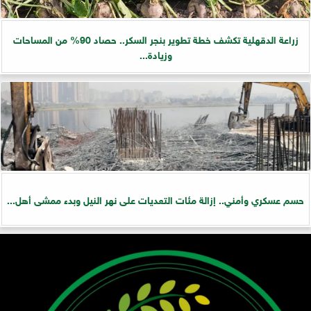
زراعة الدقهلية تكشف خطة تطوير بنجر السكر.. حصاد 90% من المساحات
وزيادة...
حسم عسكري وأمني.. إزالة مئات التعديات على نهر النيل وبدء ممشى أهل...