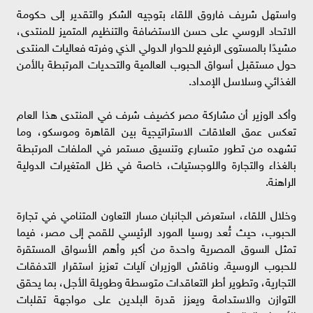
واستهل شريف فاروق اللقاء بتوجيه الشكر والتقدير إلى حكومة
الاتحاد الروسي على حسن الاستضافة والتنظيم المتميز للمنتدى،
مشيدًا بالمستوى الرفيع للحوار الدولي الذي وفرته فعاليات المنتدى
حول مستقبل أسواق الحبوب العالمية والتحديات المرتبطة بالأمن
الغذائي وسلاسل الإمداد.
وأكد الوزير أن مشاركة مصر كضيف شرف في المنتدى هذا العام
تعكس عمق العلاقات الاستراتيجية بين القاهرة وموسكو، وما
تشهده من تطور متسارع وتنسيق مستمر في الملفات المرتبطة
بالغذاء والتجارة واللوجستيات، خاصة في ظل المتغيرات الدولية
الراهنة.
وخلال اللقاء، استعرض الجانبان مسار التعاون المتنامي في تجارة
الحبوب، حيث تُعد روسيا المورد الرئيسي للقمح إلى مصر، فيما
تمثل السوق المصرية واحدة من أكبر وأهم الأسواق المستقرة
للحبوب الروسية. وناقش الوزيران آليات تعزيز استقرار التدفقات
التجارية، وتطوير أطر التعاقدات متوسطة وطويلة الأجل، بما يحقق
التوازن والاستدامة ويعزز قدرة البلدين على مواجهة تقلبات