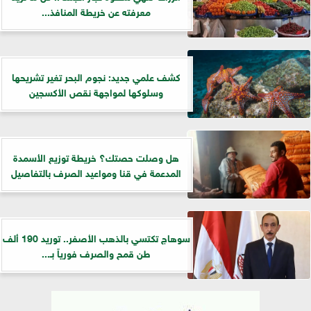
معرفته عن خريطة المنافذ...
كشف علمي جديد: نجوم البحر تغير تشريحها
وسلوكها لمواجهة نقص الأكسجين
هل وصلت حصتك؟ خريطة توزيع الأسمدة
المدعمة في قنا ومواعيد الصرف بالتفاصيل
سوهاج تكتسي بالذهب الأصفر.. توريد 190 ألف
طن قمح والصرف فورياً بـ...