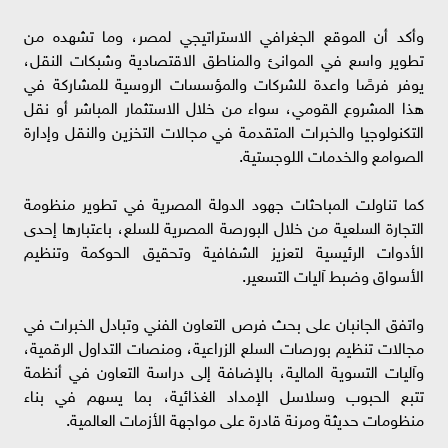
وأكد أن الموقع الجغرافي الاستراتيجي لمصر، وما تشهده من
تطوير واسع في الموانئ والمناطق الاقتصادية وشبكات النقل،
يوفر فرصًا واعدة للشركات والمؤسسات الروسية للمشاركة في
هذا المشروع القومي، سواء من خلال الاستثمار المباشر أو نقل
التكنولوجيا والخبرات المتقدمة في مجالات التخزين والنقل وإدارة
الصوامع والخدمات اللوجستية.
كما تناولت المباحثات جهود الدولة المصرية في تطوير منظومة
التجارة السلعية من خلال البورصة المصرية للسلع، باعتبارها إحدى
الأدوات الرئيسية لتعزيز الشفافية وتحقيق الحوكمة وتنظيم
الأسواق وضبط آليات التسعير.
واتفق الجانبان على بحث فرص التعاون الفني وتبادل الخبرات في
مجالات تنظيم بورصات السلع الزراعية، ومنصات التداول الرقمية،
وآليات التسوية المالية، بالإضافة إلى دراسة التعاون في أنظمة
تتبع الحبوب وسلاسل الإمداد الغذائية، بما يسهم في بناء
منظومات حديثة ومرنة قادرة على مواجهة الأزمات العالمية.