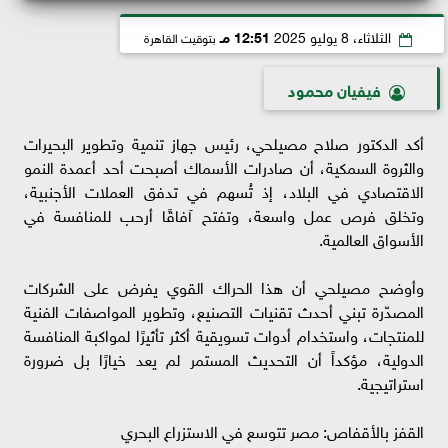
الثلاثاء، 8 يوليو 2025
12:51 مـ
بتوقيت القاهرة
فيفيان محمود
أكد الدكتور صلاح مصيلحي، رئيس جهاز تنمية وتطوير البحيرات
والثروة السمكية، أن صادرات الأسماك أصبحت أحد أعمدة النمو
الاقتصادي في البلاد، إذ تُسهم في تدفق العملات الأجنبية،
وتخلق فرص عمل واسعة، وتفتح آفاقًا أرحب للمنافسة في
الأسواق العالمية.
وأوضح مصيلحي أن هذا الحراك القوي يفرض على الشركات
المصدّرة تبني أحدث تقنيات التصنيع، وتطوير المواصفات الفنية
للمنتجات، واستخدام أدوات تسويقية أكثر تأثيرًا لمواكبة المنافسة
الدولية، مؤكداً أن التحديث المستمر لم يعد خيارًا بل ضرورة
استراتيجية.
القفز بالأقفاص: مصر تتوسع في الاستزراع البحري