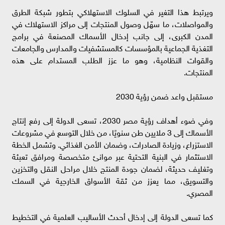
ويرتبط هذا التغير في السلوك الاستهلاكي بتطور شبكة الطرق
والمواصلات، ما سهّل وصول المنتجات إلى مراكز الاستهلاك في
المدن الكبرى، إلى جانب إدخال الأسماك المصنعة في برامج
التغذية الجماعية بالمؤسسات كالمستشفيات والمدارس والجامعات
والقوات النظامية، وهو ما عزز الطلب المستدام على هذه
المنتجات.
مستقبل واعد ضمن رؤية 2030
وفي ضوء أهداف رؤية مصر 2030، تسعى الدولة إلى رفع إنتاج
الأسماك إلى 3 ملايين طن سنويًا، من خلال التوسع في مشروعات
الاستزراع، وزيادة الصادرات، وضمان الأمن الغذائي. وتشمل الخطة
الاستثمار في البنية التحتية عبر موانئ متخصصة ومرافق تعبئة
وتغليف حديثة، لضمان جودة المنتج خلال مراحل النقل والتخزين
والتسويق، مما يعزز من ثقة الأسواق الخارجية في السمك
المصري.
كما تسعى الدولة إلى إدخال أحدث الأساليب العلمية في التخطيط