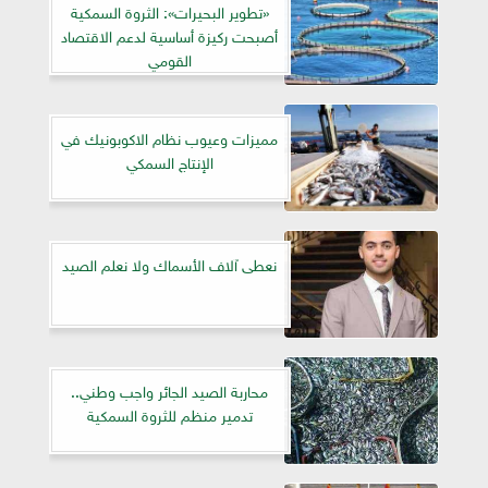
«تطوير البحيرات»: الثروة السمكية
أصبحت ركيزة أساسية لدعم الاقتصاد
القومي
مميزات وعيوب نظام الاكوبونيك في
الإنتاج السمكي
نعطى آلاف الأسماك ولا نعلم الصيد
محاربة الصيد الجائر واجب وطني..
تدمير منظم للثروة السمكية