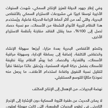
وفي إطار جهود الدولة لتعزيز الإنتاج السمكي، شهدت السنوات
الأخيرة توسعًا كبيرًا في مشروعات الاستزراع السمكي بالأقفاص
البحرية، والتي تُعد من أكثر أنماط الزراعة الحديثة فاعلية. ويُستخدم
هذا النظام لتربية الأنواع النشطة من الأسماك، مع نسبة حصاد
تصل إلى 100%، مما يقلل الفاقد مقارنة بأنظمة الاستزراع
الأخرى.
وتتمتع الأقفاص البحرية بعدة مزايا، أبرزها سهولة الإنشاء
وانخفاض التكلفة، إضافة إلى بساطة الإدارة، وسهولة مراقبة
الأسماك، والتغذية، والحصاد. كما يوفّر النظام بيئة نظيفة
للأسماك بفضل حركة المياه المستمرة، ويُحقق عائدًا مرتفعًا نظراً
لتقليل نسبة النفوق وكفاءة استخدام الأعلاف، ما يجعل منه
نموذجًا مثاليًا للتوسع المستقبلي.
نهضة البحيرات.. من الإهمال إلى الإنتاج المكثف
لا يمكن الحديث عن طفرة الثروة السمكية دون الإشارة إلى الإنجاز
التاريخي في تطوير البحيرات الطبيعية، التي كانت مهملة لعقود،