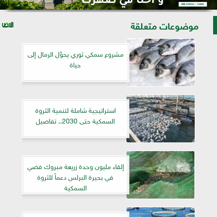
موضوعات متعلقة
مشروع سمكي ثوري يحوّل الرمال إلى
حياة
استراتيجية شاملة لتنمية الثروة
السمكية حتى 2030.. تفاصيل
إلقاء مليون وحدة زريعة مبروك فضي
في بحيرة البرلس دعماً للثروة
السمكية