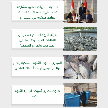
«حماية البحيرات»: تعزيز مشاركة
الشباب في تنمية الثروة السمكية
ببرامج مبتكرة في الاستزراع
هيئة الثروة السمكية تحذر من
التقلبات الجوية وتأثيرها علي
المفرخات والمزارع السمكية
المركزي لبحوث الثروة السمكية ينظم
برنامج تدريبي لرعاية أسماك البلطي
تعاون مصري أمريكي لتنمية الثروة
السمكية