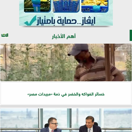
أهم الأخبار
خسائر الفواكه والخضر في ذمة «مبيدات مصر»