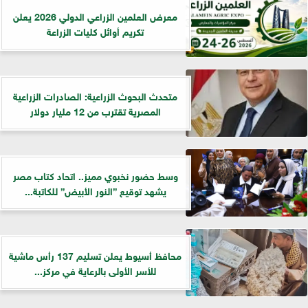
معرض العلمين الزراعي الدولي 2026 يعلن
تكريم أوائل كليات الزراعة
متحدث البحوث الزراعية: الصادرات الزراعية
المصرية تقترب من 12 مليار دولار
وسط حضور نخبوي مميز.. اتحاد كتاب مصر
يشهد توقيع ”النور الأبيض” للكاتبة...
محافظ أسيوط يعلن تسليم 137 رأس ماشية
للأسر الأولى بالرعاية في مركز...