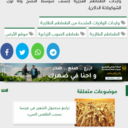
واردات الطماطم الغجرية (صنف متوسط النضج وله لون
الشوكولاتة الداكن).
واردات الولايات المتحدة من الطماطم الطازجة
الطماطم الطازجة
طماطم الصوب الزراعية
موقع الأرض
موضوعات متعلقة
تراجع محصول الشعير في فرنسا
بسبب الطقس السيء