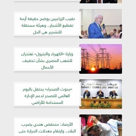
نقيب الزراعيين يوضح حقيقة أزمة
تقطيع الأشجار.. وهيئة مستقلة
للتشجير هي الحل
وزارتا «الكهرباء والبترول» تعتذران
للشعب المصري بشأن تخفيف
الأحمال
«بحوث الصحراء» يحتفل باليوم
العالمي للتصحر لدعم الإدارة
المستدامة للأراضي
الأرصاد: منخفض هندي يضرب
البلاد.. وارتفاع معدلات الحرارة حتى