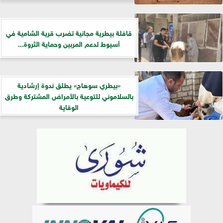
قافلة بيطرية مجانية تضرب قرية الشامية في
أسيوط لدعم المربين وحماية الثروة...
«بيطري سوهاج» يطلق ندوة إرشادية
بالسلاموني للتوعية بالأمراض المشتركة وطرق
الوقاية