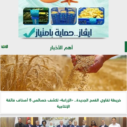
أهم الأخبار
خريطة تقاوي القمح الجديدة.. «الزراعة» تكشف خصائص 5 أصناف فائقة
الإنتاجية