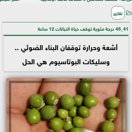
تقارير
41_45 درجة مئوية توقف حياة النباتات 12 ساعة
أشعة وحرارة توقفان البناء الضوئي ..
وسليكات البوتاسيوم هي الحل