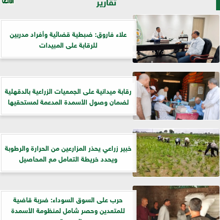
تقارير
علاء فاروق: ضبطية قضائية وأفراد مدربين
للرقابة على المبيدات
رقابة ميدانية على الجمعيات الزراعية بالدقهلية
لضمان وصول الأسمدة المدعمة لمستحقيها
خبير زراعي يحذر المزارعين من الحرارة والرطوبة
ويحدد خريطة التعامل مع المحاصيل
حرب على السوق السوداء: ضربة قاضية
للمتعدين وحصر شامل لمنظومة الأسمدة