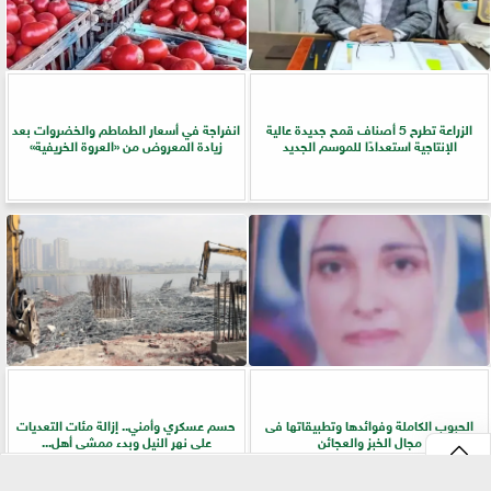
الزراعة تطرح 5 أصناف قمح جديدة عالية
انفراجة في أسعار الطماطم والخضروات بعد
الإنتاجية استعدادًا للموسم الجديد
زيادة المعروض من «العروة الخريفية»
الحبوب الكاملة وفوائدها وتطبيقاتها فى
حسم عسكري وأمني.. إزالة مئات التعديات
مجال الخبز والعجائن
على نهر النيل وبدء ممشى أهل...