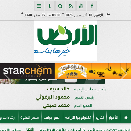
مـ
هـ
الإثنين
10
أغسطس
2026
08:00 صـ
25
صفر
1448
خالد سيف
رئيس مجلس الإدارة
محمود البرغوثي
رئيس التحرير
محمد صبحي
المدير العام
الأخبار
تقارير
تكنولوجيا الزراعة
انفو جراف
مصر الحلوة
إرشادات و
ائقة الإنتاجية
«ملح الليمون».. خبير ز