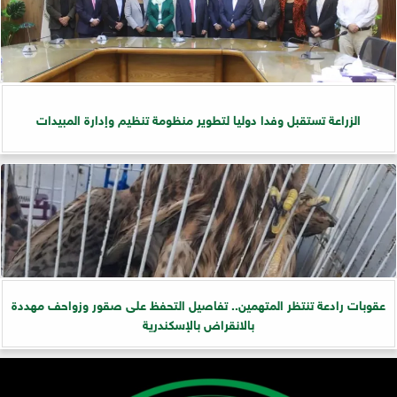
الزراعة تستقبل وفدا دوليا لتطوير منظومة تنظيم وإدارة المبيدات
عقوبات رادعة تنتظر المتهمين.. تفاصيل التحفظ على صقور وزواحف مهددة
بالانقراض بالإسكندرية