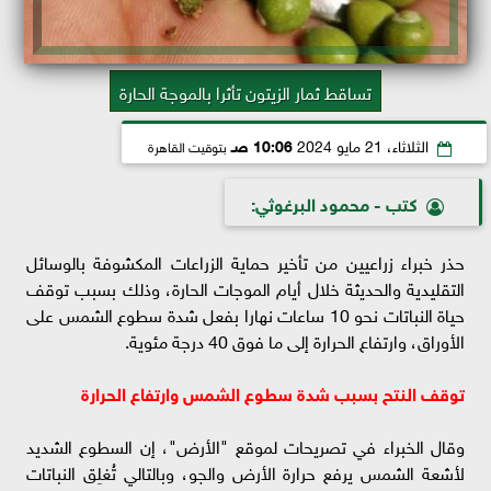
تساقط ثمار الزيتون تأثرا بالموجة الحارة
الثلاثاء، 21 مايو 2024
10:06 صـ
بتوقيت القاهرة
كتب - محمود البرغوثي:
حذر خبراء زراعيين من تأخير حماية الزراعات المكشوفة بالوسائل
التقليدية والحديثة خلال أيام الموجات الحارة، وذلك بسبب توقف
حياة النباتات نحو 10 ساعات نهارا بفعل شدة سطوع الشمس على
الأوراق، وارتفاع الحرارة إلى ما فوق 40 درجة مئوية.
توقف النتح بسبب شدة سطوع الشمس وارتفاع الحرارة
وقال الخبراء في تصريحات لموقع "الأرض"، إن السطوع الشديد
لأشعة الشمس يرفع حرارة الأرض والجو، وبالتالي تُغلِق النباتات