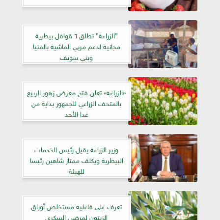
”الزراعة” تطلق ٦ قوافل بيطرية
مجانية لدعم مربي الماشية بالمنيا
وبني سويف
«الزراعة» تعلن فتح معرض زهور الربيع
بالمتحف الزراعي للجمهور بداية من
غدا الأحد
وزير الزراعة يقيل رئيس الخدمات
البيطرية ويكلف ممتاز شاهين رئيسا
للهيئة
تعرف على فاعلية مستخلص أوراق
الزيتون لمرضى السكرى