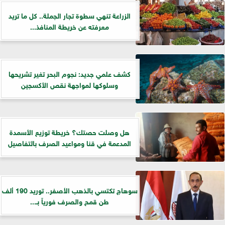
الزراعة تنهي سطوة تجار الجملة.. كل ما تريد
معرفته عن خريطة المنافذ...
كشف علمي جديد: نجوم البحر تغير تشريحها
وسلوكها لمواجهة نقص الأكسجين
هل وصلت حصتك؟ خريطة توزيع الأسمدة
المدعمة في قنا ومواعيد الصرف بالتفاصيل
سوهاج تكتسي بالذهب الأصفر.. توريد 190 ألف
طن قمح والصرف فورياً بـ...