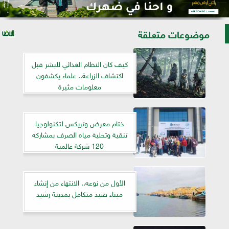
موضوعات متعلقة
كيف كان النظام الغذائي للبشر قبل
اكتشاف الزراعة.. علماء يكشفون
معلومات مثيرة
ختام معرض وتريكس لتكنولوجيا
تنقية وتحلية مياه الصرف بمشاركه
120 شركة عالمية
الأول من نوعه.. الانتهاء من إنشاء
ميناء صيد متكامل بمدينة رشيد