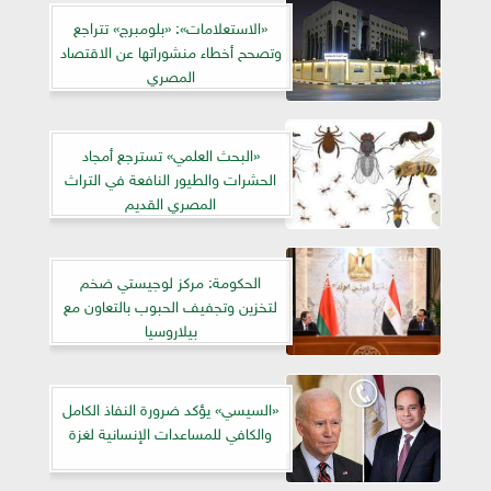
«الاستعلامات»: «بلومبرج» تتراجع
وتصحح أخطاء منشوراتها عن الاقتصاد
المصري
«البحث العلمي» تسترجع أمجاد
الحشرات والطيور النافعة في التراث
المصري القديم
الحكومة: مركز لوجيستي ضخم
لتخزين وتجفيف الحبوب بالتعاون مع
بيلاروسيا
«السيسي» يؤكد ضرورة النفاذ الكامل
والكافي للمساعدات الإنسانية لغزة