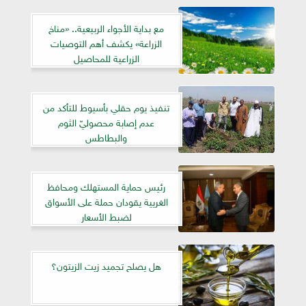
مع بداية الأجواء الربيعية.. «مناخ
الزراعة» يكشف أهم التوصيات
الزراعية للمحاصيل
تنفيذ يوم حقلي بأسيوط للتأكد من
عدم إصابة محصوليّ الثوم
والبطاطس
رئيس حماية المستهلك ومحافظ
الغريية يقودان حملة على الأسواق
لضبط الأسعار
هل يصلح تجميد زيت الزيتون؟