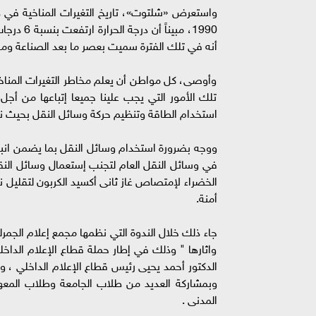
1990، مبي
أنه في تلك الفترة سميت بعصر ما بعد الصناعة وما ص
وأوصى، كل مواطن أن يعلم مخاطر التغيرات المناخ
تلك الأمور التي يجب علينا جميعا إتباعها من أجل 
استخدام الطاقة وتنظيم حركة وسائل النقل بحيث نقل
ووجه بضرورة استخدام وسائل النقل بما يضمن انبعاث
في وسائل النقل العام لتجنب إستعمال وسائل النق
الخضراء لإمتصاص غاز ثانى أكسيد الكربون لتقليل ن
أمنة.
جاء ذلك خلال الندوة التي نظمها مجمع إعلام الجمرك ب
واثارها " وذلك في إطار حملة قطاع الإعلام الداخل
الدكتور أحمد يحيى رئيس قطاع الإعلام الداخلي ، و
وبمشاركة العديد من طلاب الجامعة وطلاب المعهد
المدنى .