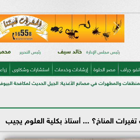
خالد سيف
محمود
رئيس مجلس الإدارة
رئيس التحرير
نفو جراف
مصر الحلوة
إرشادات وخدمات
استشارات وشكاوى
زراع
ي مصانع الأغذية: الجيل الحديث لمكافحة البيوفيلم في قطاعي الألبا
يرات المناخ؟ ... أستاذ بكلية العلوم يجيب