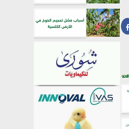
أسباب فشل تحجيم الخوخ في
الأرض الكلسية
ة
ن