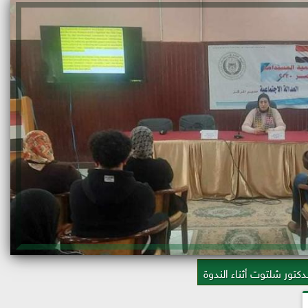
لدكتور شلتوت أثناء الندوة