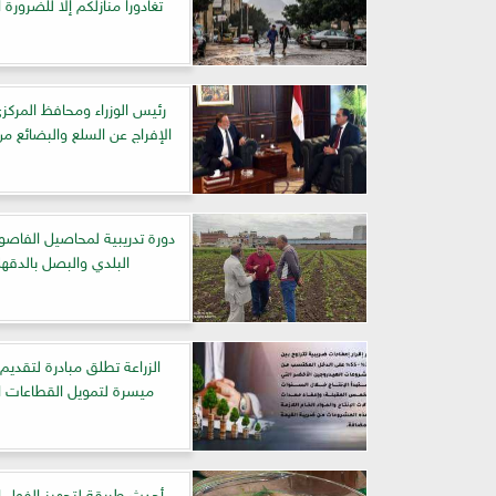
تغادورا منازلكم إلا للضرورة
رئيس الوزراء ومحافظ المركزى
الإفراج عن السلع والبضائع م
دورة تدريبية لمحاصيل الفاصول
البلدي والبصل بالدقهل
الزراعة تطلق مبادرة لتقد
ميسرة لتمويل القطاعات ال
أحدث طريقة لتجهيز الفول