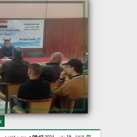
ا
الثلاثاء، 19 مارس 2024
05:42 مـ
بتوقيت القاهرة