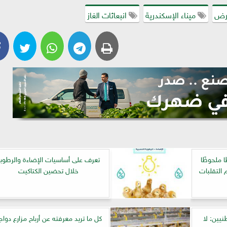
أرض
ميناء الإسكندرية
انبعاثات الغاز
ا ملحوظًا
تعرف على أساسيات الإضاءة والرطوب
 التقلبات
خلال تحضين الكتاكيت
نيين: لا
كل ما تريد معرفته عن أرباح مزارع دواج