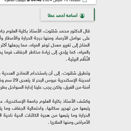
أسامه أحمد عطا
قال الدكتور محمد شلتوت، الأستاذ بكلية العلوم جامع
على عوامل الأرصاد ومنها درجة الحرارة والأمطار و
المناخ إلى تغيير معدل توفر المياه، مما يجعلها أكث
بالمياه، كما يؤدي إلى زيادة مخاطر الجفاف فيما 
النُظُم البيئية .
وتطرق شلتوت، إلى أن باستخدام النماذج العددية ق
لمدينة الاٍ
أمنة من الغرق، ولكن يجب علينا إدارة السواحل بطري
وكشف الأستاذ بكلية العلوم جامعة الإسكندرية، عن 
يتبعها من تهجير سكانها، واحتمالية الجفاف وما يت
الحرارة وما يتبعها من هجرة الكائنات الحية ناحية
الأمراض ومنها الملاريا .