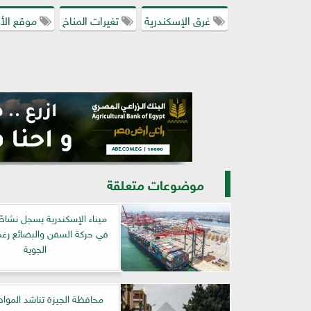
غرق الإسكندرية
تغيرات المناخ
موقع ال
موضوعات متعلقة
ميناء الإسكندرية يسجل نشاطً
في حركة السفن والبضائع رغم
الجوية
محافظة الجيزة تناشد المواط