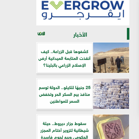
الأخبار
كشفوها قبل الزراعة.. كيف
أنقذت المتابعة الميدانية أرض
الإصلاح الزراعي بالبلينا؟
25 جنيهًا للكيلو.. الدولة توسع
منافذ بيع السكر الحر وتخفض
السعر للمواطنين
سقوط جزار ديروط.. حيلة
شيطانية لتزوير أختام المجزر
الحكومي وبيع لحوم فاسدة