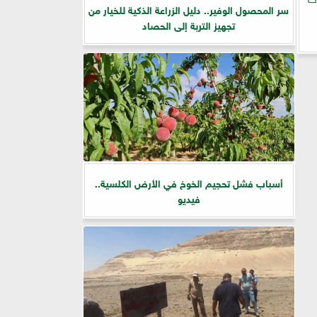
سر المحصول الوفير.. دليل الزراعة الذكية للخيار من
تجهيز التربة إلى الحصاد
أسباب فشل تحجيم الخوخ في الأرض الكلسية..
فيديو