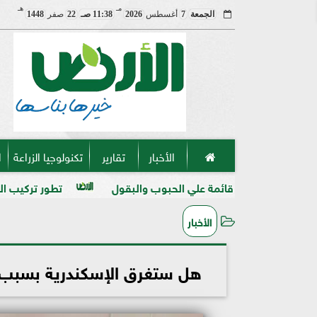
مـ
هـ
الجمعة
7
أغسطس
2026
11:38 صـ
22
صفر
1448
الأخبار
تقارير
تكنولوجيا الزراعة
ا
ائمة علي الحبوب والبقول
تطور تركيب المنظفات والمطهرات ف
الأخبار
هل ستغرق الإسكندرية بسبب تغ