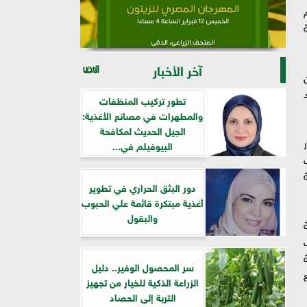
1 وحتى عم
ة
آخر الأخبار
تطور تركيب المنظفات
والمطهرات في مصانع الأغذية:
الجيل الحديث لمكافحة
البيوفيلم في...
دور البثق الحراري في تطوير
أغذية مبتكرة قائمة علي الحبوب
والبقول
سر المحصول الوفير.. دليل
الزراعة الذكية للخيار من تجهيز
التربة إلى الحصاد