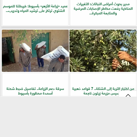
مدير بحوث أمراض النباتات: التغيرات
عميد «زراعة الأزهر» بأسيوط: خريطتنا للموسم
المناخية رفعت مخاطر الإصابات المرضية
الشتوي ترتكز على ترشيد المياه وتدريب...
والمتابعة المبكرة...
من اختيار التربة إلى الشتلة.. 7 قواعد ذهبية
سرقة دعم الزراعة.. تفاصيل ضبط شحنة
لتأسيس مزرعة زيتون ناجحة
أسمدة محظورة بأسيوط
⇡