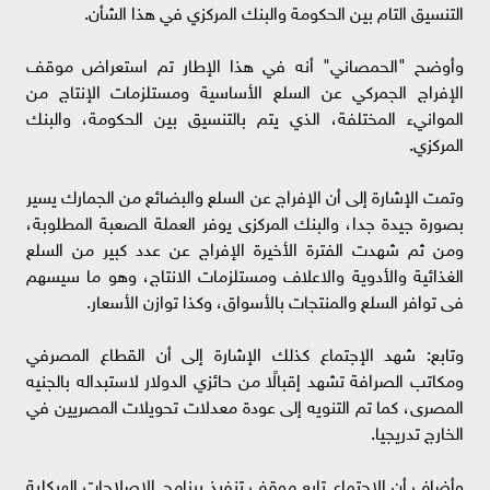
التنسيق التام بين الحكومة والبنك المركزي في هذا الشأن.
وأوضح "الحمصاني" أنه في هذا الإطار تم استعراض موقف
الإفراج الجمركي عن السلع الأساسية ومستلزمات الإنتاج من
الموانيء المختلفة، الذي يتم بالتنسيق بين الحكومة، والبنك
المركزي.
وتمت الإشارة إلى أن الإفراج عن السلع والبضائع من الجمارك يسير
بصورة جيدة جدا، والبنك المركزى يوفر العملة الصعبة المطلوبة،
ومن ثم شهدت الفترة الأخيرة الإفراج عن عدد كبير من السلع
الغذائية والأدوية والاعلاف ومستلزمات الانتاج، وهو ما سيسهم
فى توافر السلع والمنتجات بالأسواق، وكذا توازن الأسعار.
وتابع: شهد الإجتماع كذلك الإشارة إلى أن القطاع المصرفي
ومكاتب الصرافة تشهد إقبالًا من حائزي الدولار لاستبداله بالجنيه
المصرى، كما تم التنويه إلى عودة معدلات تحويلات المصريين في
الخارج تدريجيا.
وأضاف أن الإجتماع تابع موقف تنفيذ برنامج الإصلاحات الهيكلية