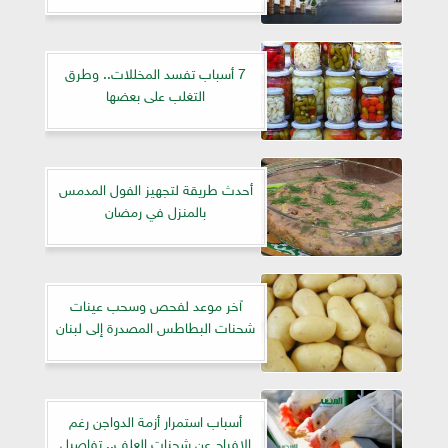
7 أسباب تفسد المخللات.. وطرق
التغلب على بعضها
أحدث طريقة لتجهيز الفول المدمس
بالمنزل في رمضان
آخر موعد لفحص وسحب عينات
شحنات البطاطس المصدرة إلى لبنان
أسباب استمرار أزمة الدواجن رغم
الإفراج عن شحنات العلف.. تفاصيل