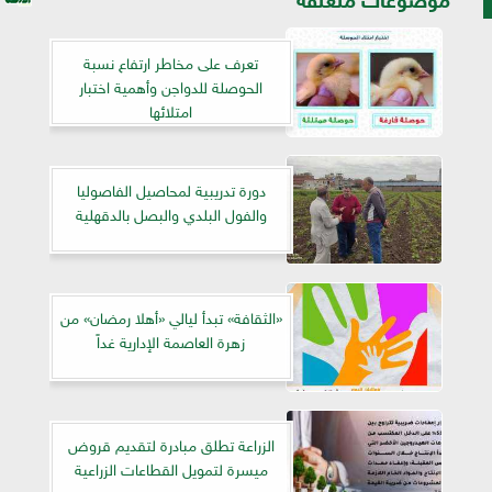
تعرف على مخاطر ارتفاع نسبة
الحوصلة للدواجن وأهمية اختبار
امتلائها
دورة تدريبية لمحاصيل الفاصوليا
والفول البلدي والبصل بالدقهلية
«الثقافة» تبدأ ليالي «أهلا رمضان» من
زهرة العاصمة الإدارية غداً
الزراعة تطلق مبادرة لتقديم قروض
ميسرة لتمويل القطاعات الزراعية