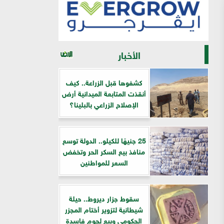
الأخبار
كشفوها قبل الزراعة.. كيف
أنقذت المتابعة الميدانية أرض
الإصلاح الزراعي بالبلينا؟
25 جنيهًا للكيلو.. الدولة توسع
منافذ بيع السكر الحر وتخفض
السعر للمواطنين
سقوط جزار ديروط.. حيلة
شيطانية لتزوير أختام المجزر
الحكومي وبيع لحوم فاسدة