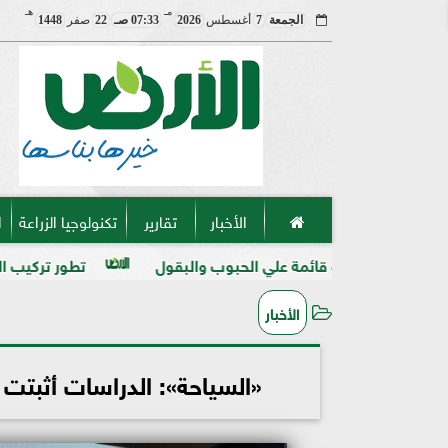
مـ
هـ
الجمعة
7
أغسطس
2026
07:33 صـ
22
صفر
1448
الأخبار
تقارير
تكنولوجيا الزراعة
ا
 قائمة علي الحبوب والبقول
تطور تركيب المنظفات والمطهرات 
الأخبار
«السياحة»: الدراسات أثبتت