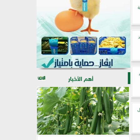
ة
اد
أهم الأخبار
ل