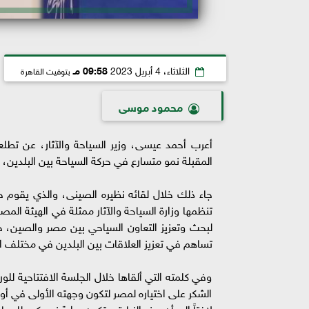
الثلاثاء، 4 أبريل 2023
09:58 مـ
بتوقيت القاهرة
محمود موسى
أعرب أحمد عيسى، وزير السياحة والآثار، عن تطلع
المقبلة نمو متسارع في حركة السياحة بين البلدين، 
جاء ذلك خلال لقائه نظيره الصينى، والذي يقوم حال
تنظمها وزارة السياحة والآثار ممثلة في الهيئة الم
لبحث وتعزيز التعاون السياحي بين مصر والصين، 
تساهم في تعزيز العلاقات بين البلدين في مختلف 
وفي كلمته التي ألقاها خلال الجلسة الافتتاحية لل
الشكر على اختياره لمصر لتكون وجهته الأولى في أول 
لافتاً إلى أن هذه الزيارة ستكون بداية نمو كبير للسي