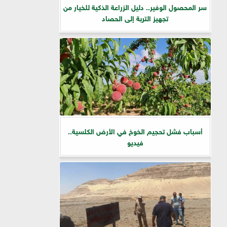
سر المحصول الوفير.. دليل الزراعة الذكية للخيار من
تجهيز التربة إلى الحصاد
أسباب فشل تحجيم الخوخ في الأرض الكلسية..
فيديو