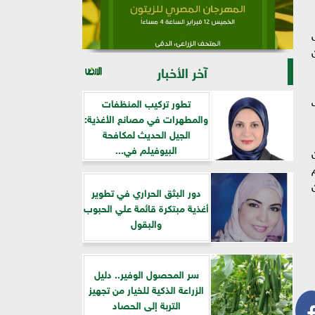
من
آخر الأخبار
تطور تركيب المنظفات
والمطهرات في مصانع الأغذية:
الجيل الحديث لمكافحة
البيوفيلم في...
دور البثق الحراري في تطوير
أغذية مبتكرة قائمة علي الحبوب
والبقول
سر المحصول الوفير.. دليل
الزراعة الذكية للخيار من تجهيز
التربة إلى الحصاد