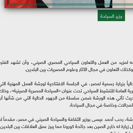
وزير السياحة
ه لمزيد من العمل والتعاون السياحي المصري الصيني، وأن تشهد الفترة
وكذلك التعاون في مجال الآثار وعلوم المصريات بين البلدين.
ياً بزيارة رسمية لمصر، في الجلسة الافتتاحية لورشة العمل المهنية التي
صرية العامة للتنشيط السياحي تحت عنوان «السياحة المصرية الصينية»، وذلك
حيث تأتي هذه الورشة ضمن سلسلة من الجهود الحالية التي من شأنها أن
المجالات وخاصة في مجال السياحة.
ورشة، رحب أحمد عيسى بوزير الثقافة والسياحة الصيني في مصر، مقدماً له
زيارة له خارج الصين بعد جائحة كورونا مما يبرز عمق العلاقات بين البلدين،
احة الصينية إلى مصر.