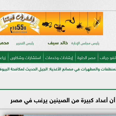
خالد سيف
محمود
رئيس مجلس الإدارة
رئيس التحرير
نفو جراف
مصر الحلوة
إرشادات وخدمات
استشارات وشكاوى
زراع
في مصانع الأغذية: الجيل الحديث لمكافحة البيوفيلم في قطاعي الألب
 أن أعداد كبيرة من الصينين يرغب في مصر