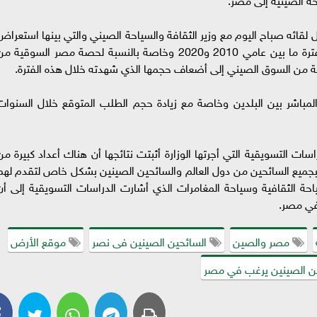
قائه صباح اليوم مع وزير الثقافة والسياحة الصيني والتي بينها استعراض
حجم حركة السياحة الصينية الوافدة لمصر خلال الفترة ما بين عامي 2010 و2020 وخاصة بالنسبة لحصة مصر السوقية 
ية من السوق الصيني إلى أضعاف حجمها الذي شهدته خلال هذه الفترة.
المباشر بين البلدين وخاصة مع زيادة حجم الطلب المتوقع خلال السنوات
اسات التسويقية التي أجرتها الوزارة أثبتت نتائجها أن هناك أعداد كبيرة من
 بجميع السائحين من دول العالم والسائحين الصينين بشكل خاص لتقدم لهم
احة الثقافية وسياحة المغامرات الذي أشارت الدراسات التسويقية إلى أن
في مصر.
مصر والصين
السائحين الصينين فى نصر
موقع الأرض
 من الصينين يرغب في مصر