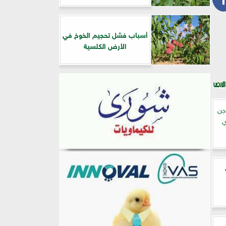
أسباب فشل تحجيم الخوخ في
الأرض الكلسية
جن
ي