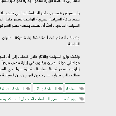
واستعرض «عيسى»، أبرز المناقشات التي تمت خلال ل
السياحة العالمية، آملاً أن نصعد بحصة مصر السوق
وأضاف أنه تم أيضاً مناقشة زيادة حركة الطيران 
القادمة.
ولفت وزير السياحة والآثار خلال كلمته، إلى أن الدر
مواطني دولة الصين يرغبون في زيارة مصر، مرحباً
زيارتهم لمصر تجربة سياحية متميزة سواء في السي
هناك طلب متزايد على هذين النوعين من السياحة 
السياحة
السياحة والآثار
السباحة الصينية
الوزير أحمد عيسى الدراسات أثبتت أن أعداد كبيرة