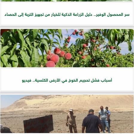
سر المحصول الوفير.. دليل الزراعة الذكية للخيار من تجهيز التربة إلى الحصاد
أسباب فشل تحجيم الخوخ في الأرض الكلسية.. فيديو