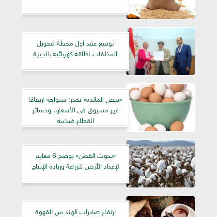
توقيع عقد أول محطة لتحويل
المخلفات لطاقة كهربائية بالجيزة
«بيض المائدة» تحذر: سنواجه ارتفاعًا
غير مسبوق فى الأسعار.. وخسائر
القطاع ضخمة
«بحوث القطن» يوضح 6 معايير
لإعداد الأرض للزراعة وزيادة الإنتاج
ارتفاع صادرات الهند من القهوة