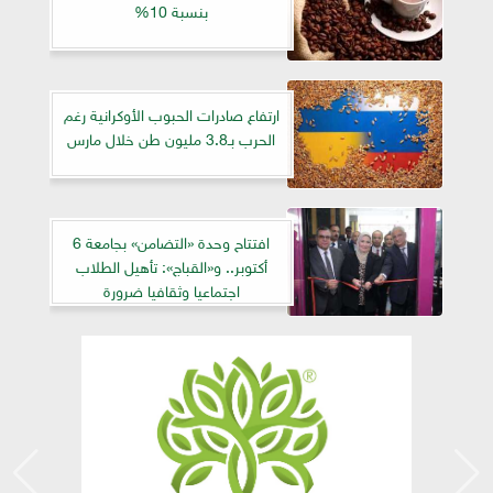
بنسبة 10%
ارتفاع صادرات الحبوب الأوكرانية رغم
الحرب بـ3.8 مليون طن خلال مارس
افتتاح وحدة «التضامن» بجامعة 6
أكتوبر.. و«القباج»: تأهيل الطلاب
اجتماعيا وثقافيا ضرورة