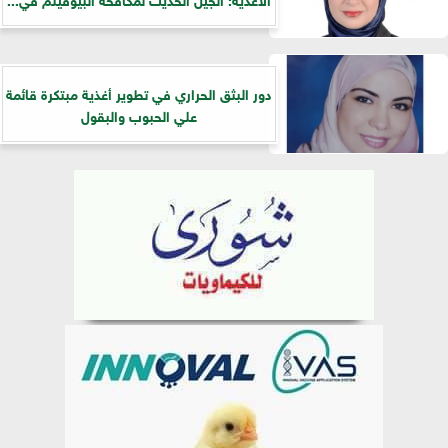
دور البثق الحراري في تطوير أغذية مبتكرة قائمة
علي الحبوب والبقول