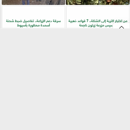
من اختيار التربة إلى الشتلة.. 7 قواعد ذهبية
سرقة دعم الزراعة.. تفاصيل ضبط شحنة
لتأسيس مزرعة زيتون ناجحة
أسمدة محظورة بأسيوط
⇡
التقنيات الخضراء المتقدمة لاستغلال
الفلاح أولًا.. جولات ميدانية لرفع كفاءة
الشرش بشكل مستدام في صناعة الألبان
الخدمات الزراعية بسوهاج
الفيس بوك