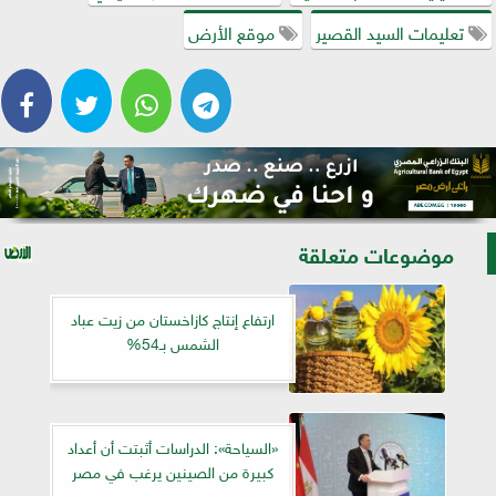
تعليمات السيد القصير
موقع الأرض
موضوعات متعلقة
ارتفاع إنتاج كازاخستان من زيت عباد
الشمس بـ54%
«السياحة»: الدراسات أثبتت أن أعداد
كبيرة من الصينين يرغب في مصر