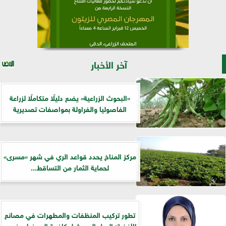
آخر الأخبار
​«البحوث الزراعية» يضع دليلًا متكاملًا لزراعة
الفاصوليا والفراولة بمواصفات تصديرية
مركز المناخ يحدد قواعد الري في شهر «مسرى»
لحماية الثمار من التساقط...
تطور تركيب المنظفات والمطهرات في مصانع
الأغذية: الجيل الحديث لمكافحة البيوفيلم في...