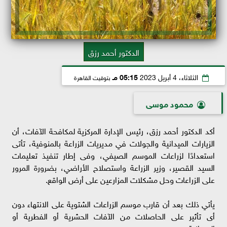
الدكتور أحمد رزق
الثلاثاء، 4 أبريل 2023
05:15 مـ
بتوقيت القاهرة
محمود موسى
أكد الدكتور أحمد رزق، رئيس الإدارة المركزية لمكافحة الآفات، أن
الزيارات الميدانية والجولات في مديريات الزراعة بالمنوفية، تأتى
استعدادًا لزراعات الموسم الصيفي، وفى إطار تنفيذ تعليمات
السيد القصير، وزير الزراعة واستصلاح الأراضي، بضرورة المرور
على الزراعات وحل مشكلات المزارعين على أرض الواقع.
يأتي ذلك بعد أن قارب موسم الزراعات الشتوية على الانتهاء دون
أى تأثير على الحاصلات من الآفات الحشرية أو الفطرية أو