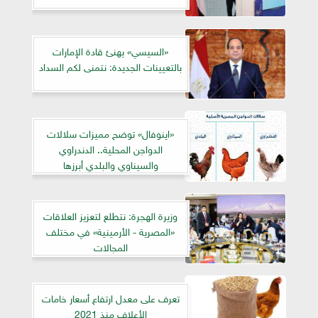
«السيسي» يهنئ قادة الإمارات
بالتعيينات الجديدة: نتمنى لكم السداد
«اينوفال» توضح مميزات سلالات
الدواجن المحلية.. الدندراوي
والسيناوي والبلدي أبرزها
وزيرة الهجرة: نتطلع لتعزيز العلاقات
«المصرية - الأرمينية» في مختلف
المجالات
تعرف على معدل ارتفاع أسعار خامات
الأعلاف منذ 2021