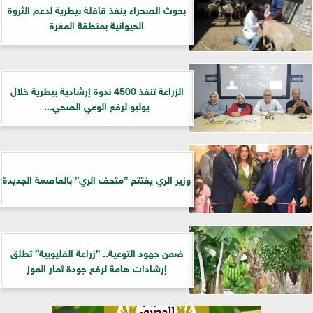
بحوث الصحراء ينفذ قافلة بيطرية لدعم الثروة
الحيوانية بمنطقة المغرة
الزراعة تنفذ 4500 ندوة إرشادية بيطرية خلال
يوليو لرفع الوعي الصحي...
وزير الري يفتتح ”متحف الري” بالعاصمة الجديدة
ضمن جهود التوعية.. ”زراعة القليوبية” تطلق
إرشادات هامة لرفع جودة ثمار الموز