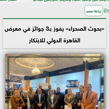
زراعة مصر
«بحوث الصحراء» يفوز بـ3 جوائز في معرض
القاهرة الدولي للابتكار