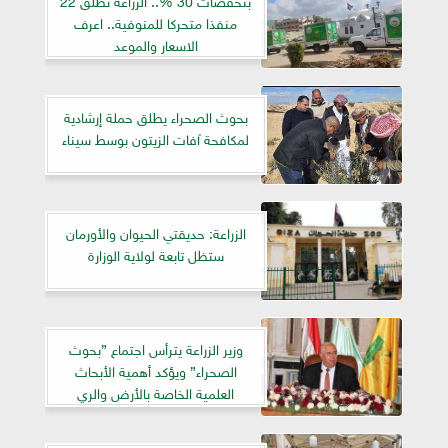
منفذا متحركا للمنوفية.. اعرف
الاسعار والموعد
بحوث الصحراء يطلق حملة إرشادية
لمكافحة آفات الزيتون بوسط سيناء
الزراعة: حديقتي الحيوان والأورمان
ستظل تابعة لولاية الوزارة
وزير الزراعة يترأس اجتماع ”بحوث
الصحراء” ويؤكد أهمية الأبحاث
العلمية الخاصة بالأرض والري