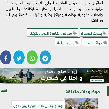
الفائزين بجوائز معرض القاهرة الدولي للابتكار لهذا العام، حيث
تجاوزت عدد الابتكارات ١٠٠٠ اختراع وابتكار بمشاركة ٨٨ جهة ما بين
جامعات حكومية وخاصة ومراكز بحثية وشركات خاصة وهيئات
ووزارات.
بحوث الصحراء
معرض القاهرة الدولي للابتكار
جوائز الابتكار
وزارة الزراعة
موضوعات متعلقة
وفد وزارة الزراعة السعودية يزور حقول