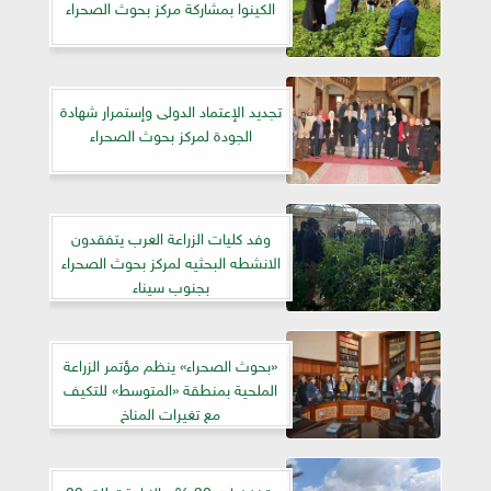
الكينوا بمشاركة مركز بحوث الصحراء
تجديد الإعتماد الدولى وإستمرار شهادة
الجودة لمركز بحوث الصحراء
وفد كليات الزراعة العرب يتفقدون
الانشطه البحثيه لمركز بحوث الصحراء
بجنوب سيناء
«بحوث الصحراء» ينظم مؤتمر الزراعة
الملحية بمنطقة «المتوسط» للتكيف
مع تغيرات المناخ
بتخفضات 30 %.. الزراعة تطلق 22