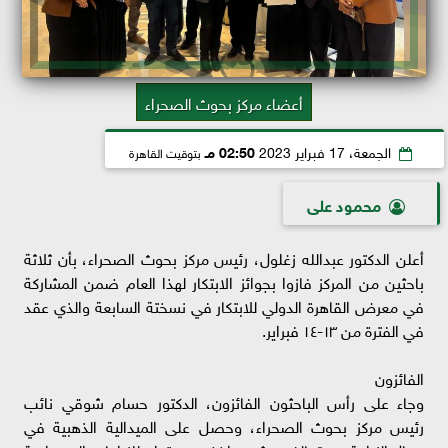
أعضاء مركز بحوث الصحراء
الجمعة، 17 فبراير 2023
02:50 مـ
بتوقيت القاهرة
محمود على
أعلن الدكتور عبدالله زغلول، رئيس مركز بحوث الصحراء، بأن ثلاثة
باحثين من المركز فازوا بجوائز الابتكار لهذا العام ضمن المشاركة
في معرض القاهرة الدولي للابتكار في نسختة السابعة والذي عقد
في الفترة من ١٣-١٤ فبراير.
الفائزون
وجاء على رأس الباحثون الفائزون، الدكتور حسام شوقي نائب
رئيس مركز بحوث الصحراء، وحصل على الميدالية الذهبية في