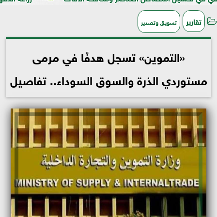
تقارير
تسويق وتصدير
«التموين» تسجل هدفًا في مرمى
مستوردي الذرة والسوق السوداء.. تفاصيل