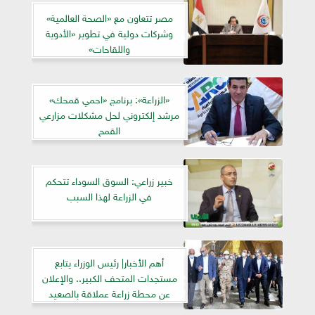
مصر تتعاون مع «الصحة العالمية»
وشركات دولية في تطوير «الأدوية
واللقاحات»
«الزراعة»: برنامج «احمي قمحك»
مرشد إلكتروني لحل مشكلات مزارعي
القمح
خبير زراعي: السوق السوداء تتحكم
في الزراعة لهذا السبب
أهم الأخبار| رئيس الوزراء يتابع
مستجدات المتحف الكبير.. والإعلان
عن محطة زراعة عملاقة بالصعيد