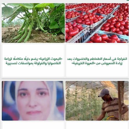
انفراجة في أسعار الطماطم والخضروات بعد
​«البحوث الزراعية» يضع دليلًا متكاملًا لزراعة
زيادة المعروض من «العروة الخريفية»
الفاصوليا والفراولة بمواصفات تصديرية