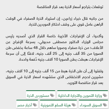
توقعات بتراجع أسعار الذرة بعد قرار المناقصة
من جانبه قال خبراء زراعين، إن استيراد الذرة الصفراء في الوقت
الراهن عامل قوي على وقف احتكار الموردين للذرة.
وأكدوا، أن الإفراجات الأخيرة خاصة القرار الذي أصدره رئيس
مجلس الوزراء الدكتور مصطفى مدبولي، بسرعة الإفراج عن
الأعلاف؛ من ذرة صفراء وصويا ساهم خلال 48 ساعة بخفض طن
الصويا من 35 ألف جنيه إلى 25 ألف جنيه، لافتًا إلى أن سرعة
الإفراجات هبطت بطن الصويا 10 آلاف جنيه دُفعة واحدة.
ولفتوا إلى أن طن الذرة هبط من 15 ألف جنيه إلى 10 آلاف جنيه،
مشيرين لحجم الانخفاض الذي ستشهده اسعار الذرة في السوق
بعد قرار منافصة التوريد.
وزارة التموين والتجارة الداخلية
مستوردى الذرة
السوق السوداء
هيئة السلع التموينية
أخبار مصر