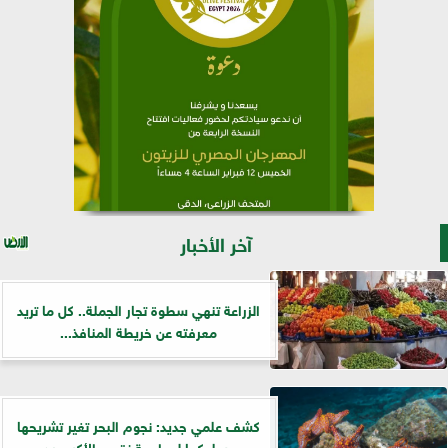
آخر الأخبار
الزراعة تنهي سطوة تجار الجملة.. كل ما تريد
معرفته عن خريطة المنافذ...
كشف علمي جديد: نجوم البحر تغير تشريحها
وسلوكها لمواجهة نقص الأكسجين