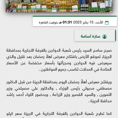
الأحد، 15 يناير 2023
01:31 مـ
بتوقيت القاهرة
سارة أسامة
صرح سامح السيد رئيس شعبة الدواجن بالغرفة التجارية بمحافظة
الجيزة, لموقع الأرض بافتتاح معرض اهلاً رمضان بعد قليل والذي
سيعرض فيه الدواجن ومجزأتها بأسعار مخفضة عن الأسعار
المتاحة في المحلات تناسب جميع المواطنين .
ويفتتح معرض أهلاُ رمضان اليوم بمحافظة الجيزة من قبل الدكتور
مصطفي مدبولي رئيس الوزراء , والدكتور علي مصيلحي وزير
التموين , والسيد القصير وزير الزراعة , وبحضور اللواء أحمد راشد
محافظ الجيزة .
كما تطرح شعبة الدواجن بالغرفة التجارية في الجيزة سعر كيلو