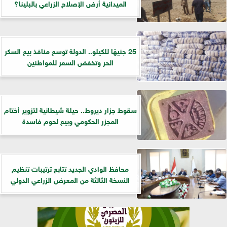
الميدانية أرض الإصلاح الزراعي بالبلينا؟
25 جنيهًا للكيلو.. الدولة توسع منافذ بيع السكر
الحر وتخفض السعر للمواطنين
سقوط جزار ديروط.. حيلة شيطانية لتزوير أختام
المجزر الحكومي وبيع لحوم فاسدة
​محافظ الوادي الجديد تتابع ترتيبات تنظيم
النسخة الثالثة من المعرض الزراعي الدولي