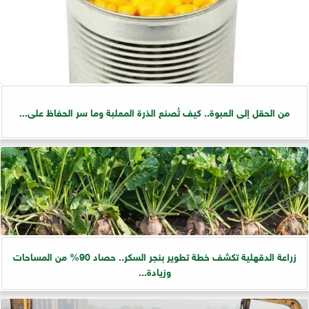
من الحقل إلى العبوة.. كيف تُصنع الذرة المعلبة وما سر الحفاظ على...
زراعة الدقهلية تكشف خطة تطوير بنجر السكر.. حصاد 90% من المساحات
وزيادة...