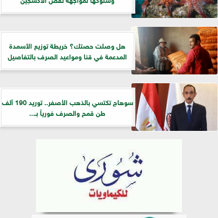
هل وصلت حصتك؟ خريطة توزيع الأسمدة
المدعمة في قنا ومواعيد الصرف بالتفاصيل
سوهاج تكتسي بالذهب الأصفر.. توريد 190 ألف
طن قمح والصرف فورياً بـ...