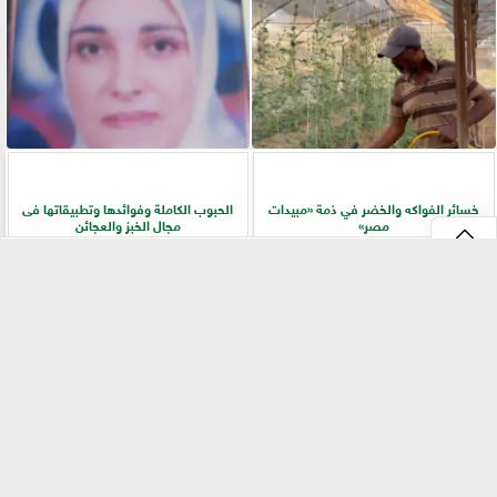
خسائر الفواكه والخضر في ذمة «مبيدات
الحبوب الكاملة وفوائدها وتطبيقاتها فى
مصر»
مجال الخبز والعجائن
⇡