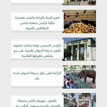
تقرير للجنة بالزراعة يكشف فضيحة
مالية لرئيس جمعية منتجي
البطاطس بالجيزة
الرئيس السيسي يوجه بتنفيذ مشروع
تطوير حديقة الحيوان بالجيزة على نحو
يضاهي نظيراتها العالمية
الزراعة تنفي غلق حديقة الحيوان لمدة
عام
بالصور.. مهرجان الجُبن بحديقة
الأورمان بالجيزة يستقبل الزائرين في