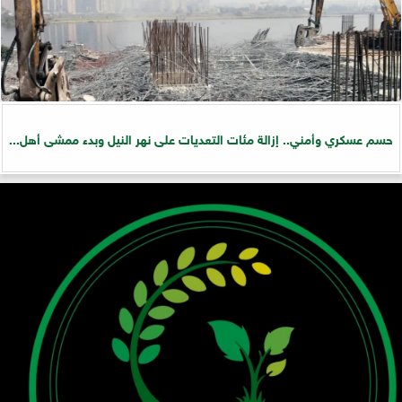
حسم عسكري وأمني.. إزالة مئات التعديات على نهر النيل وبدء ممشى أهل...