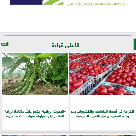
الأعلى قراءة
انفراجة في أسعار الطماطم والخضروات بعد
​«البحوث الزراعية» يضع دليلًا متكاملًا لزراعة
زيادة المعروض من «العروة الخريفية»
الفاصوليا والفراولة بمواصفات تصديرية