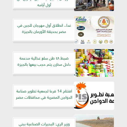
أول أيامه
غدا.. انطلاق أول مهرجان للجبن في
مصر بحديقة الأورمان بالجيزة
ضبط ٤٨ طن سلع غذائية مدعمة
داخل مخازن يتم حجب بيعها بالجيزة
افتتاح 14 فرعا لجمعية تطوير صناعة
الدواجن المصرية في محافظات مصر
وزير الري: البحيرات الصناعية ببني