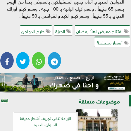
الدواجن المذبوح أمام جميع المستهلكين بالمعرض بدءاً من اليوم
بسعر 65 جنيهاً , وسعر كيلو البانيه بـ 100 جنيه , وسعر كيلو أوراك
الدجاج بـ 55 جنيهاً , وسعر كيلو الكبد والقوانص بـ 50 جنيهاً .
افتتاح معرض اهلاً رمضان
الجيزة
طرح الدواجن
أسعار مخفضة
موضوعات متعلقة
الزراعة تنفي تجريف أشجار حديقة
الحيوان بالجيزة