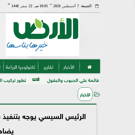
مـ
هـ
الجمعة
7
أغسطس
2026
10:01 صـ
22
صفر
1448
الأخبار
تقارير
تكنولوجيا الزراعة
ا
ة قائمة علي الحبوب والبقول
تطور تركيب المنظفات والمطهرا
الأخبار
الرئيس السيسي يوجه بتنفيذ م
يضاهي