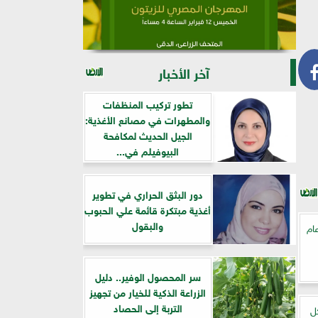
آخر الأخبار
تطور تركيب المنظفات
والمطهرات في مصانع الأغذية:
الجيل الحديث لمكافحة
البيوفيلم في...
دور البثق الحراري في تطوير
أغذية مبتكرة قائمة علي الحبوب
والبقول
ام
سر المحصول الوفير.. دليل
الزراعة الذكية للخيار من تجهيز
التربة إلى الحصاد
ل