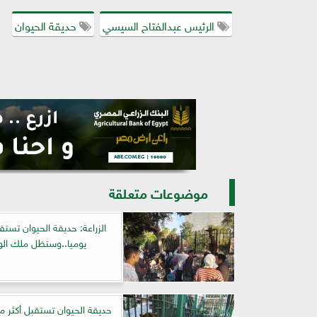
الرئيس عبدالفتاح السيسي
حديقة الحيوان
موضوعات متعلقة
الزراعة: حديقة الحيوان تستقب
يوميا..وستظل ملك الوز