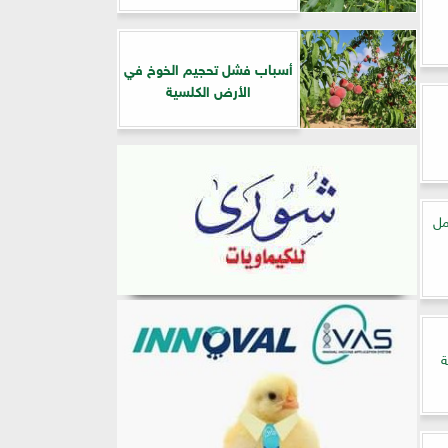
أسباب فشل تحجيم الخوخ في
الأرض الكلسية
مل
ة