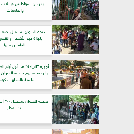
زائر من المواطنين ورحلات 
والجامعات
حديقة الحيوان تستقبل نصف م
باجازة عيد الأضحى والقصي
بالعاملين فيها
ماشية بالمجازر الحكوم
حديقة ال
عيد الفطر