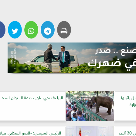
ل زائريها
الزراعة تنفي غلق حديقة الحيوان لمدة ع
ارة
حديقة الحيوان تستقبل أكثر من 30 ألف
الرئيس السيسي: «النمو السكاني هياك