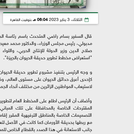
الثلاثاء، 3 يناير 2023
06:04 مـ
بتوقيت القاهرة
قال السفير بسام راضي المتحدث باسم رئاسة الج
مدبولي، رئيس مجلس الوزراء، والدكتور محمد معيط وز
صلاح الدين وزير الدولة للإنتاج الحربي، واللواء
"استعراض مخطط تطوير حديقة الحيوان بالجيزة".
و وجه الرئيس بتنفيذ مشروع تطوير حديقة الحيوان با
كإحدى أعرق حدائق الحيوان على مستوى العالم، وذلك
لاستيعاب المواطنين الزائرين من مختلف أنحاء الجمه
وأضاف أن الرئيس اطلع على المخطط العام لتطوير ح
المقترحات الخاصة بالمحافظة على تلك المباني ا
التصميمات الخاصة بالمناطق الترفيهية المقرر إقام
مع ربطها بحديقة الأورمان كما كانت في الأصل لتعظي
جانب الاستعانة في هذا الصدد بالقطاع الخاص للمشا