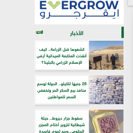
الأخبار
كشفوها قبل الزراعة.. كيف
أنقذت المتابعة الميدانية أرض
الإصلاح الزراعي بالبلينا؟
25 جنيهًا للكيلو.. الدولة توسع
منافذ بيع السكر الحر وتخفض
السعر للمواطنين
سقوط جزار ديروط.. حيلة
شيطانية لتزوير أختام المجزر
الحكومي وبيع لحوم فاسدة