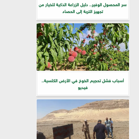
سر المحصول الوفير.. دليل الزراعة الذكية للخيار من
تجهيز التربة إلى الحصاد
أسباب فشل تحجيم الخوخ في الأرض الكلسية..
فيديو