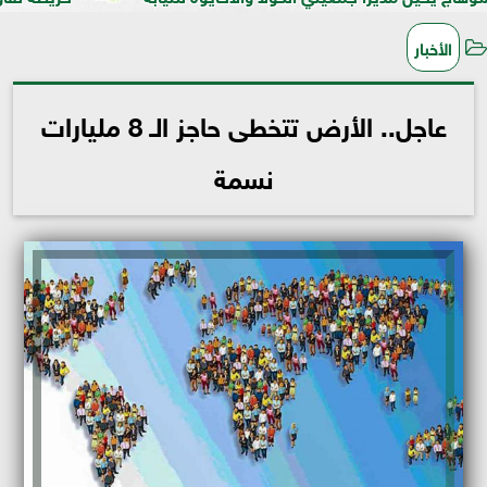
الأخبار
عاجل.. الأرض تتخطى حاجز الـ 8 مليارات
نسمة