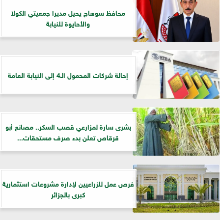
محافظ سوهاج يحيل مديرا جمعيتي الكولا
والأحايوة للنيابة
إحالة شركات المحمول الـ4 إلى النيابة العامة
بشرى سارة لمزارعي قصب السكر.. مصانع أبو
قرقاص تعلن بدء صرف مستحقات...
فرص عمل للزراعيين لإدارة مشروعات استثمارية
كبرى بالجزائر