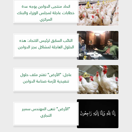
اتحاد منتجى الدواجن يوجه عدة
خطابات عاجلة لمجلس الوزراء والبنك
المركزي
النائب السابق لرئيس الاتحاد: هذه
الحلول العاجلة لمشاكل عجز الدواجن
عاجل: ”الأرض” تفتح ملف حلول
تنفيذية لأزمة صناعة الدواجن
”الأرض” تنعى المهندس سمير
النجاري