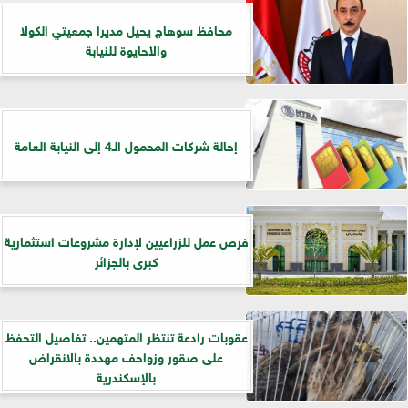
محافظ سوهاج يحيل مديرا جمعيتي الكولا
والأحايوة للنيابة
إحالة شركات المحمول الـ4 إلى النيابة العامة
فرص عمل للزراعيين لإدارة مشروعات استثمارية
كبرى بالجزائر
عقوبات رادعة تنتظر المتهمين.. تفاصيل التحفظ
على صقور وزواحف مهددة بالانقراض
بالإسكندرية