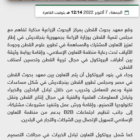
الجمعة، 7 أكتوبر 2022
12:14 مـ
بتوقيت القاهرة
وقع معهد بحوث القطن بمركز البحوث الزراعية مذكرة تفاهم مع
مجلس تنمية القطن بوزارة الزراعة بجمهورية بنجلاديش في إطار
تعزيز التعاون المشترك والمساهمة في تطوير علوم القطن وجودة
الألياف تحت رعاية منظمة التعاون الإسلامي، وإقامة روابط وثيقة
بين أطراف البروتكول في مجال تربية القطن وتحسين أصناف
القطن.
وجاء في بنود البروتكول أن يتم التعاون بين معهد بحوث القطن
في مصر ومجلس تطوير القطن ببنجلاديش في شكل مساعدات
فنية ودعم للمعامل وتدريب من خلال تبادل الباحثين والخبراء
وتبادل المعلومات العلمية والفنية في مجال إنتاج القطن ونقل
تكنولوجيا التصنيع، وإقامة ورش عمل وتنفيذ مشروعات مشتركة،
إلى جانب تنظيم اجتماعات B2B بدعم من منظمة التعاون
الإسلامي لتسهيل الإتصال بين الشركات والتجار في البلدين.
كما شمل بروتكول التعاون تبادل الخبرات في مجالات التصميم