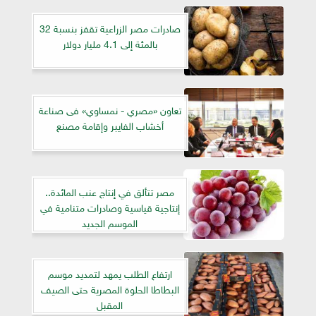
صادرات مصر الزراعية تقفز بنسبة 32
بالمئة إلى 4.1 مليار دولار
تعاون «مصري - نمساوي» فى صناعة
أخشاب الفايبر وإقامة مصنع
مصر تتألق في إنتاج عنب المائدة..
إنتاجية قياسية وصادرات متنامية في
الموسم الجديد
ارتفاع الطلب يمهد لتمديد موسم
البطاطا الحلوة المصرية حتى الصيف
المقبل