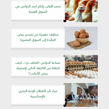
مصر الأولى بإنتاج لحم الدواجن في
السوق العربية
مخاوف مغربية من تصدير بيض
المائدة إلى السوق المصرية
صناعة الدواجن «للخلف در».. كيف
انتقلنا من الاكتفاء الذاتي لإستيراد
بيض الأجانب؟
مزاد ثان لأقطان الوجه البحري
بالإسكندرية