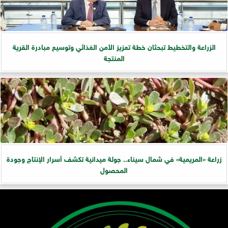
الزراعة والتخطيط تبحثان خطة تعزيز الأمن الغذائي وتوسيع مبادرة القرية
المنتجة
زراعة «المريمية» في شمال سيناء.. جولة ميدانية تكشف أسرار الإنتاج وجودة
المحصول