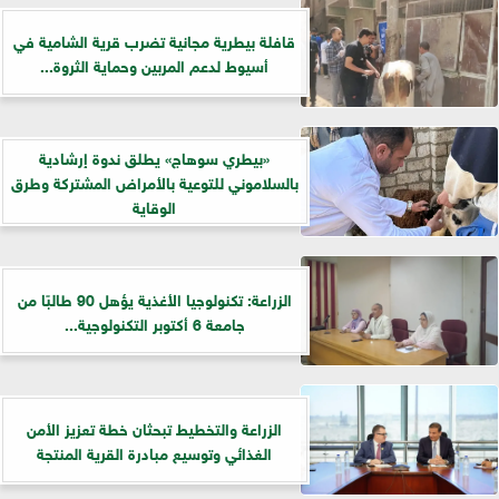
قافلة بيطرية مجانية تضرب قرية الشامية في
أسيوط لدعم المربين وحماية الثروة...
«بيطري سوهاج» يطلق ندوة إرشادية
بالسلاموني للتوعية بالأمراض المشتركة وطرق
الوقاية
الزراعة: تكنولوجيا الأغذية يؤهل 90 طالبًا من
جامعة 6 أكتوبر التكنولوجية...
الزراعة والتخطيط تبحثان خطة تعزيز الأمن
الغذائي وتوسيع مبادرة القرية المنتجة