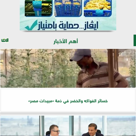
أهم الأخبار
خسائر الفواكه والخضر في ذمة «مبيدات مصر»