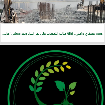
حسم عسكري وأمني.. إزالة مئات التعديات على نهر النيل وبدء ممشى أهل...