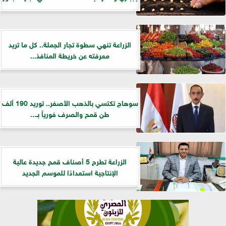
الزراعة تنهي سطوة تجار الجملة.. كل ما تريد
معرفته عن خريطة المنافذ...
سوهاج تكتسي بالذهب الأصفر.. توريد 190 ألف
طن قمح والصرف فورياً بـ...
الزراعة تطرح 5 أصناف قمح جديدة عالية
الإنتاجية استعدادًا للموسم الجديد