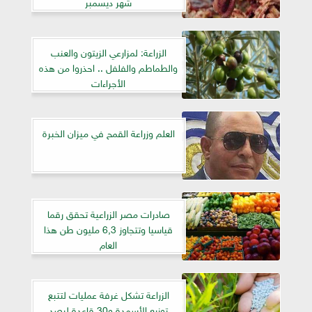
شهر ديسمبر
الزراعة: لمزارعي الزيتون والعنب
والطماطم والفلفل .. احذروا من هذه
الأجراءات
العلم وزراعة القمح في ميزان الخبرة
صادرات مصر الزراعية تحقق رقما
قياسيا وتتجاوز 6,3 مليون طن هذا
العام
الزراعة تشكل غرفة عمليات لتتبع
توزيع الأسمدة و30 قاعدة لرصد