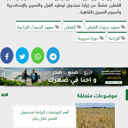
القطن, فضلاُ عن زيارة صندوق توطيد الغزل والنسيج بالإسكندرية
وأسبوع النسيج بالقاهرة .
معهد بحوث القطن
القطن
معهد البحوث الزراعية
الزراعة
دورة تدريبية
موضوعات متعلقة
أهم التوصيات الزراعة لمحصول
القمح خلال يناير