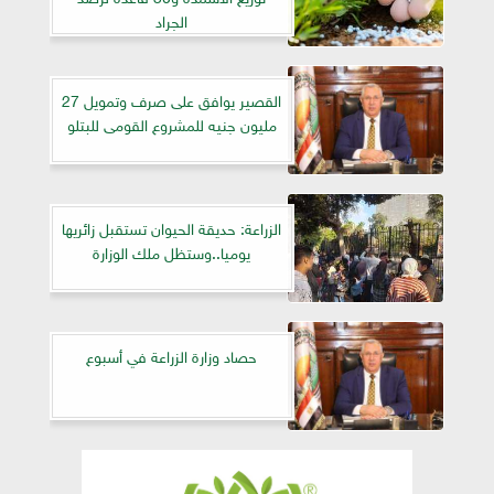
الجراد
القصير يوافق على صرف وتمويل 27
مليون جنيه للمشروع القومى للبتلو
الزراعة: حديقة الحيوان تستقبل زائريها
يوميا..وستظل ملك الوزارة
حصاد وزارة الزراعة في أسبوع