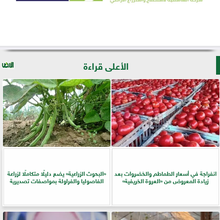
الأعلى قراءة
انفراجة في أسعار الطماطم والخضروات بعد
​«البحوث الزراعية» يضع دليلًا متكاملًا لزراعة
زيادة المعروض من «العروة الخريفية»
الفاصوليا والفراولة بمواصفات تصديرية