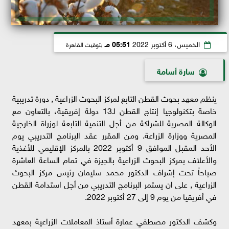
الخميس، 6 أكتوبر 2022
05:51 مـ
بتوقيت القاهرة
سارة أسامة
ينظم معهد بحوث القطن التابع لمركز البحوث الزراعية , دورة تدريبية
خاصة بتكنولوجيا إنتاج القطن لـ13 دولة إفريقية، بالتعاون مع
الوكالة المصرية للشراكة من أجل التنمية التابعة لوزراة الخارجية
المصرية ووزارة الزراعة. ومن المقرر عقد البرنامج التدريبي يوم
الأحد المقبل الموافق 9 أكتوبر 2022 بالمركز الإقليمي للأغذية
والأعلاف بمركز البحوث الزراعية بالجيزة في تمام الساعة العاشرة
صباحاً تحت إشراف الدكتور محمد سليمان رئيس مركز البحوث
الزراعية , على ان يستمر البرنامج التدريبي من أجل استدامة القطن
في أفريقيا من يوم 9 إلى 27 أكتوبر 2022.
وكشف الدكتور مصطفي عمارة أستاذ المعاملات الزراعية بمعهد