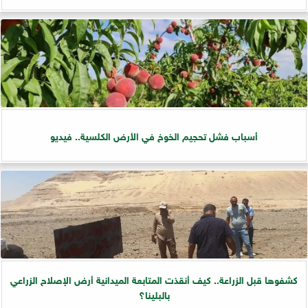
أسباب فشل تحجيم الخوخ في الأرض الكلسية.. فيديو
كشفوها قبل الزراعة.. كيف أنقذت المتابعة الميدانية أرض الإصلاح الزراعي
بالبلينا؟