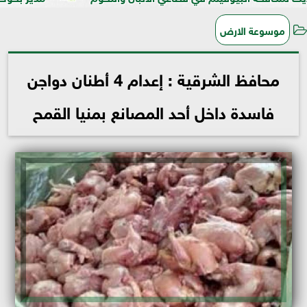
موسوعة الارض
محافظ الشرقية : إعدام 4 أطنان دواجن
فاسدة داخل أحد المصانع بمنيا القمح