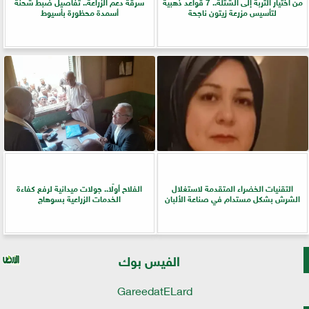
من اختيار التربة إلى الشتلة.. 7 قواعد ذهبية
سرقة دعم الزراعة.. تفاصيل ضبط شحنة
لتأسيس مزرعة زيتون ناجحة
أسمدة محظورة بأسيوط
التقنيات الخضراء المتقدمة لاستغلال
الفلاح أولًا.. جولات ميدانية لرفع كفاءة
الشرش بشكل مستدام في صناعة الألبان
الخدمات الزراعية بسوهاج
الفيس بوك
GareedatELard