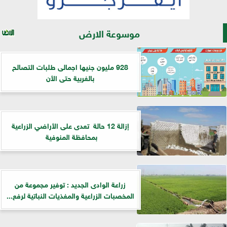
موسوعة الارض
928 مليون جنيها اجمالى طلبات التصالح
بالغربية حتى الأن
إزالة 12 حالة تعدى على الأراضي الزراعية
بمحافظة المنوفية
زراعة الوادى الجديد : توفير مجموعة من
المخصبات الزراعية والمغذيات النباتية لرفع...