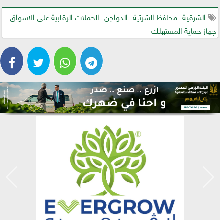
الشرقية ـ محافظ الشرثية ـ الدواجن ـ الحملات الرقابية على الاسواق ـ
جهاز حماية المستهلك