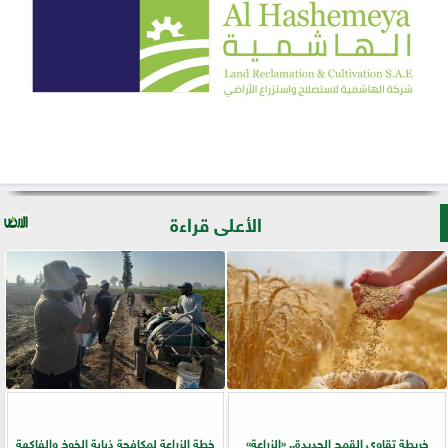
الأعلى قراءة
خريطة تقاوي القمح الجديدة.. «الزراعة»
خطة الزراعة لمكافحة ذبابة الخوخ والفاكهة