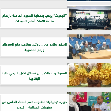
”البحوث” يرحب بتغطية الفجوة الخاصة بارتفاع
مناعة الآفات أمام المبيدات
البيض والدواجن .. بروتين بعناصر منع السرطان
ورفع الخصوبة
المغرة: وعد بالخير من فسائل نخيل البرحي عالية
الإنتاجية
خبيرة كيميائية: مطلوب دعم البحث العلمي من
مخرجات الصناعة .. فيديو