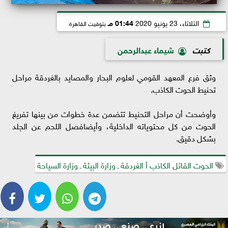
الثلاثاء، 23 يونيو 2020
01:44 مـ
بتوقيت القاهرة
كتبت
شيماء عبدالرحمن
وثق فرع المعهد القومي لعلوم البحار والمصايد بالغردقة مراحل
تحنيط الحوت الكاذب.
وأوضحت أن مراحل التحنيط تتضمن عدة خطوات من بينها تفريغ
الحوت من كل محتوياته الداخلية، وأيضافصل اللحم عن الجلد
بشكل دقيق.
الحوت القاتل الكاذب أ الغردقة ـ وزارة البيئة ـ وزارة السياحة