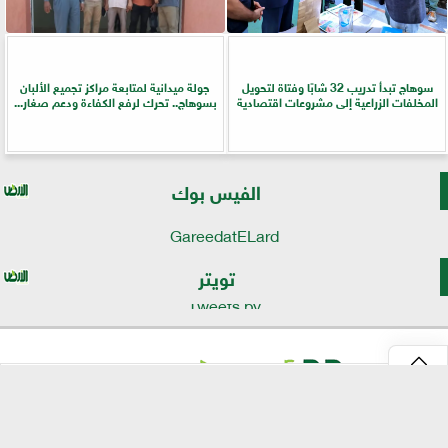
سوهاج تبدأ تدريب 32 شابًا وفتاة لتحويل
جولة ميدانية لمتابعة مراكز تجميع الألبان
المخلفات الزراعية إلى مشروعات اقتصادية
بسوهاج.. تحرك لرفع الكفاءة ودعم صغار...
الفيس بوك
GareedatELard
تويتر
Tweets by
⇡