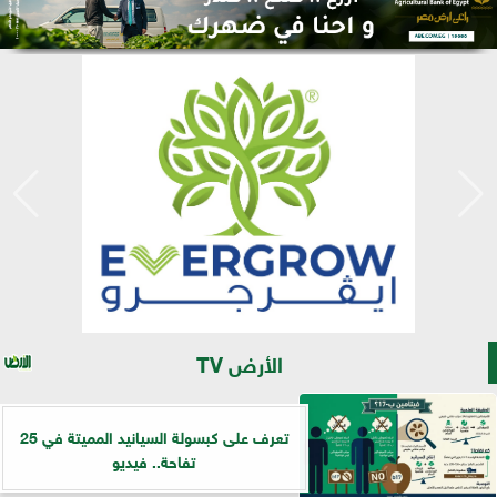
الأرض TV
تعرف على كبسولة السيانيد المميتة في 25
تفاحة.. فيديو