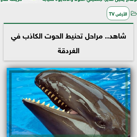
الأرض TV
شاهد.. مراحل تحنيط الحوت الكاذب في
الغردقة