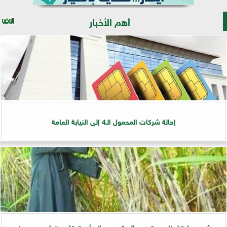
أهم الأخبار
إحالة شركات المحمول الـ4 إلى النيابة العامة
بشرى سارة لمزارعي قصب السكر.. مصانع أبو قرقاص تعلن بدء صرف