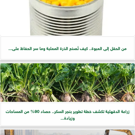
من الحقل إلى العبوة.. كيف تُصنع الذرة المعلبة وما سر الحفاظ على...
زراعة الدقهلية تكشف خطة تطوير بنجر السكر.. حصاد 90% من المساحات
وزيادة...