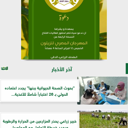
آخر الأخبار
”بحوث الصحة الحيوانية ببنها” يجدد اعتماده
الدولي بـ 26 اختباراً شاملاً للأغذية...
خبير زراعي يحذر المزارعين من الحرارة والرطوبة
ويحدد خريطة التعامل مع المحاصيل