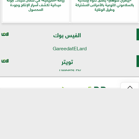
بالسلاموني للتوعية بالأمراض المشتركة
ميدانية تكشف أسرار الإنتاج وجودة
وطرق الوقاية
المحصول
الفيس بوك
GareedatELard
تويتر
Tweets by
⇡
موقع الأرض