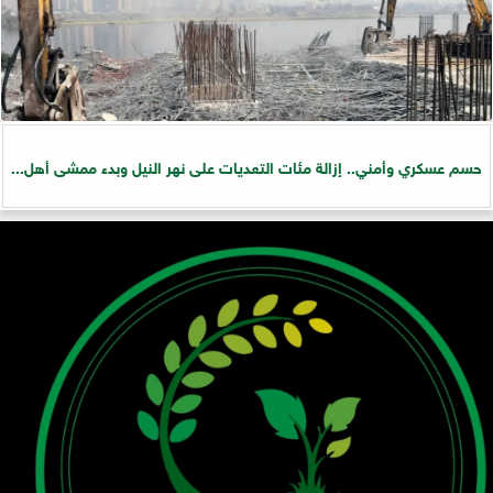
حسم عسكري وأمني.. إزالة مئات التعديات على نهر النيل وبدء ممشى أهل...