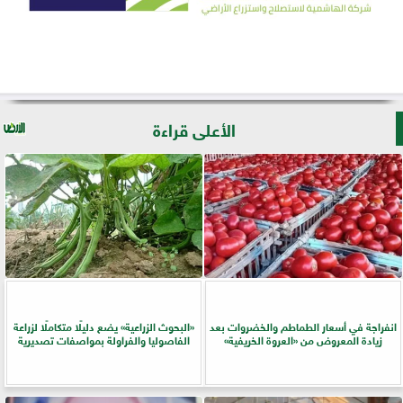
الأعلى قراءة
انفراجة في أسعار الطماطم والخضروات بعد
​«البحوث الزراعية» يضع دليلًا متكاملًا لزراعة
زيادة المعروض من «العروة الخريفية»
الفاصوليا والفراولة بمواصفات تصديرية