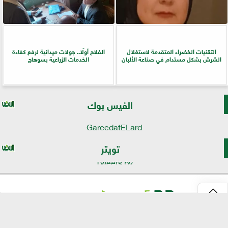
التقنيات الخضراء المتقدمة لاستغلال
الفلاح أولًا.. جولات ميدانية لرفع كفاءة
الشرش بشكل مستدام في صناعة الألبان
الخدمات الزراعية بسوهاج
الفيس بوك
GareedatELard
تويتر
Tweets by
⇡