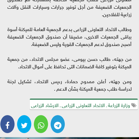
الجمعيات الضعيفة من أجل توفير جرارات وسيارات النقل وآلات
زراعية للفلاحين.
وطالب الاتحاد التعاونى الزراعى بدعم الجمعية العامة للميكنة أسوة
بباقى الجمعيات الاخرى، مضيفا أن صندوق الجمعيات الضعيفة
أصبح صندوق لدعم الجمعيات القوية وليس الضعيفة.
من جهته، طالب حسن بيومى، عضو مجلس الاتحاد، من جمعية
الميكنة بتوفير كافة الضمانات التى تحافظ على أموال الاتحاد.
ومن جهته، أعلن ممدوح حمادة، رءيس الاتحاد، تشكيل لجنة
لدراسة طلب جمعية الميكنة بشأن الدعم .
وزارة الزراعة ـ الاتحاد التعاونى الزراعى ـ الارشاد الزراعى