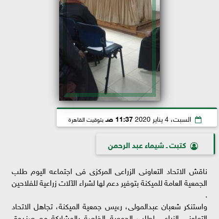
السبت، 4 يناير 2020
11:37 صـ
بتوقيت القاهرة
كتبت ـ شيماء عبد الرحمن
ناقش الاتحاد التعاونى الزراعى المركزى فى اجتماعه اليوم طلب
الجمعية العامة للميكنة بتوفير دعم لها لشراء الآلات زراعية للفلاحين
.
واستنكر شعبان عبدالمولى، رءيس جمعية الميكنة، تجاهل الاتحاد
التعاونى الزراعى لطلب الجمعية الخاصة بالمشاركة مع صندوق