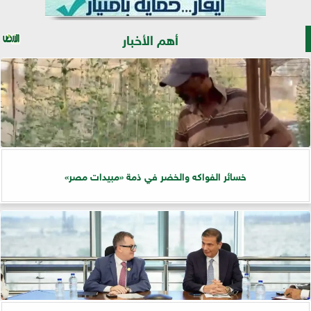
أهم الأخبار
خسائر الفواكه والخضر في ذمة «مبيدات مصر»