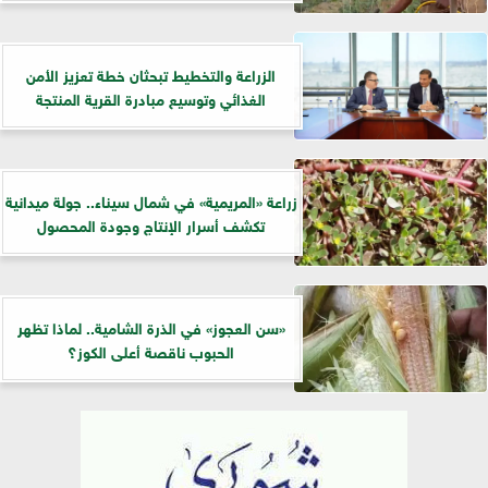
الزراعة والتخطيط تبحثان خطة تعزيز الأمن
الغذائي وتوسيع مبادرة القرية المنتجة
زراعة «المريمية» في شمال سيناء.. جولة ميدانية
تكشف أسرار الإنتاج وجودة المحصول
«سن العجوز» في الذرة الشامية.. لماذا تظهر
الحبوب ناقصة أعلى الكوز؟