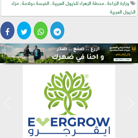
وزارة الزراعة ـ محطة الزهراء للخيول العربية ـ الفرسة دولامة ـ مزاد
الخيول العربية