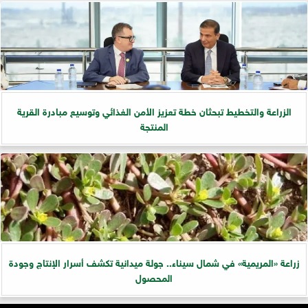
الزراعة والتخطيط تبحثان خطة تعزيز الأمن الغذائي وتوسيع مبادرة القرية
المنتجة
زراعة «المريمية» في شمال سيناء.. جولة ميدانية تكشف أسرار الإنتاج وجودة
المحصول