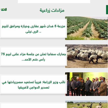
مزادات زراعية
مزرعة 5 فدان شهر عقارى وحيازة ومرافق للبيع
.. الرى نيلى
جمارك سفاجا تعلن عن جلسة مزاد علنى لبيع 75
رأس خنم الأحد...
نائب وزير الزراعة: قريباً تستعيد مصرريادتها في
تصدير الدواجن لأفريقيا