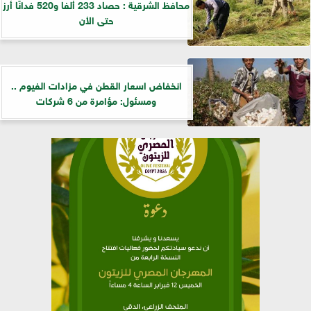
محافظ الشرقية : حصاد 233 ألفا و520 فدانًا أرز
حتى الأن
انخفاض اسعار القطن في مزادات الفيوم ..
ومسئول: مؤامرة من 6 شركات