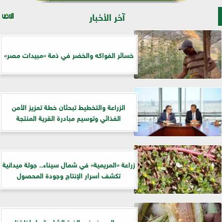
آخر الأخبار
خسائر الفواكه والخضر في ذمة «مبيدات مصر»
الزراعة والتخطيط تبحثان خطة تعزيز الأمن
الغذائي وتوسيع مبادرة القرية المنتجة
زراعة «المريمية» في شمال سيناء.. جولة ميدانية
تكشف أسرار الإنتاج وجودة المحصول
«سن العجوز» في الذرة الشامية.. لماذا تظهر