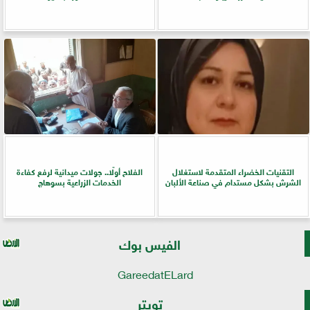
التقنيات الخضراء المتقدمة لاستغلال
الفلاح أولًا.. جولات ميدانية لرفع كفاءة
الشرش بشكل مستدام في صناعة الألبان
الخدمات الزراعية بسوهاج
الفيس بوك
GareedatELard
تويتر