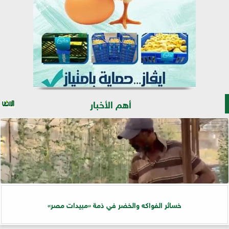
أهم الأخبار
خسائر الفواكه والخضر في ذمة «مبيدات مصر»