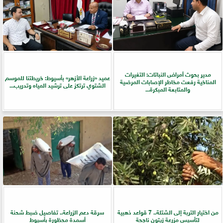
مدير بحوث أمراض النباتات: التغيرات
عميد «زراعة الأزهر» بأسيوط: خريطتنا للموسم
المناخية رفعت مخاطر الإصابات المرضية
الشتوي ترتكز على ترشيد المياه وتدريب...
والمتابعة المبكرة...
من اختيار التربة إلى الشتلة.. 7 قواعد ذهبية
سرقة دعم الزراعة.. تفاصيل ضبط شحنة
لتأسيس مزرعة زيتون ناجحة
أسمدة محظورة بأسيوط