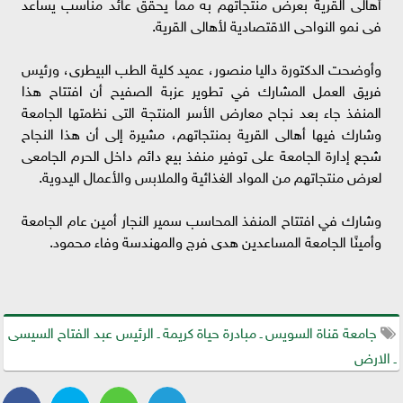
أهالى القرية بعرض منتجاتهم به مما يحقق عائد مناسب يساعد
فى نمو النواحى الاقتصادية لأهالى القرية.
وأوضحت الدكتورة داليا منصور، عميد كلية الطب البيطرى، ورئيس
فريق العمل المشارك في تطوير عزبة الصفيح أن افتتاح هذا
المنفذ جاء بعد نجاح معارض الأسر المنتجة التى نظمتها الجامعة
وشارك فيها أهالى القرية بمنتجاتهم، مشيرة إلى أن هذا النجاح
شجع إدارة الجامعة على توفير منفذ بيع دائم داخل الحرم الجامعى
لعرض منتجاتهم من المواد الغذائية والملابس والأعمال اليدوية.
وشارك في افتتاح المنفذ المحاسب سمير النجار أمين عام الجامعة
وأمينًا الجامعة المساعدين هدى فرج والمهندسة وفاء محمود.
جامعة قناة السويس ـ مبادرة حياة كريمة ـ الرئيس عبد الفتاح السيسى
ـ الارض