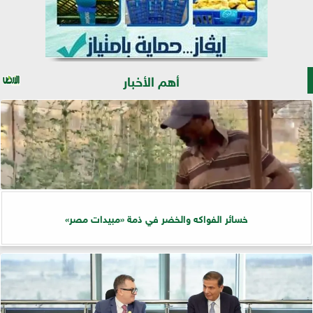
أهم الأخبار
خسائر الفواكه والخضر في ذمة «مبيدات مصر»