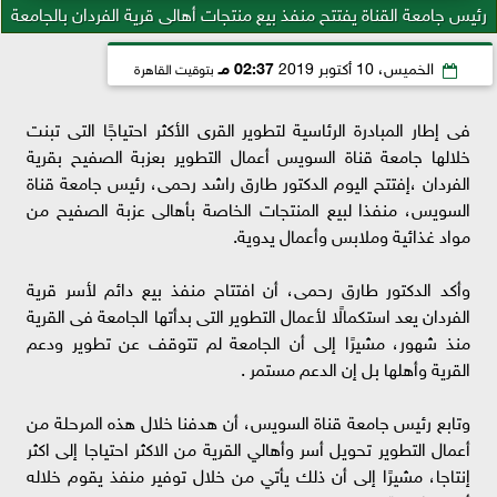
رئيس جامعة القناة يفتتح منفذ بيع منتجات أهالى قرية الفردان بالجامعة
الخميس، 10 أكتوبر 2019
02:37 مـ
بتوقيت القاهرة
فى إطار المبادرة الرئاسية لتطوير القرى الأكثر احتياجًا التى تبنت
خلالها جامعة قناة السويس أعمال التطوير بعزبة الصفيح بقرية
الفردان ،إفتتح اليوم الدكتور طارق راشد رحمى، رئيس جامعة قناة
السويس، منفذا لبيع المنتجات الخاصة بأهالى عزبة الصفيح من
مواد غذائية وملابس وأعمال يدوية.
وأكد الدكتور طارق رحمى، أن افتتاح منفذ بيع دائم لأسر قرية
الفردان يعد استكمالًا لأعمال التطوير التى بدأتها الجامعة فى القرية
منذ شهور، مشيرًا إلى أن الجامعة لم تتوقف عن تطوير ودعم
القرية وأهلها بل إن الدعم مستمر .
وتابع رئيس جامعة قناة السويس، أن هدفنا خلال هذه المرحلة من
أعمال التطوير تحويل أسر وأهالي القرية من الاكثر احتياجا إلى اكثر
إنتاجا، مشيرًا إلى أن ذلك يأتي من خلال توفير منفذ يقوم خلاله