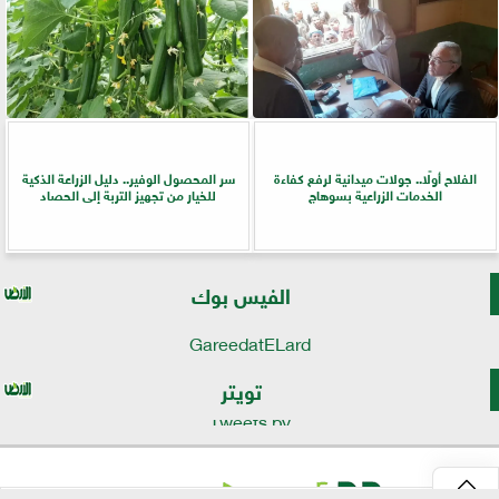
الفلاح أولًا.. جولات ميدانية لرفع كفاءة
سر المحصول الوفير.. دليل الزراعة الذكية
الخدمات الزراعية بسوهاج
للخيار من تجهيز التربة إلى الحصاد
الفيس بوك
GareedatELard
تويتر
Tweets by