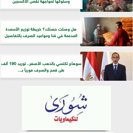
وسلوكها لمواجهة نقص الأكسجين
هل وصلت حصتك؟ خريطة توزيع الأسمدة
المدعمة في قنا ومواعيد الصرف بالتفاصيل
سوهاج تكتسي بالذهب الأصفر.. توريد 190 ألف
طن قمح والصرف فورياً بـ...