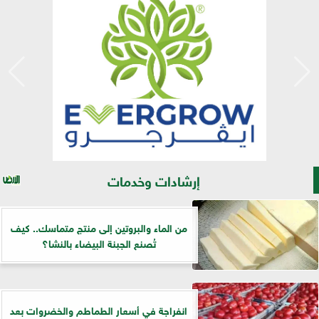
إرشادات وخدمات
من الماء والبروتين إلى منتج متماسك.. كيف
تُصنع الجبنة البيضاء بالنشا؟
انفراجة في أسعار الطماطم والخضروات بعد