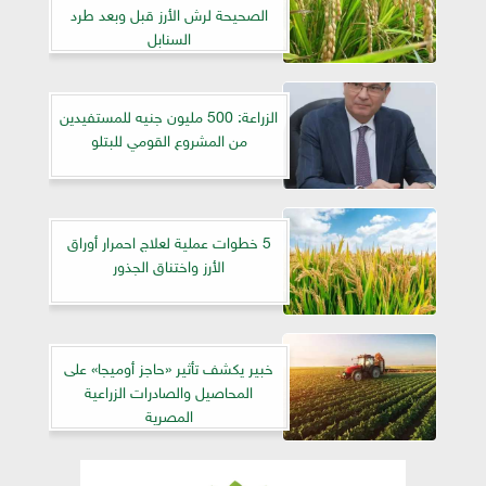
الصحيحة لرش الأرز قبل وبعد طرد
السنابل
الزراعة: 500 مليون جنيه للمستفيدين
من المشروع القومي للبتلو
5 خطوات عملية لعلاج احمرار أوراق
الأرز واختناق الجذور
خبير يكشف تأثير «حاجز أوميجا» على
المحاصيل والصادرات الزراعية
المصرية