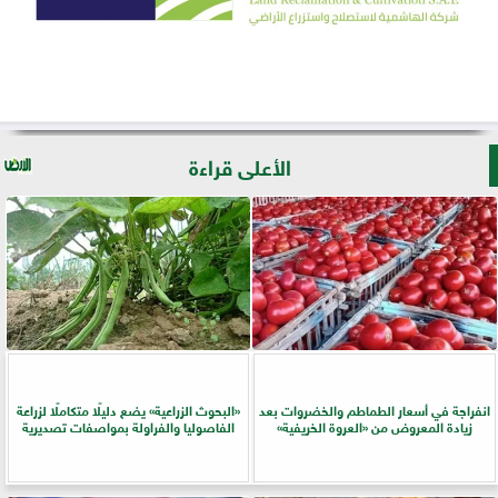
الأعلى قراءة
انفراجة في أسعار الطماطم والخضروات بعد
​«البحوث الزراعية» يضع دليلًا متكاملًا لزراعة
زيادة المعروض من «العروة الخريفية»
الفاصوليا والفراولة بمواصفات تصديرية