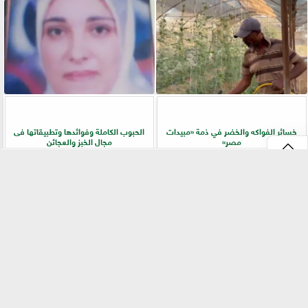
خسائر الفواكه والخضر في ذمة «مبيدات
الحبوب الكاملة وفوائدها وتطبيقاتها فى
مصر»
مجال الخبز والعجائن
⇡