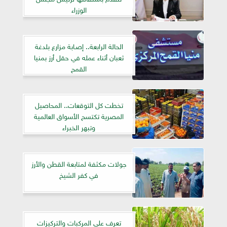
الوزراء
الحالة الرابعة.. إصـابة مزارع بلدغة
ثعبان أثناء عمله في حقل أرز بمنيا
القمح
تخطت كل التوقعات.. المحاصيل
المصرية تكتسح الأسواق العالمية
وتبهر الخبراء
جولات مكثفة لمتابعة القطن والأرز
في كفر الشيخ
تعرف على المركبات والتركيزات