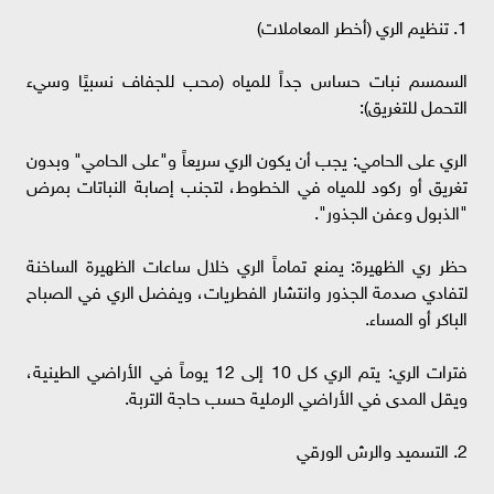
​1. تنظيم الري (أخطر المعاملات)
​السمسم نبات حساس جداً للمياه (محب للجفاف نسبيًا وسيء
التحمل للتغريق):
​الري على الحامي: يجب أن يكون الري سريعاً و"على الحامي" وبدون
تغريق أو ركود للمياه في الخطوط، لتجنب إصابة النباتات بمرض
"الذبول وعفن الجذور".
​حظر ري الظهيرة: يمنع تماماً الري خلال ساعات الظهيرة الساخنة
لتفادي صدمة الجذور وانتشار الفطريات، ويفضل الري في الصباح
الباكر أو المساء.
​فترات الري: يتم الري كل 10 إلى 12 يوماً في الأراضي الطينية،
ويقل المدى في الأراضي الرملية حسب حاجة التربة.
​2. التسميد والرش الورقي