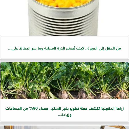
من الحقل إلى العبوة.. كيف تُصنع الذرة المعلبة وما سر الحفاظ على...
زراعة الدقهلية تكشف خطة تطوير بنجر السكر.. حصاد 90% من المساحات
وزيادة...