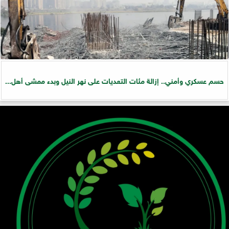
حسم عسكري وأمني.. إزالة مئات التعديات على نهر النيل وبدء ممشى أهل...