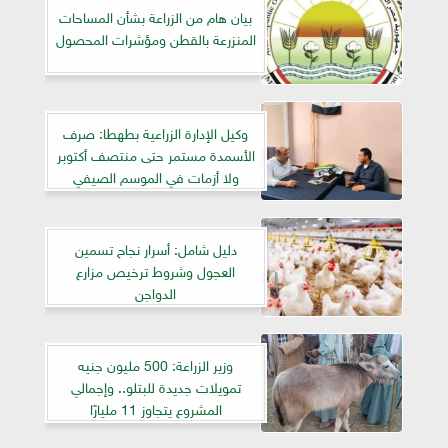
بيان هام من الزراعة بشأن المساحات
المنزرعة بالقطن ومؤشرات المحصول
وكيل الإدارة الزراعية بطهطا: صرف
الأسمدة مستمر حتى منتصف أكتوبر
ولا أزمات في الموسم الصيفي
دليل شامل: أسرار نجاح تسمين
العجول وشروط ترخيص مزارع
الدواجن
وزير الزراعة: 500 مليون جنيه
تمويلات جديدة للبتلو.. وإجمالي
المشروع يتجاوز 11 مليارًا