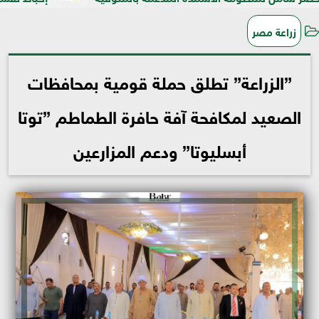
زراعة مصر
”الزراعة” تطلق حملة قومية بمحافظات
الصعيد لمكافحة آفة حافرة الطماطم ”توتا
أبسليوتا” ودعم المزارعين