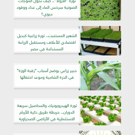
الصوتية سرخس الماء إلى غذاء ووقود
حيوي؟
الشعير المستنبت.. ثورة زراعية كبديل
اقتصادي للأعلاف ومستقبل الزراعة
المستدامة في مصر
خبير زراعي يوضح أسباب ”رقبة الوزة”
في الذرة الشامية وموعد اختفائها
ثورة الهيدروبونيك والمحاصيل سريعة
الدوران.. خريطة طريق ذكية للأرباح
الاستثمارية في الأراضي الصحراوية