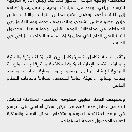
للارشاد الزراعي، وعدد من القيادات البحثية والتنفيذية، بالإضافة
إلى النائب أحمد رمضان عضو مجلس النواب، والنائب عباس
حزين، عضو مجلس الشيوخ، وذلك بهدف خدمة ومساندة مزارعي
الطماطم في محافظات الوجه القبلي، وحماية هذا المحصول
الاستراتيجي الهام الذي يمثل ركيزة أساسية للاقتصاد الزراعي في
الصعيد.
وتأتي الحملة بتكامل وتنسيق كامل بين الأجهزة التنفيذية والبحثية
بالوزارة، وتضم: الإدارة المركزية للمكافحة ووقايةالنبات، والإدارة
المركزية للإرشاد الزراعي، ومعهد بحوث وقاية النباتات، ومعهد
بحوث البساتين والهيئة العامة لصندوق الموازنة وشركات القطاع
الخاص.
وتستهدف الحملة تطبيق منظومة المكافحة المتكاملة للآفات،
للحد من مخاطر هذه الآفة، مع التركيز بشكل أساسي على التوسع
في برامج المكافحة الحيوية واستخدام البدائل الآمنة والمبتكرة
لحماية المحصول وصحة المستهلك.