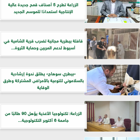
الزراعة تطرح 5 أصناف قمح جديدة عالية
الإنتاجية استعدادًا للموسم الجديد
قافلة بيطرية مجانية تضرب قرية الشامية في
أسيوط لدعم المربين وحماية الثروة...
«بيطري سوهاج» يطلق ندوة إرشادية
بالسلاموني للتوعية بالأمراض المشتركة وطرق
الوقاية
الزراعة: تكنولوجيا الأغذية يؤهل 90 طالبًا من
جامعة 6 أكتوبر التكنولوجية...