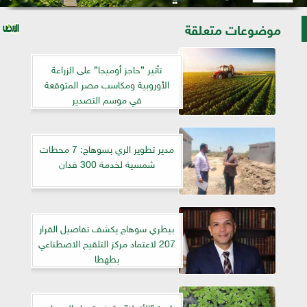
موضوعات متعلقة
تأثير ”حاجز أوميجا” على الزراعة
الأوروبية ومكاسب مصر المتوقعة
في موسم التصدير
مدير تطوير الري بسوهاج: 7 محطات
شمسية لخدمة 300 فدان
بيطري سوهاج يكشف تفاصيل القرار
207 لاعتماد مركز التلقيح الاصطناعي
بطهطا
ثورة ”الأزولا”.. كيف تحول الموجات