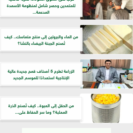
للمتعدين وحصر شامل لمنظومة الأسمدة
المدعمة...
من الماء والبروتين إلى منتج متماسك.. كيف
تُصنع الجبنة البيضاء بالنشا؟
الزراعة تطرح 5 أصناف قمح جديدة عالية
الإنتاجية استعدادًا للموسم الجديد
من الحقل إلى العبوة.. كيف تُصنع الذرة
المعلبة؟ وما سر الحفاظ على...