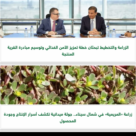
الزراعة والتخطيط تبحثان خطة تعزيز الأمن الغذائي وتوسيع مبادرة القرية
المنتجة
زراعة «المريمية» في شمال سيناء.. جولة ميدانية تكشف أسرار الإنتاج وجودة
المحصول