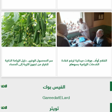
الفلاح أولًا.. جولات ميدانية لرفع كفاءة
سر المحصول الوفير.. دليل الزراعة الذكية
الخدمات الزراعية بسوهاج
للخيار من تجهيز التربة إلى الحصاد
الفيس بوك
GareedatELard
تويتر