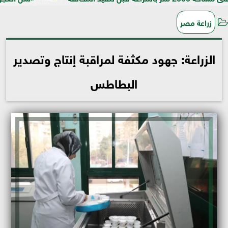
زراعة مصر
الزراعة: جهود مكثفة لمراقبة إنتاج وتصدير
البطاطس