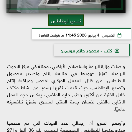
تصدير البطاطس
الخميس، 4 يونيو 2026
11:45 مـ
بتوقيت القاهرة
كتب - محمود حاتم موسى:
واصلت وزارة الزراعة واستصلاح الأراضي، ممثلة في مركز البحوث
الزراعية، تعزيز جهودها في متابعة إنتاج وتصدير محصول
البطاطس، من خلال المعمل المركزي لفحص ومراقبة إنتاج
وتصدير البطاطس، حيث قدمت تقريرا رسميا عن نشاط مكثف
خلال الفترة من أكتوبر وحتى مايو الماضي، يعكس حجم العمل
الرقابي والفني لضمان جودة المنتج المصري وتعزيز تنافسيته
عالميًا.
وأوضح التقرير أن إجمالي عدد العينات التي تم فحصها
ميكروسكوبيا للبطاطس المخصصة للتصدير بلغ 36 ألفا و271