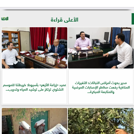
الأعلى قراءة
مدير بحوث أمراض النباتات: التغيرات
عميد «زراعة الأزهر» بأسيوط: خريطتنا للموسم
المناخية رفعت مخاطر الإصابات المرضية
الشتوي ترتكز على ترشيد المياه وتدريب...
والمتابعة المبكرة...