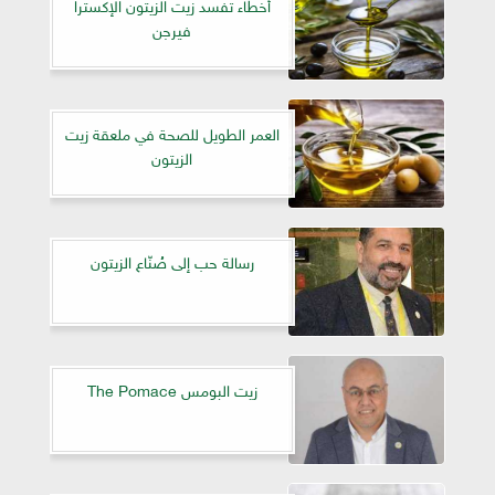
أخطاء تفسد زيت الزيتون الإكسترا
فيرجن
العمر الطويل للصحة في ملعقة زيت
الزيتون
رسالة حب إلى صُنّاع الزيتون
زيت البومس The Pomace