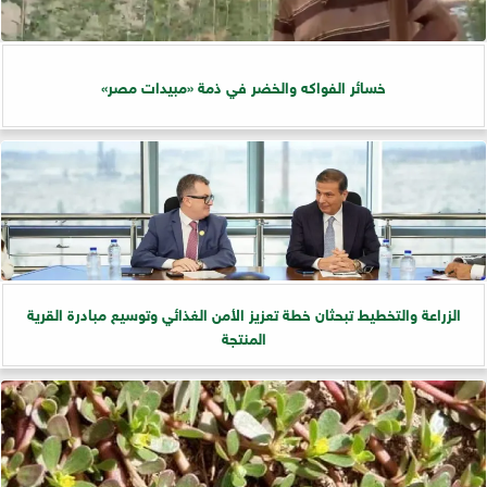
خسائر الفواكه والخضر في ذمة «مبيدات مصر»
الزراعة والتخطيط تبحثان خطة تعزيز الأمن الغذائي وتوسيع مبادرة القرية
المنتجة