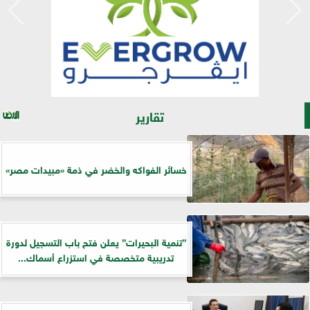
تقارير
خسائر الفواكه والخضر في ذمة «مبيدات مصر»
”تنمية البحيرات” يعلن فتح باب التسجيل لدورة
تدريبية متخصصة في استزراع أسماك...