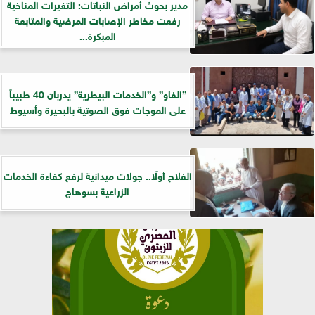
مدير بحوث أمراض النباتات: التغيرات المناخية
رفعت مخاطر الإصابات المرضية والمتابعة
المبكرة...
”الفاو” و”الخدمات البيطرية” يدربان 40 طبيباً
على الموجات فوق الصوتية بالبحيرة وأسيوط
الفلاح أولًا.. جولات ميدانية لرفع كفاءة الخدمات
الزراعية بسوهاج