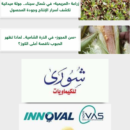
زراعة «المريمية» في شمال سيناء.. جولة ميدانية
تكشف أسرار الإنتاج وجودة المحصول
«سن العجوز» في الذرة الشامية.. لماذا تظهر
الحبوب ناقصة أعلى الكوز؟