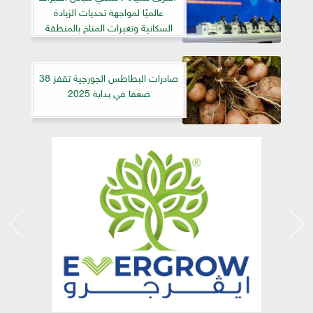
عالميًا لمواجهة تحديات الزيادة
السكانية وتغيرات المناخ بالمنطقة
صادرات البطاطس الجورجية تقفز 38
ضعفا في بداية 2025