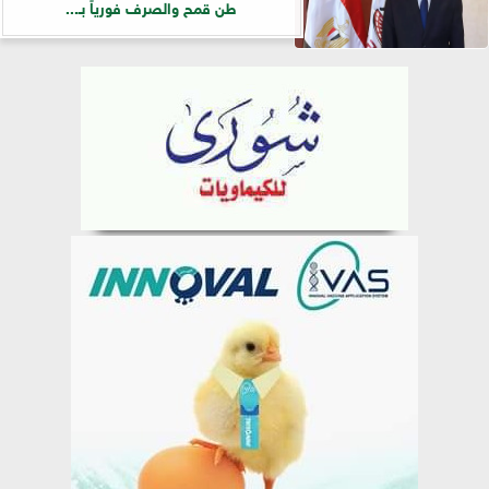
طن قمح والصرف فورياً بـ...