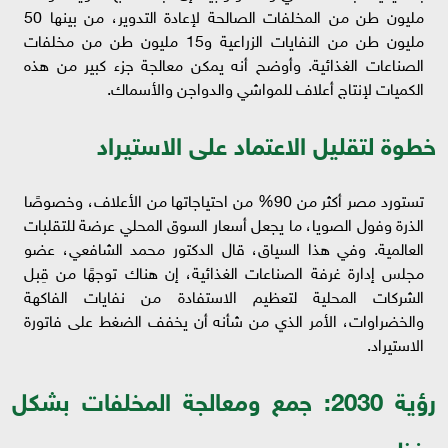
مليون طن من المخلفات الصالحة لإعادة التدوير، من بينها 50
مليون طن من النفايات الزراعية و15 مليون طن من مخلفات
الصناعات الغذائية. وأوضح أنه يمكن معالجة جزء كبير من هذه
الكميات لإنتاج أعلاف للمواشي والدواجن والأسماك.
خطوة لتقليل الاعتماد على الاستيراد
تستورد مصر أكثر من 90% من احتياجاتها من الأعلاف، وخصوصًا
الذرة وفول الصويا، ما يجعل أسعار السوق المحلي عرضة للتقلبات
العالمية. وفي هذا السياق، قال الدكتور محمد الشافعي، عضو
مجلس إدارة غرفة الصناعات الغذائية، إن هناك توجهًا من قِبل
الشركات المحلية لتعظيم الاستفادة من نفايات الفاكهة
والخضراوات، الأمر الذي من شأنه أن يخفف الضغط على فاتورة
الاستيراد.
رؤية 2030: جمع ومعالجة المخلفات بشكل
منظم