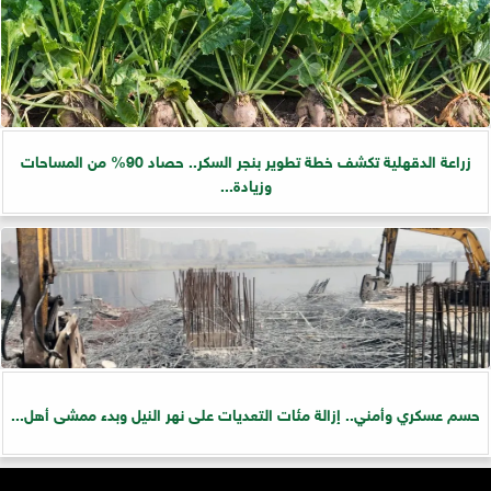
زراعة الدقهلية تكشف خطة تطوير بنجر السكر.. حصاد 90% من المساحات
وزيادة...
حسم عسكري وأمني.. إزالة مئات التعديات على نهر النيل وبدء ممشى أهل...