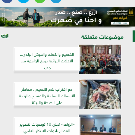
موضوعات متعلقة
الفسيخ والكحك والعيش البلدي..
الأكلات التراثية ترجع للواجهة من
جديد
مع اقتراب شم النسيم.. مخاطر
الأسماك المملحة والفسيخ والرنجة
على الصحة والبيئة
«الزراعة» تعلن 10 توصيات لتطوير
القطاع بأدوات الابتكار العلمي