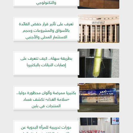
والتكنولوجي
تعرف على تأثير قرار خفض الفائدة
بالأسواق والمشروعات وحجم
الاستثمار المحلي والأجنبي
بطريقة سهلة.. كيف تتعرف على
إصابات النباتات بالبكتيريا
بكتيريا ممرضة وألوان محظورة دوليا..
«سلامة الغذاء» تكشف فساد
المنتجات في بلبن
دورات تدريبية للمرأة البدوية عن
التسويق الإلكتروني لمنتجاتها