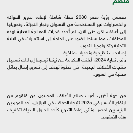
تتضمن رؤية مصر 2030 خطة شاملة لإعادة تدوير الفواكه
والخضراوات غير المستخدمة من الأسواق وتجار التجزئة، وتحويلها
إلى أعلاف. لكن حتى الآن، لم تُحدد قدرات المعالجة الفعلية لهذه
المخلفات، مما يسلط الضوء على الحاجة إلى استثمارات في البنية
التحتية وتكنولوجيا التدوير.
إصلاحات تنظيمية وتحديات مناخية
وفي نهاية 2024، أعلنت الحكومة عن نيتها تبسيط إجراءات تسجيل
منتجات الأعلاف الجديدة، في خطوة تهدف إلى تسريع إدخال بدائل
محلية في السوق.
من جهة أخرى، أعرب صناع الأعلاف المحليون عن قلقهم من
ارتفاع الأسعار في 2025 نتيجة الجفاف في البرازيل، أحد الموردين
الرئيسيين لمصر. وتأتي إعادة التدوير كأحد الحلول البديلة لتخفيف
هذه الضغوط.