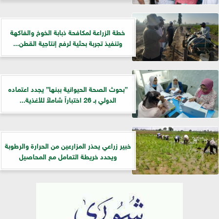
خطة الزراعة لمكافحة ذبابة الخوخ والفاكهة
وتنفيذ تجربة بحثية لرفع إنتاجية القطن...
”بحوث الصحة الحيوانية ببنها” يجدد اعتماده
الدولي بـ 26 اختباراً شاملاً للأغذية...
خبير زراعي يحذر المزارعين من الحرارة والرطوبة
ويحدد خريطة التعامل مع المحاصيل