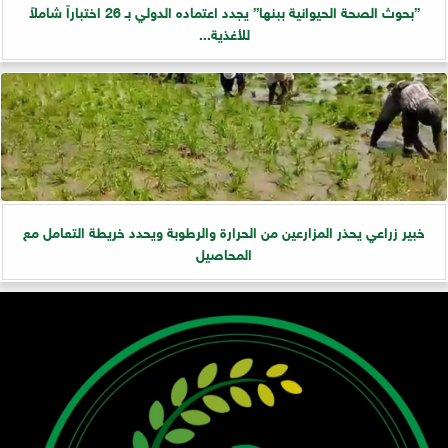
”بحوث الصحة الحيوانية ببنها” يجدد اعتماده الدولي بـ 26 اختباراً شاملاً
للأغذية...
خبير زراعي يحذر المزارعين من الحرارة والرطوبة ويحدد خريطة التعامل مع
المحاصيل