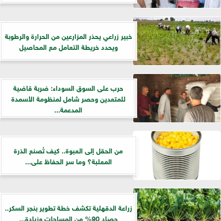
خبير زراعي يحذر المزارعين من الحرارة والرطوبة
ويحدد خريطة التعامل مع المحاصيل
حرب على السوق السوداء: ضربة قاضية
للمتعدين وحصر شامل لمنظومة الأسمدة
المدعمة...
من الحقل إلى العبوة.. كيف تُصنع الذرة
المعلبة؟ وما سر الحفاظ على...
زراعة الدقهلية تكشف خطة تطوير بنجر السكر..
حصاد 90% من المساحات وزيادة...