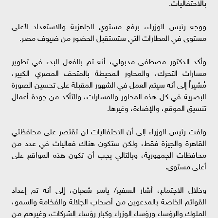
بالاحتفاليات.
ووجه رئيس الوزراء، برفع مستوي الجاهزية والاستعداد لأعلى
مستوى في المطارات التي ستستقبل الحضور من ضيوف مصر.
وأكد الدكتور مصطفى مدبولي، أنه تم بالفعل البدء في تطوير
مسارات التحرك، والمحاور المحيطة بالمتحف المصري الكبير،
مُشيراً إلى أنه سيتم العمل في الشهور المقبلة على تحسين الصورة
البصرية في كل هذه المحاور والمسارات، والتأكد من جودة أعمال
تنسيق الموقع، والإضاءة، وغيرها.
ولفت رئيس الوزراء إلى أن الاحتفاليات لن تقتصر على محافظتي
القاهرة والجيزة فقط، ولكن ستكون هناك فعاليات في عدد من
محافظات الجمهورية، وبالتالي يجب أن تكون هذه المواقع على
أعلى مستوى.
وخلال الاجتماع، أشار السفير/ ياسر شعبان، إلى أنه تم إعداد
القوائم الخاصة بالمدعوين من أصحاب الجلالة والفخامة والسمو،
الملوك والرؤساء ورؤساء الوزراء وكبار رؤساء الشركات، وغيرهم من