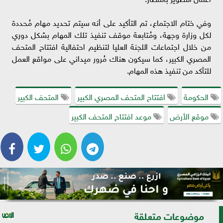
وفي ختام الاجتماع، تم التأكيد على أنه سيتم تحديد مهام مُحددة
لكل وزارة وجهة، ومُتابعة موقف تنفيذ تلك المهام بشكل دوري
من خلال اجتماعات اللجنة العليا لتنظيم احتفالية افتتاح المتحف
المصري الكبير، كما سيكون هناك مُرور ميداني على مواقع العمل
للتأكد من تنفيذ هذه المهام.
الحكومة
افتتاح المتحف المصري الكبير
المتحف الكبير
موقع الأرض
موعد افتتاح المتحف الكبير
موضوعات متعلقة