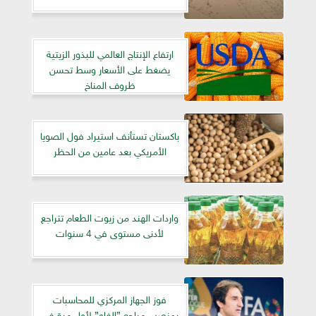
ارتفاع الإنتاج العالمي للبذور الزيتية
يضغط على الأسعار وسط تحسن
ظروف المناخ
باكستان تستأنف استيراد فول الصويا
الأمريكي بعد عامين من الحظر
واردات الهند من زيوت الطعام تتراجع
لأدنى مستوى في 4 سنوات
فوز الجهاز المركزي للمحاسبات
بمنصب مراجع ”الفاو” لأول مرة في