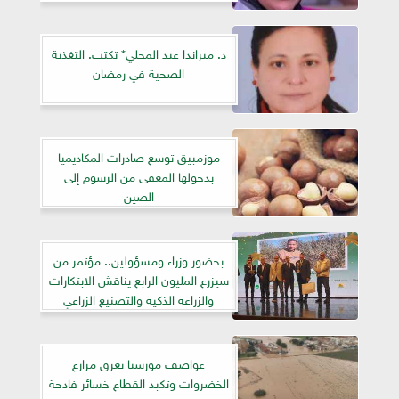
د. ميراندا عبد المجلي* تكتب: التغذية
الصحية في رمضان
موزمبيق توسع صادرات المكاديميا
بدخولها المعفى من الرسوم إلى
الصين
بحضور وزراء ومسؤولين.. مؤتمر من
سيزرع المليون الرابع يناقش الابتكارات
والزراعة الذكية والتصنيع الزراعي
عواصف مورسيا تغرق مزارع
الخضروات وتكبد القطاع خسائر فادحة