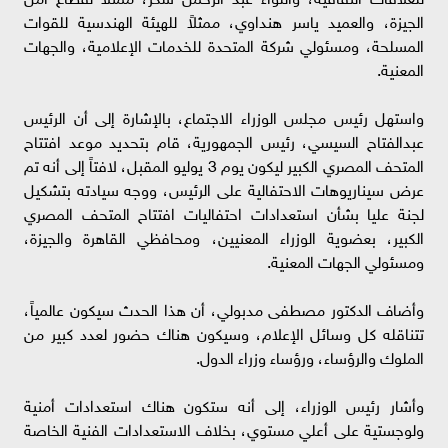
الجيزة، والعميد ياسر هنداوي، ممثلاً للهيئة الهندسية للقوات
المسلحة، ومسئولي شركة المتحدة للخدمات الإعلامية، والجهات
المعنية.
واستهل رئيس مجلس الوزراء الاجتماع، بالإشارة إلى أن الرئيس
عبدالفتاح السيسي، رئيس الجمهورية، قام بتحديد موعد افتتاح
المتحف المصري الكبير ليكون يوم 3 يوليو المقبل، لافتاً إلى أنه تم
عرض سيناريوهات الاحتفالية على الرئيس، ووجه سيادته بتشكيل
لجنة عليا بشأن استعدادات احتفاليات افتتاح المتحف المصري
الكبير، بعضوية الوزراء المعنيين، ومحافظي القاهرة والجيزة،
ومسئولي الجهات المعنية.
وأضاف الدكتور مصطفى مدبولي، أن هذا الحدث سيكون عالمياً،
تتناقله كل وسائل الإعلام، وسيكون هناك حضور لعدد كبير من
الملوك والرؤساء، ورؤساء وزراء الدول.
وأشار رئيس الوزراء، إلى أنه ستكون هناك استعدادات أمنية
ولوجستية على أعلي مستوي، بخلاف الاستعدادات الفنية الخاصة