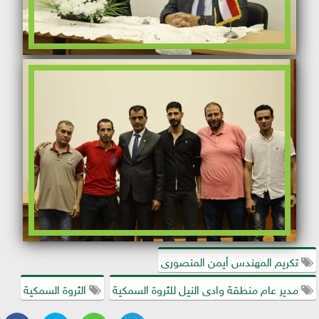
تكريم المهندس أيمن المنصورى
مدير عام منطقة وادى النيل للثروة السمكية
الثروة السمكية