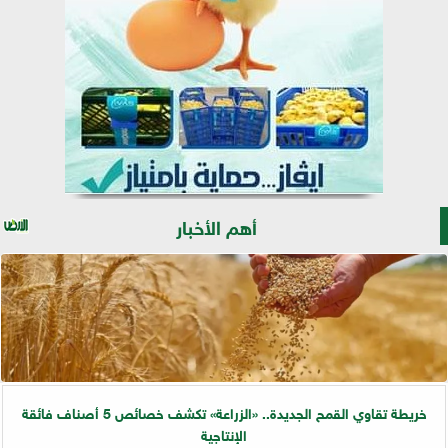
أهم الأخبار
خريطة تقاوي القمح الجديدة.. «الزراعة» تكشف خصائص 5 أصناف فائقة
الإنتاجية