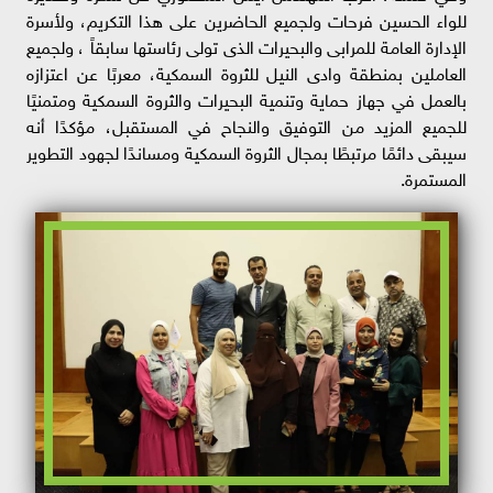
للواء الحسين فرحات ولجميع الحاضرين على هذا التكريم، ولأسرة
الإدارة العامة للمرابى والبحيرات الذى تولى رئاستها سابقاً ، ولجميع
العاملين بمنطقة وادى النيل للثروة السمكية، معربًا عن اعتزازه
بالعمل في جهاز حماية وتنمية البحيرات والثروة السمكية ومتمنيًا
للجميع المزيد من التوفيق والنجاح في المستقبل، مؤكدًا أنه
سيبقى دائمًا مرتبطًا بمجال الثروة السمكية ومساندًا لجهود التطوير
المستمرة.