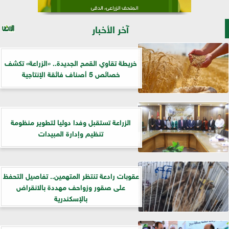
آخر الأخبار
خريطة تقاوي القمح الجديدة.. «الزراعة» تكشف
خصائص 5 أصناف فائقة الإنتاجية
الزراعة تستقبل وفدا دوليا لتطوير منظومة
تنظيم وإدارة المبيدات
عقوبات رادعة تنتظر المتهمين.. تفاصيل التحفظ
على صقور وزواحف مهددة بالانقراض
بالإسكندرية