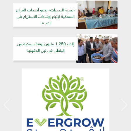
«تنمية البحيرات» يدعو أصحاب المزارع
السمكية لإتباع إرشادات الاستزراع في
الصيف
إلقاء 1.250 مليون زريعة سمكية من
البلطي في نيل الدقهلية