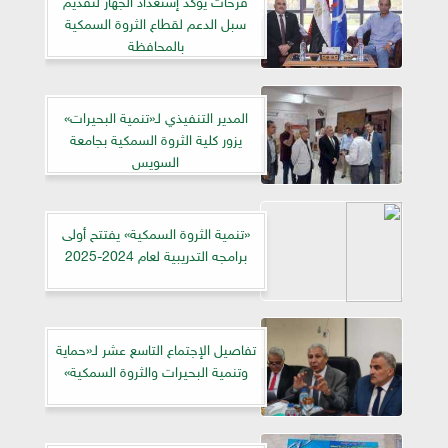
سبل الدعم لقطاع الثروة السمكية
بالمحافظة
المدير التنفيذي لـ«تنمية البحيرات»
يزور كلية الثروة السمكية بجامعة
السويس
«تنمية الثروة السمكية» يفتتح أولى
برامجه التدريبية لعام 2024-2025
تفاصيل الإجتماع التاسع عشر لـ«حماية
وتنمية البحيرات والثروة السمكية»