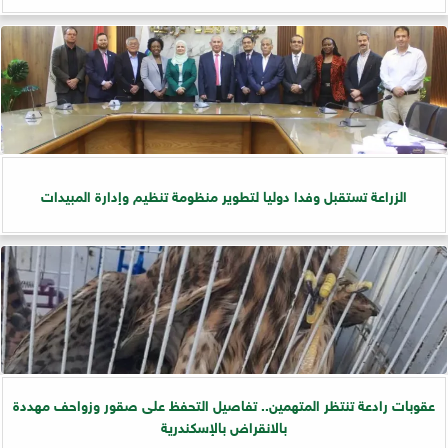
الزراعة تستقبل وفدا دوليا لتطوير منظومة تنظيم وإدارة المبيدات
عقوبات رادعة تنتظر المتهمين.. تفاصيل التحفظ على صقور وزواحف مهددة
بالانقراض بالإسكندرية