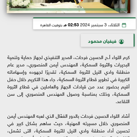
الثلاثاء، 3 سبتمبر 2024
02:53 مـ
بتوقيت القاهرة
فيفيان محمود
كرم اللواء أ.ح الحسين فرحات، المدير التنفيذي لجهاز حماية وتنمية
البحيرات والثروة السمكية، المهندس أيمن المنصوري، مدير عام
منطقة وادي النيل للثروة السمكية، تقديرًا لجهوده وإسهاماته
الكبيرة في تطوير قطاع الثروة السمكية، جاء هذا التكريم خلال حفل
أقيم بحضور عدد من قيادات الجهاز والعاملين في قطاع الثروة
السمكية، وذلك بمناسبة وصول المهندس المنصوري إلى سن
التقاعد.
أشاد اللواء الحسين فرحات بالدور الفعّال الذي لعبه المهندس أيمن
المنصوري خلال مسيرته المهنية، حيث ساهم بشكل كبير في
تحسين أداء منطقة وادي النيل للثروة السمكية، التى تشمل،