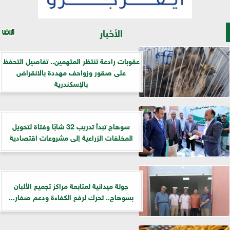
الأخبار
عقوبات رادعة تنتظر المتهمين.. تفاصيل التحفظ
على صقور وزواحف مهددة بالانقراض
بالإسكندرية
سوهاج تبدأ تدريب 32 شابًا وفتاة لتحويل
المخلفات الزراعية إلى مشروعات اقتصادية
جولة ميدانية لمتابعة مراكز تجميع الألبان
بسوهاج.. تحرك لرفع الكفاءة ودعم صغار...