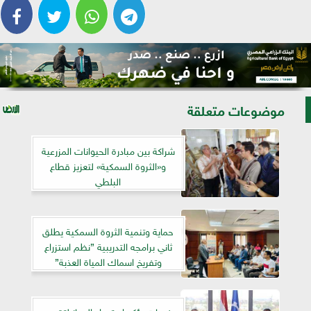
موضوعات متعلقة
شراكة بين مبادرة الحيوانات المزرعية
و«الثروة السمكية» لتعزيز قطاع
البلطي
حماية وتنمية الثروة السمكية يطلق
ثاني برامجه التدريبية ”نظم استزراع
وتفريخ اسماك المياة العذبة”
فرحات يؤكد إستعداد الجهاز لتقديم