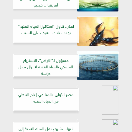
أفريقيا .. فيديو
احذر.. تناول ”استاكوزا المياه العذبة”
يهدد حياتك.. تعرف على السبب
مسؤول لـ”الارض”: الاستزراع
السمكي بالمياه العذبة لا يزال محل
دراسة
مصر الأولى عالميا في إنتاج البلطي
من المياه العذبة
انتهاء مشروع نقل المياه العذبة إلى