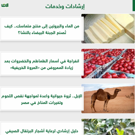
إرشادات وخدمات
من الماء والبروتين إلى منتج متماسك.. كيف
تُصنع الجبنة البيضاء بالنشا؟
انفراجة في أسعار الطماطم والخضروات بعد
زيادة المعروض من «العروة الخريفية»
الإبل.. ثروة حيوانية واعدة لمواجهة نقص اللحوم
وتغيرات المناخ في مصر
دليل إرشادي لرعاية أشجار البرتقال الصيفي