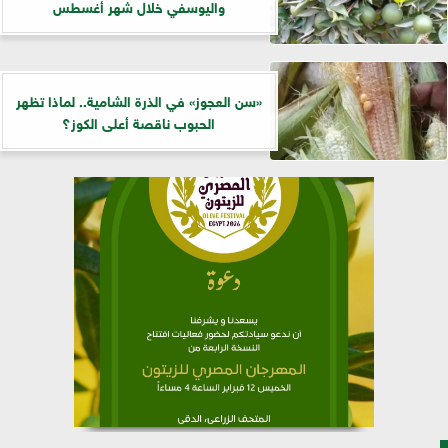
واليوسفي خلال شهر أغسطس
«سن العجوز» في الذرة الشامية.. لماذا تظهر
الحبوب ناقصة أعلى الكوز؟