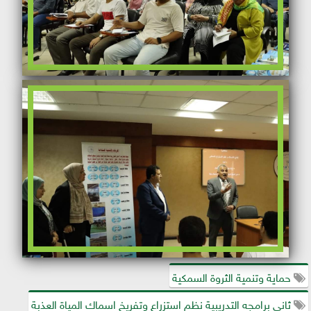
حماية وتنمية الثروة السمكية
ثاني برامجه التدريبية نظم استزراع وتفريخ اسماك المياة العذبة