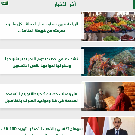
آخر الأخبار
الزراعة تنهي سطوة تجار الجملة.. كل ما تريد
معرفته عن خريطة المنافذ...
كشف علمي جديد: نجوم البحر تغير تشريحها
وسلوكها لمواجهة نقص الأكسجين
هل وصلت حصتك؟ خريطة توزيع الأسمدة
المدعمة في قنا ومواعيد الصرف بالتفاصيل
سوهاج تكتسي بالذهب الأصفر.. توريد 190 ألف
طن قمح والصرف فورياً بـ...