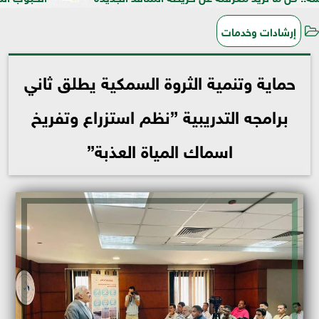
إرشادات وخدمات
حماية وتنمية الثروة السمكية يطلق ثاني
برامجه التدريبية ”نظم استزراع وتفريخ
اسماك المياة العذبة”