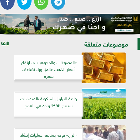
موضوعات متعلقة
«المصوغات والمجوهرات»: ارتفاع
أسعار الذهب عالميًا وراء تضاعف
سعره
ولاية البرازيل المنكوبة بالفيضانات
ستنتج 55% زيادة في القمح
«الري» توجه بمتابعة عمليات إنشاء