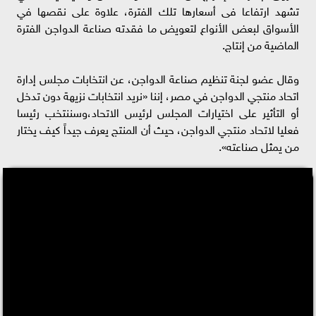
تشهد ارتفاعا فى أسعارها تلك الفترة، علاوة على نقصها في
الأسواق لبعض الأنواع لتعويض ما فقدته صناعة الدواجن الفترة
الماضية من إنتاج.
وقال عضو لجنة تنظيم صناعة الدواجن، عن انتخابات مجلس إدارة
اتحاد منتجي الدواجن في مصر، إننا «نريد انتخابات نزيهة دون تدخل
أو التأثير على اختيارات المجلس لرئيس الاتحاد،وسننتخب رئيسا
فعليا لاتحاد منتجي الدواجن، حيث أن المنتج يعرف جيداً كيف يختار
من يمثل صناعته».