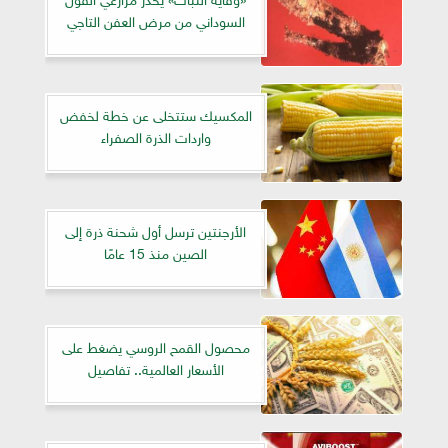
السوداني من مرض العفن التاجي
المكسيك ستتخلى عن خطة لخفض
واردات الذرة الصفراء
الأرجنتين ترسل أول شحنة ذرة إلى
الصين منذ 15 عامًا
محصول القمح الروسي يضغط على
الأسعار العالمية.. تفاصيل