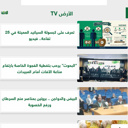
الأرض TV
تعرف على كبسولة السيانيد المميتة في 25
تفاحة.. فيديو
”البحوث” يرحب بتغطية الفجوة الخاصة بارتفاع
مناعة الآفات أمام المبيدات
البيض والدواجن .. بروتين بعناصر منع السرطان
ورفع الخصوبة