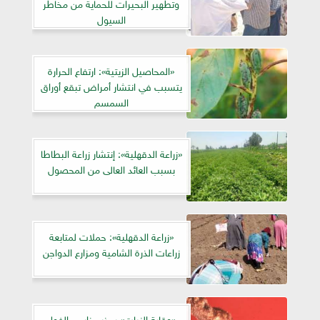
وتطهير البحيرات للحماية من مخاطر
السيول
«المحاصيل الزيتية»: ارتفاع الحرارة
يتسبب في انتشار أمراض تبقع أوراق
السمسم
«زراعة الدقهلية»: إنتشار زراعة البطاطا
بسبب العائد العالى من المحصول
«زراعة الدقهلية»: حملات لمتابعة
زراعات الذرة الشامية ومزارع الدواجن
«وقاية النبات» يحذر مزارعي الفول