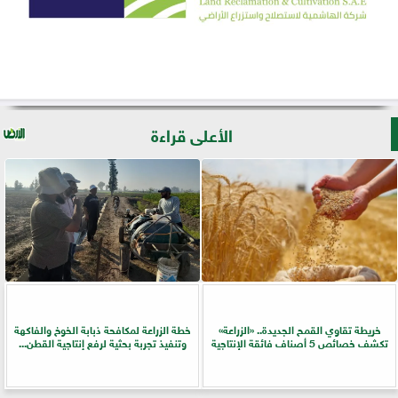
الأعلى قراءة
خريطة تقاوي القمح الجديدة.. «الزراعة»
خطة الزراعة لمكافحة ذبابة الخوخ والفاكهة
تكشف خصائص 5 أصناف فائقة الإنتاجية
وتنفيذ تجربة بحثية لرفع إنتاجية القطن...