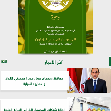
آخر الأخبار
محافظ سوهاج يحيل مديرا جمعيتي الكولا
والأحايوة للنيابة
إحالة شركات المحمول الـ4 إلى النيابة العامة