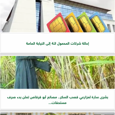
إحالة شركات المحمول الـ4 إلى النيابة العامة
بشرى سارة لمزارعي قصب السكر.. مصانع أبو قرقاص تعلن بدء صرف
مستحقات...