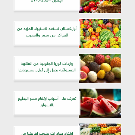
أوزبكستان تستعد لاستيراد المزيد من
الفواكه من مصر والمغرب
واردات كوريا الجنوبية من الفاكهة
الاستوائية تصل إلى أعلى مستوياتها
تعرف على أسباب ارتفاع سعر البطيخ
بالأسواق
ارتفاع صادرات جنوب إفريقيا من