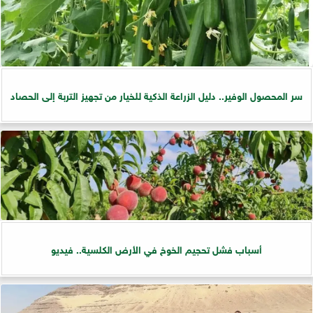
سر المحصول الوفير.. دليل الزراعة الذكية للخيار من تجهيز التربة إلى الحصاد
أسباب فشل تحجيم الخوخ في الأرض الكلسية.. فيديو