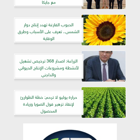
مع جايكا
الحبوب الفارغة تهدد إنتاج دوار
الشمس.. تعرف على الأسباب وطرق
الوقاية
الزراعة: اصدار 368 ترخيص تشغيل
لأنشطة ومشروعات الإنتاج الحيواني
والداجني
حرارة يوليو لا ترحم: خطة الطوارئ
لإنقاذ تزهير فول الصويا وزيادة
المحصول