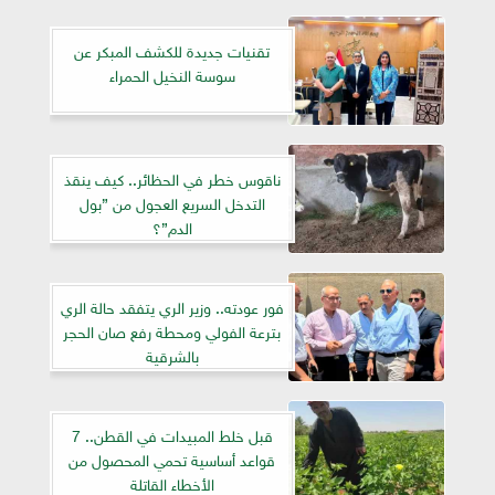
تقنيات جديدة للكشف المبكر عن
سوسة النخيل الحمراء
ناقوس خطر في الحظائر.. كيف ينقذ
التدخل السريع العجول من ”بول
الدم”؟
فور عودته.. وزير الري يتفقد حالة الري
بترعة الفولي ومحطة رفع صان الحجر
بالشرقية
قبل خلط المبيدات في القطن.. 7
قواعد أساسية تحمي المحصول من
الأخطاء القاتلة