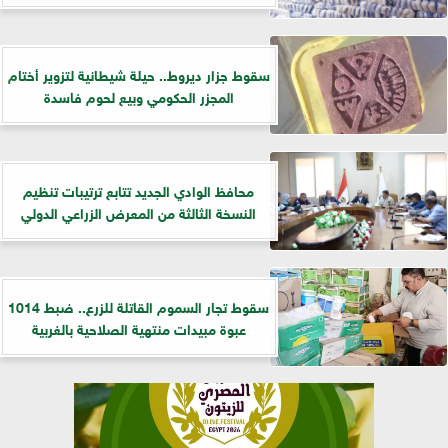
سقوط جزار ديروط.. حيلة شيطانية لتزوير أختام
المجزر الحكومي وبيع لحوم فاسدة
​محافظ الوادي الجديد تتابع ترتيبات تنظيم
النسخة الثالثة من المعرض الزراعي الدولي
سقوط تجار السموم القاتلة للزرع.. ضبط 1014
عبوة مبيدات منتهية الصلاحية بالغربية