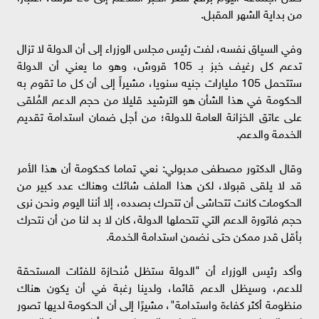
من بداية الشهر المقبل.
وفي السياق نفسه، لفت رئيس مجلس الوزراء إلى أن الدولة لا تزال
تدعم كل رغيف خبز بـ 105 قروش، وهو ما يعني أن الدولة
ستتحمل 105 مليارات جنيه سنويا، مشيراً إلى أن كل ما تقوم به
الحكومة في هذا الشأن هو الترشيد قليلا من حجم الدعم المُلقى
على عاتق الخزانة العامة للدولة؛ من أجل ضمان استدامة تقديم
الخدمة والدعم.
وقال الدكتور مصطفى مدبولي: نعي تماما كحكومة أن هذا الأمر
قد لا يلقى قبولا، لكن هذا الملف شائك وهناك عدد كبير من
الحكومات كانت تتحاشى أن تتحرك بصدده، إلا أننا اليوم ونحن نرى
حجم فاتورة الدعم التي تتحملها الدولة، كان لا بد لنا من أن نتحرك
بأقل قدر ممكن حتى نضمن استدامة الخدمة.
وأكد رئيس الوزراء أن "الدولة ستظل مُنحازة للفئات المستحقة
للدعم، وسيظل الدعم قائما، ولدينا رغبة في أن يكون هناك
منظومة أكثر كفاءة واستدامة"، مشيرًا إلى أن الحكومة لديها تصور