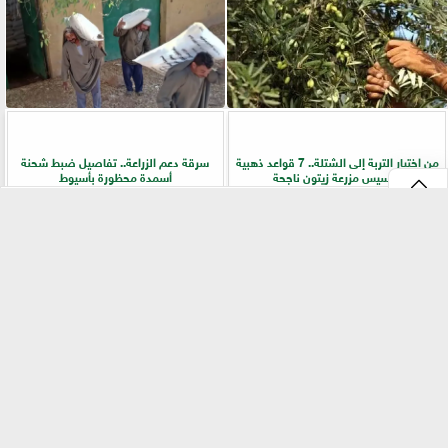
من اختيار التربة إلى الشتلة.. 7 قواعد ذهبية
سرقة دعم الزراعة.. تفاصيل ضبط شحنة
لتأسيس مزرعة زيتون ناجحة
أسمدة محظورة بأسيوط
⇡
التقنيات الخضراء المتقدمة لاستغلال
الفلاح أولًا.. جولات ميدانية لرفع كفاءة
الشرش بشكل مستدام في صناعة الألبان
الخدمات الزراعية بسوهاج