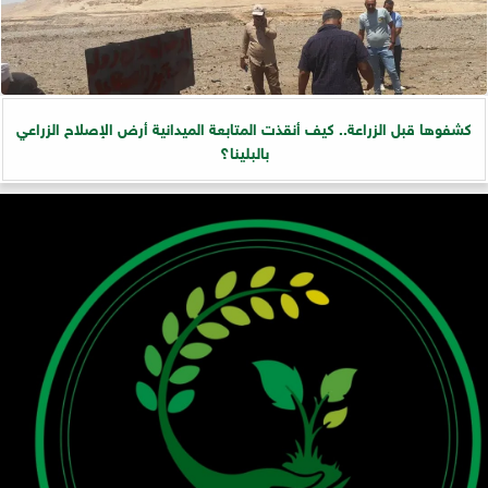
كشفوها قبل الزراعة.. كيف أنقذت المتابعة الميدانية أرض الإصلاح الزراعي
بالبلينا؟