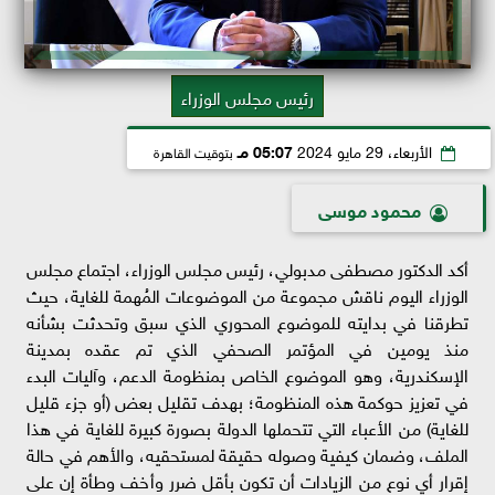
رئيس مجلس الوزراء
الأربعاء، 29 مايو 2024
05:07 مـ
بتوقيت القاهرة
محمود موسى
أكد الدكتور مصطفى مدبولي، رئيس مجلس الوزراء، اجتماع مجلس
الوزراء اليوم ناقش مجموعة من الموضوعات المُهمة للغاية، حيث
تطرقنا في بدايته للموضوع المحوري الذي سبق وتحدثت بشأنه
منذ يومين في المؤتمر الصحفي الذي تم عقده بمدينة
الإسكندرية، وهو الموضوع الخاص بمنظومة الدعم، وآليات البدء
في تعزيز حوكمة هذه المنظومة؛ بهدف تقليل بعض (أو جزء قليل
للغاية) من الأعباء التي تتحملها الدولة بصورة كبيرة للغاية في هذا
الملف، وضمان كيفية وصوله حقيقة لمستحقيه، والأهم في حالة
إقرار أي نوع من الزيادات أن تكون بأقل ضرر وأخف وطأة إن على