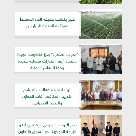
خبير يكشف حقيقة الماء الممغنط
وفوائده الفعلية للمزارعين
”بحوث الصحراء” يعزز منظومة الجودة
باعتماد أربعة اختبارات معملية جديدة
وفقًا للمعايير الدولية
الزراعة تختتم فعاليات البرنامج
التدريبي لمكافحة آفات المخازن
والتبخير الاحترافي
ختام البرنامج التدريبي الإقليمي لتعزيز
الزراعة الموجهة نحو السوق بالتعاون