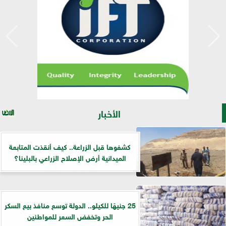
الأخبار
كشفوها قبل الزراعة.. كيف أنقذت المتابعة
الميدانية أرض الإصلاح الزراعي بالبلينا؟
25 جنيهًا للكيلو.. الدولة توسع منافذ بيع السكر
الحر وتخفض السعر للمواطنين