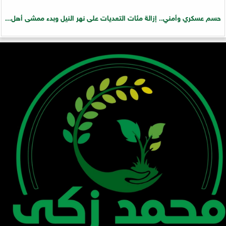
حسم عسكري وأمني.. إزالة مئات التعديات على نهر النيل وبدء ممشى أهل...