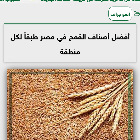
انفو جراف
أفضل أصناف القمح في مصر طبقاً لكل
منطقة