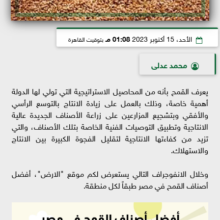
الأحد، 15 أكتوبر 2023
01:08 مـ
بتوقيت القاهرة
محمد عدلى
يعرف القمح بأنه من المحاصيل الاستراتيجية التي تولي لها الدولة
أهمية خاصة، وذلك بالعمل على زيادة الانتاج بالتوسع الرأسي
والأفقي وبتشجيع المزارعين على زراعة الأصناف الجديدة عالية
الانتاجية وتطبيق التوصيات الفنية الخاصة بتلك الأصناف، والتي
تزيد من كفاءتها الانتاجية لتقليل الفجوة الكبيرة بين الانتاج
والاستهلاك.
وخلال الانفوجراف التالي يستعرض لكم موقع "الارض"، أفضل
أصناف القمح في مصر طبقاً لكل منطقة.