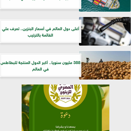
أغلى دول العالم في أسعار البنزين.. تعرف علي
القائمة بالترتيب
388 مليون سنويا.. أكبر الدول المنتجة للبطاطس
في العالم