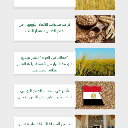
تراجع صادرات الاتحاد الأوروبي من
قمح الطحن بمقدار الثلث
“معاك في الغيط” تنشر فيديو
لتوعية المزارعين بأهمية زراعة القمح
بنظام المصاطب
تأخير في شحنات القمح الروسي
لمصر يثير القلق حول الأمن الغذائي
تدشين المرحلة الثالثة لمبادرة «ازرع»