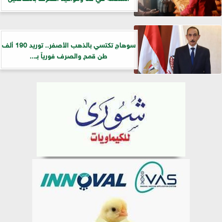
سوهاج تكتسي بالذهب الأصفر.. توريد 190 ألف
طن قمح والصرف فورياً بـ...