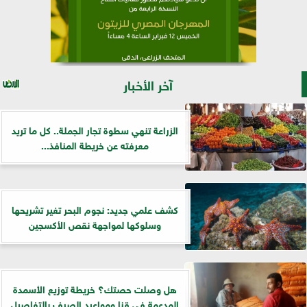
آخر الأخبار
الزراعة تنهي سطوة تجار الجملة.. كل ما تريد
معرفته عن خريطة المنافذ...
كشف علمي جديد: نجوم البحر تغير تشريحها
وسلوكها لمواجهة نقص الأكسجين
هل وصلت حصتك؟ خريطة توزيع الأسمدة
المدعمة في قنا ومواعيد الصرف بالتفاصيل