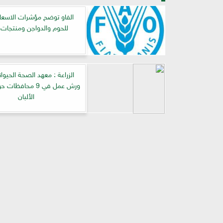
الفاو توضح مؤشرات الاسعار 
للحوم والدواجن ومنتجات ا
الزراعة : معهد الصحة الحيوا
ورش عمل في 9 محافظ
الألبان