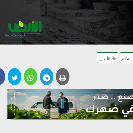
العالم
الألبان