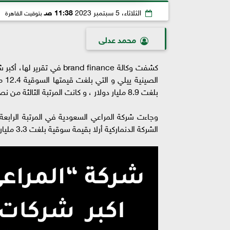
الثلاثاء، 5 سبتمبر 2023
11:38 صـ
بتوقيت القاهرة
محمد عدلى
كشفت وكالة brand finance
الص
بلغت 8.9 مليار دولار ، و كانت المرتبة الثالثة من نصيب الشركة الصينية مينجنيو و التي بلغت قيمتها السوقية 6.1 مليار دولار.
الشركة الدنماركية أرلا بقيمة سوقية بلغت 3.3 مليار دولار.