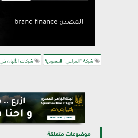
شركة “المراعي“ السعودية
شركات الألبان في 
موضوعات متعلقة