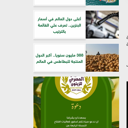
أغلى دول العالم في أسعار
البنزين.. تعرف علي القائمة
بالترتيب
ة
ة
388 مليون سنويا.. أكبر الدول
المنتجة للبطاطس في العالم
يب