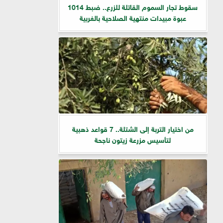
سقوط تجار السموم القاتلة للزرع.. ضبط 1014
عبوة مبيدات منتهية الصلاحية بالغربية
من اختيار التربة إلى الشتلة.. 7 قواعد ذهبية
لتأسيس مزرعة زيتون ناجحة