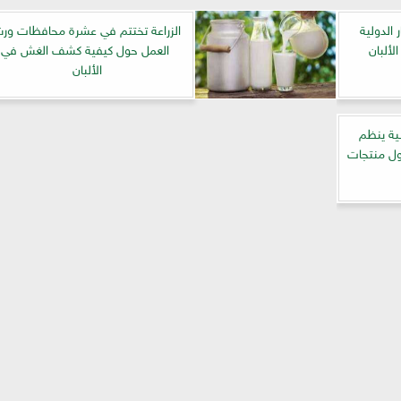
الدولية
الزراعة تختتم في عشرة محافظات ور
لألبان
العمل حول كيفية كشف الغش في
الألبان
نية ينظم
ات حول منتجات