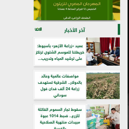
آخر الأخبار
عميد «زراعة الأزهر» بأسيوط:
خريطتنا للموسم الشتوي ترتكز
على ترشيد المياه وتدريب...
مواصفات عالمية وعائد
بالدولار.. الشرقية تستهدف
زراعة 24 ألف فدان فول
سوداني
سقوط تجار السموم القاتلة
للزرع.. ضبط 1014 عبوة
مبيدات منتهية الصلاحية
بالغربية