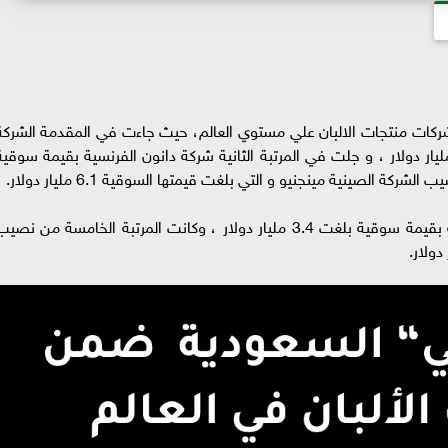
 في تقرير لها، أكبر شركات منتجات الالبان علي مستوي العالم، حيث جاءت في المقدمة الشرك
ينية ييلي و التي بلغت قيمتها السوقية 12.4 مليار دولار ، و جلت في المرتبة الثانية شركة دانون الفرنسية بقيمة سوقي
وجاءت شركة المراعي السعودية في المرتبة الرابعة بقيمة سوقية بلغت 3.4 مليار دولار ، وكانت المرتبة الخامسة من نص