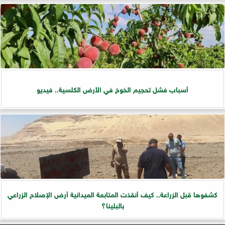
أسباب فشل تحجيم الخوخ في الأرض الكلسية.. فيديو
كشفوها قبل الزراعة.. كيف أنقذت المتابعة الميدانية أرض الإصلاح الزراعي
بالبلينا؟