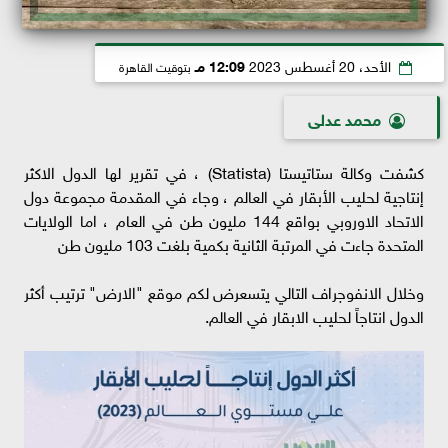
الأحد، 20 أغسطس 2023
12:09 مـ
بتوقيت القاهرة
محمد عدلى
كشفت وكالة ستاتيستا (Statista)‏ ، في تقرير لها الدول الاكثر
إنتاجية لحليب الأبقار في العالم ، وجاء في المقدمة مجموعة دول
الاتحاد الاوروبي بواقع 144 مليون طن في العام ، اما الولايات
المتحدة جاءت في المرتبة الثانية بكمية بلغت 103 مليون طن
وخلال الانفوجراف التالي يتسعرض لكم موقع "الارض" ترتيب أكثر
الدول انتاجاً لحليب الابقار في العالم.