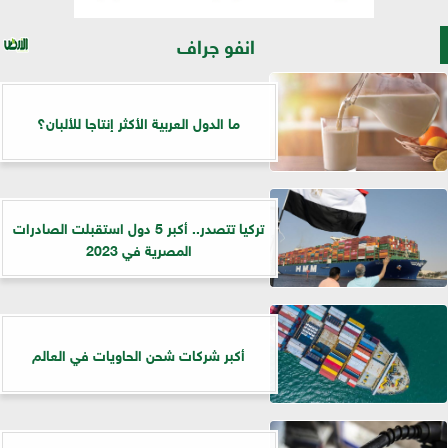
انفو جراف
ما الدول العربية الأكثر إنتاجا للألبان؟
تركيا تتصدر.. أكبر 5 دول استقبلت الصادرات
المصرية في 2023
أكبر شركات شحن الحاويات في العالم