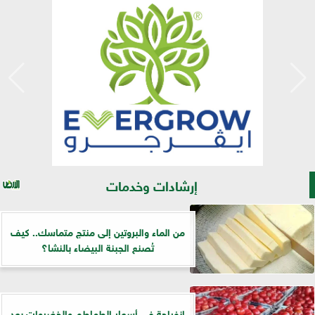
إرشادات وخدمات
من الماء والبروتين إلى منتج متماسك.. كيف
تُصنع الجبنة البيضاء بالنشا؟
انفراجة في أسعار الطماطم والخضروات بعد