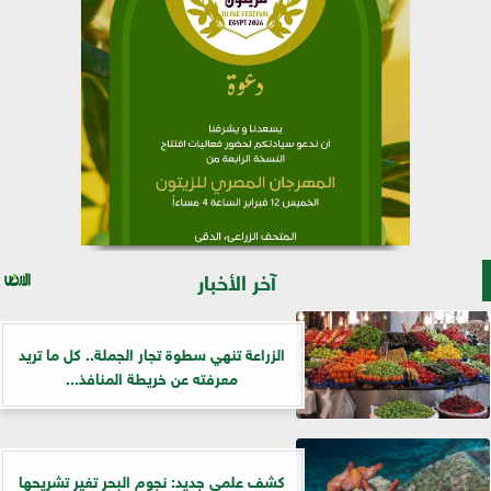
آخر الأخبار
الزراعة تنهي سطوة تجار الجملة.. كل ما تريد
معرفته عن خريطة المنافذ...
كشف علمي جديد: نجوم البحر تغير تشريحها