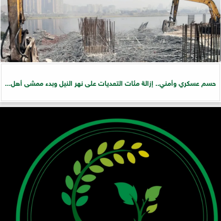
حسم عسكري وأمني.. إزالة مئات التعديات على نهر النيل وبدء ممشى أهل...