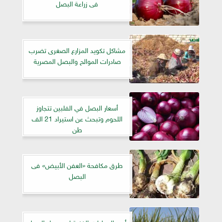
فى زراعة البصل
مشاكل تكويد المزارع الصغرى تضرب
صادرات الموالح والبصل المصرية
أسعار البصل في الفلبين تتجاوز
اللحوم وتبحث عن استيراد 21 الف
طن
طرق مكافحة «العفن الأبيض» فى
البصل
أهم العمليات الفنية لمحصول البصل