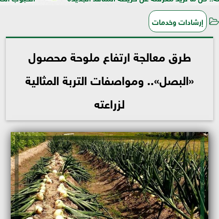
إرشادات وخدمات
طرق معالجة ارتفاع ملوحة محصول
«البصل».. ومواصفات التربة المثالية
لزراعته