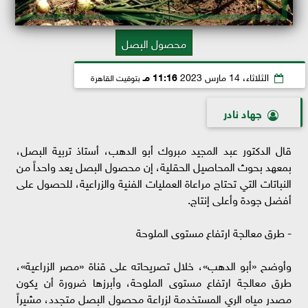
محصول البصل
الثلاثاء، 14 مارس 2023
11:16 مـ
بتوقيت القاهرة
جهاد نادر
قال الدكتور عبد المجيد مبروك أبو الدهب، أستاذ تربية البصل،
بمعهد بحوث المحاصيل الحقلية، إن محصول البصل يعد واحداً من
النباتات التي تحتاج مراعاة العمليات الفنية والزراعية، للحصول على
أفضل جودة وأعلى إنتاج.
- طرق معالجة ارتفاع مستوى الملوحة
وأوضح «أبو الدهب»، خلال تصريحاته على قناة «مصر الزراعية»،
طرق معالجة ارتفاع مستوى الملوحة، وأبرزها ضرورة أن يكون
مصدر مياه الري المستخدمة لزراعة محصول البصل متجدد، مشيراً