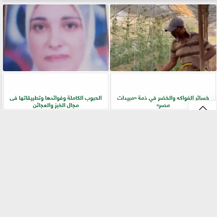
خسائر الفواكه والخضر في ذمة «مبيدات
الحبوب الكاملة وفوائدها وتطبيقاتها فى
مصر»
مجال الخبز والعجائن
⇡