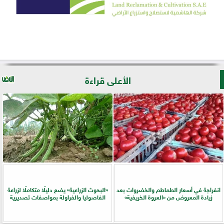
الأعلى قراءة
انفراجة في أسعار الطماطم والخضروات بعد
​«البحوث الزراعية» يضع دليلًا متكاملًا لزراعة
زيادة المعروض من «العروة الخريفية»
الفاصوليا والفراولة بمواصفات تصديرية