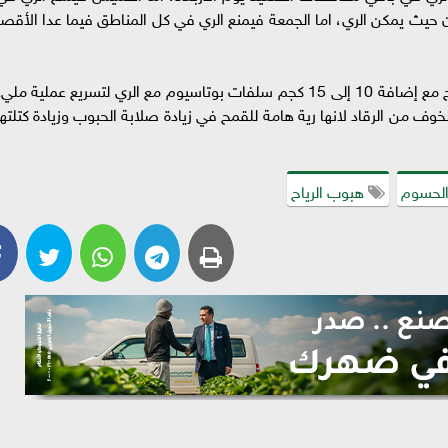
حيث يمكن الري، اما الجمعة فيمنع الري في كل المناطق فيما عدا الأقصر
أكد على ضرورة أن يكون الري دائما في فترة الصباح مع إضافة 10 إلى 15 كجم سلفات بوتاسيوم مع الري لتسريع عملية ملي
وف من الرقاد لانها رية هامة للقمح في زيادة صلابة الحبوب وزيادة كتلتها
الحسوم
هبوب الرياح