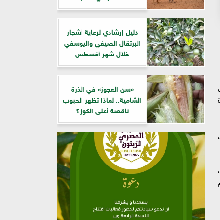
دليل إرشادي لرعاية أشجار
البرتقال الصيفي واليوسفي
خلال شهر أغسطس
«سن العجوز» في الذرة
ة
الشامية.. لماذا تظهر الحبوب
ناقصة أعلى الكوز؟