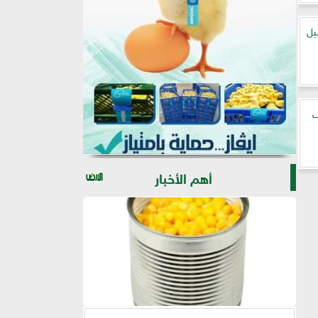
يل
ي 100 ألف
أهم الأخبار