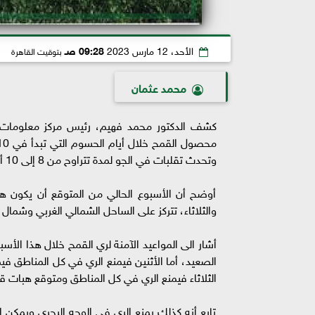
الأحد، 12 مارس 2023
09:28 صـ
بتوقيت القاهرة
محمد عثمان
كشف الدكتور محمد فهيم، رئيس مركز معلومات تغير
وتحدث تقلبات في الجو لمدة تتراوح من 8 إلى 10 أيام.
أوضح أن الأسبوع الحالي من المتوقع أن يكون هن
والثلاثاء، تتركز على الساحل الشمالي الغربي وشمال 
أشار الى المواعيد الآمنة لري القمح خلال هذا الأ
الصعيد، أما الأثنين فيمنع الري في كل المناطق ف
الثلاثاء فيمنع الري في كل المناطق ومتوقع هبات ق
تابع أنه كذلك يمنع الري في الوجه البحري ويمكن 