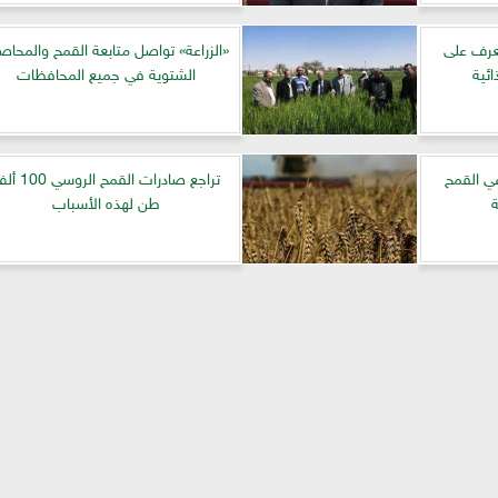
عرف على
«الزراعة» تواصل متابعة القمح والمحاص
ئية
الشتوية في جميع المحافظات
عي القمح
تراجع صادرات القمح الروس
طن لهذه الأسباب