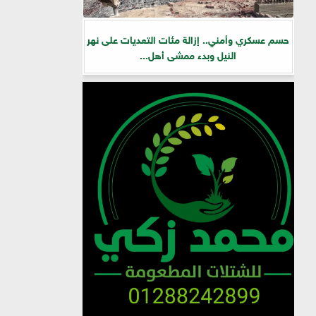
حسم عسكري وأمني.. إزالة مئات التعديات على نهر
النيل وبدء ممشى أهل...