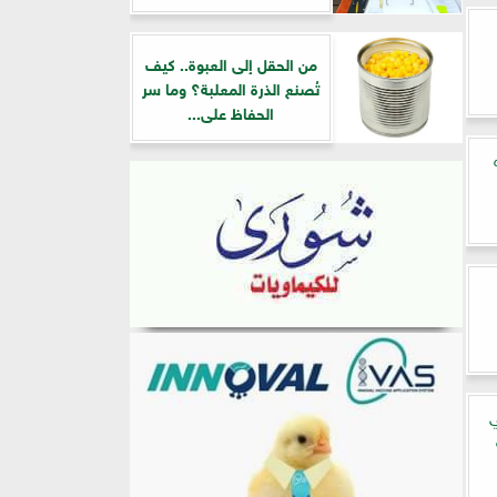
من الحقل إلى العبوة.. كيف
تُصنع الذرة المعلبة؟ وما سر
الحفاظ على...
ي