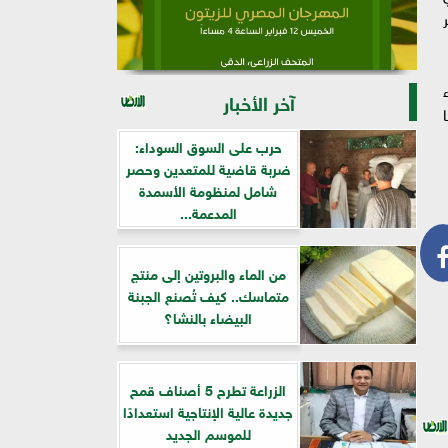
ء
آخر الأخبار
حرب على السوق السوداء:
ضربة قاضية للمتعدين وحصر
شامل لمنظومة الأسمدة
المدعمة...
من الماء والبروتين إلى منتج
متماسك.. كيف تُصنع الجبنة
البيضاء بالنشا؟
الزراعة تطرح 5 أصناف قمح
جديدة عالية الإنتاجية استعدادًا
للموسم الجديد