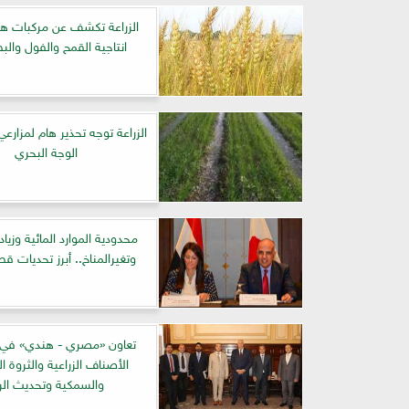
الزراعة تكشف عن مركبات هام
انتاجية القمح والفول وا
الزراعة توجه تحذير هام لمزارع
الوجة البحري
محدودية الموارد المائية وزيا
وتغيرالمناخ.. أبرز تحديات قطا
تعاون «مصري - هندي» في 
الأصناف الزراعية والثروة ال
والسمكية وتحديث الر