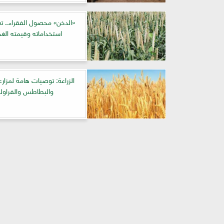
«الدخن» محصول الفقراء.. ت
استخداماته وقيمته الغذا
الزراعة: توصيات هامة لمزار
والبطاطس والفراولة