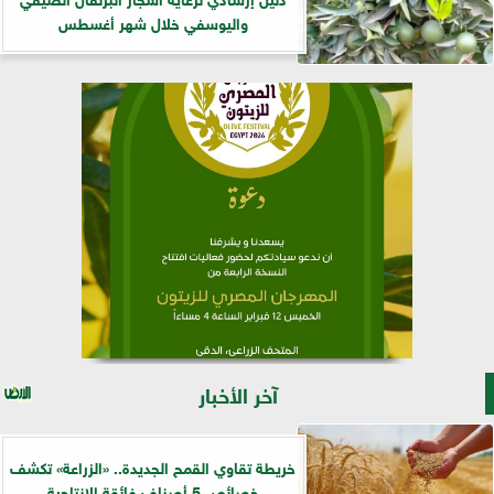
واليوسفي خلال شهر أغسطس
آخر الأخبار
خريطة تقاوي القمح الجديدة.. «الزراعة» تكشف
خصائص 5 أصناف فائقة الإنتاجية