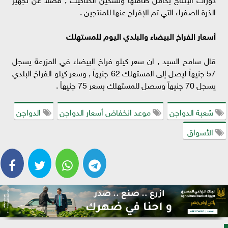
الذرة الصفراء التي تم الإفراج عنها للمنتجين .
أسعار الفراخ البيضاء والبلدي اليوم للمستهلك
قال سامح السيد , ان سعر كيلو فراخ البيضاء في المزرعة يسجل
57 جنيهاً ليصل إلى المستهلك 62 جنيهاً , وسعر كيلو الفراخ البلدي
يسجل 70 جنيهاً وسصل للمستهلك بسعر 75 جنيهاً .
شعبة الدواجن
موعد انخفاض أسعار الدواجن
الدواجن
الأسواق