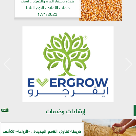
هدوء بأسعار الذرة والصويا.. أسعار
خامات الأعلاف اليوم الثلاثاء
17/1/2023
إرشادات وخدمات
خريطة تقاوي القمح الجديدة.. «الزراعة» تكشف