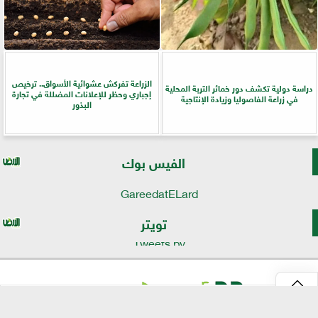
الزراعة تفركش عشوائية الأسواق.. ترخيص
دراسة دولية تكشف دور خمائر التربة المحلية
إجباري وحظر للإعلانات المضللة في تجارة
في زراعة الفاصوليا وزيادة الإنتاجية
البذور
الفيس بوك
GareedatELard
تويتر
Tweets by