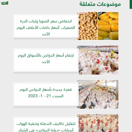
موضوعات متعلقة
انخفاض سعر الصويا وثبات الذرة
الصفراء.. أسعار خامات الأعلاف اليوم
الأحد
ارتفاع أسعار الدواجن بالأسواق اليوم
الأحد
قفزة جديدة بأسعار الدواجن اليوم
السبت 21 - 1- 2023
لتقليل تكاليف التدفئة وتنقية الهواء..
أسيايات «رعاية الدواجن» فى الشتاء