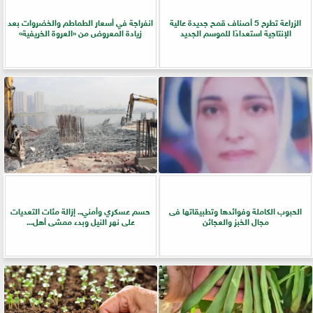
الزراعة تطرح 5 أصناف قمح جديدة عالية
انفراجة في أسعار الطماطم والخضروات بعد
الإنتاجية استعدادًا للموسم الجديد
زيادة المعروض من «العروة الخريفية»
الحبوب الكاملة وفوائدها وتطبيقاتها فى
حسم عسكري وأمني.. إزالة مئات التعديات
مجال الخبز والعجائن
على نهر النيل وبدء ممشى أهل...