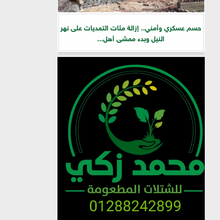
حسم عسكري وأمني.. إزالة مئات التعديات على نهر
النيل وبدء ممشى أهل...