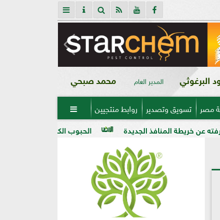
 البرغوثي
محمد صبحي
المدير العام
ة مصر
تسويق وتصدير
روابط منتجيين

افذ الجديدة
الحبوب الكاملة وفوائدها وتطبيقاتها فى مجال الخ