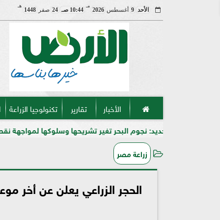
مـ
هـ
الأحد
9
أغسطس
2026
10:44 صـ
24
صفر
1448
الأخبار
تقارير
تكنولوجيا الزراعة
ا
: نجوم البحر تغير تشريحها وسلوكها لمواجهة نقص الأكسجين
زراعة مصر
الحجر الزراعي يعلن عن أخر مو