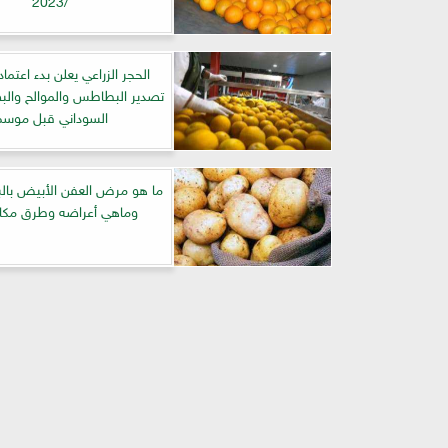
الحجر الزراعي يعلن بدء اعتم
تصدير البطاطس والموالح والب
السوداني قبل موسم
ما هو مرض العفن الأبيض با
وماهي أعراضه وطرق مكا