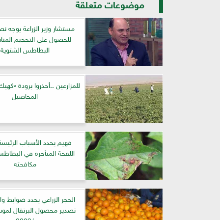
موضوعات متعلقة
مستشار وزير الزراعة يوجه نص
للحصول على التحجيم المن
البطاطس الشتوية
للمزارعين ..أحذروا برودة «كهي
المحاصيل
فهيم يحدد الأسباب الرئيسة 
اللفحة المتأخرة في البطاط
مكافحته
الحجر الزراعي يحدد ضوابط و
/2023