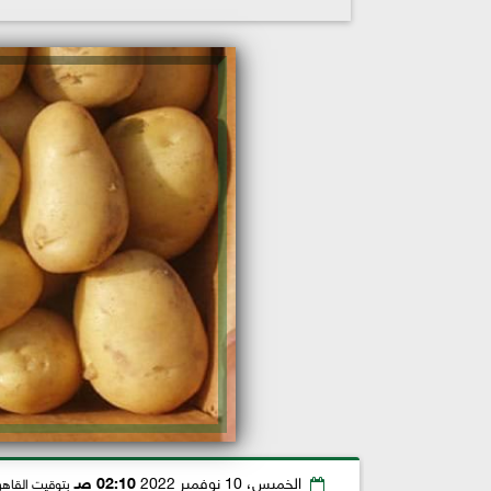
الخميس، 10 نوفمبر 2022
02:10 صـ
بتوقيت القاهر