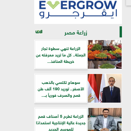
زراعة مصر
الزراعة تنهي سطوة تجار
الجملة.. كل ما تريد معرفته عن
خريطة المنافذ...
سوهاج تكتسي بالذهب
الأصفر.. توريد 190 ألف طن
قمح والصرف فورياً بـ...
الزراعة تطرح 5 أصناف قمح
جديدة عالية الإنتاجية استعدادًا
للموسم الجديد