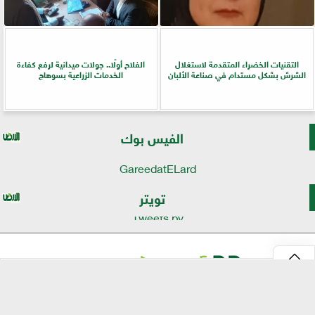
التقنيات الخضراء المتقدمة لاستغلال
الفلاح أولًا.. جولات ميدانية لرفع كفاءة
الشرش بشكل مستدام في صناعة الألبان
الخدمات الزراعية بسوهاج
الفيس بوك
GareedatELard
تويتر
Tweets by
⇡