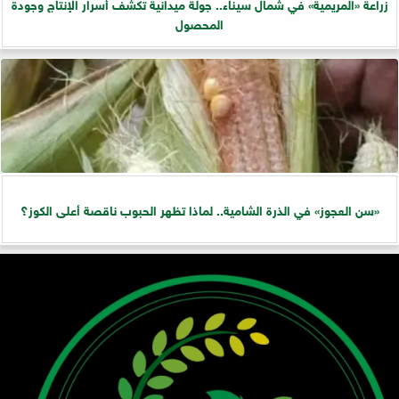
زراعة «المريمية» في شمال سيناء.. جولة ميدانية تكشف أسرار الإنتاج وجودة
المحصول
«سن العجوز» في الذرة الشامية.. لماذا تظهر الحبوب ناقصة أعلى الكوز؟