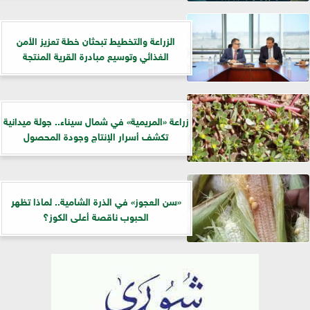
الزراعة والتخطيط تبحثان خطة تعزيز الأمن
الغذائي وتوسيع مبادرة القرية المنتجة
زراعة «المريمية» في شمال سيناء.. جولة ميدانية
تكشف أسرار الإنتاج وجودة المحصول
«سن العجوز» في الذرة الشامية.. لماذا تظهر
الحبوب ناقصة أعلى الكوز؟