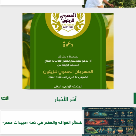
آخر الأخبار
خسائر الفواكه والخضر في ذمة «مبيدات مصر»