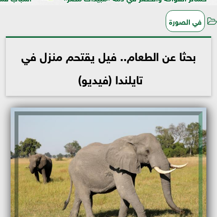
في الصورة
بحثا عن الطعام.. فيل يقتحم منزل في
تايلندا (فيديو)