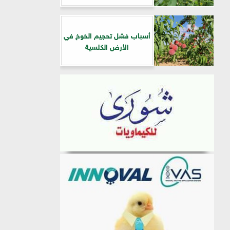
أسباب فشل تحجيم الخوخ في
الأرض الكلسية