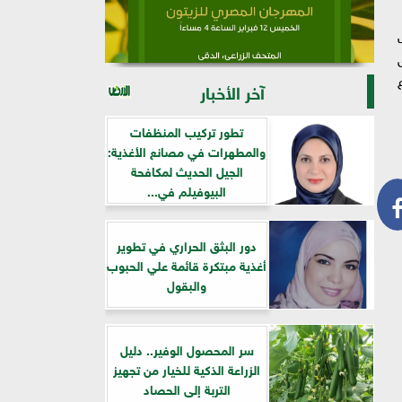
آخر الأخبار
تطور تركيب المنظفات
والمطهرات في مصانع الأغذية:
الجيل الحديث لمكافحة
البيوفيلم في...
دور البثق الحراري في تطوير
أغذية مبتكرة قائمة علي الحبوب
والبقول
سر المحصول الوفير.. دليل
الزراعة الذكية للخيار من تجهيز
التربة إلى الحصاد