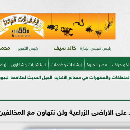
خالد سيف
محمود
رئيس مجلس الإدارة
رئيس التحرير
نفو جراف
مصر الحلوة
إرشادات وخدمات
استشارات وشكاوى
زراع
هرات في مصانع الأغذية: الجيل الحديث لمكافحة البيوفيلم في قطاعي ا