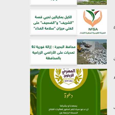
الكيل بمكيالين تحيي قصة
”الشريف” و”الضعيف” على
كفتي ميزان ”سلامة الغذاء”
محافظ البحيرة : إزالة فورية لـ9
تعديات على الأراضي الزراعية
ن
بالمحافظة
ر
ف