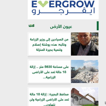
عيون الأرض
من الصيادين إلى وزير الزراعة
ونائبه: هذه روشتة إصلاح
وتنمية بحيرة المنزلة
على مساحة 5630 متر .. إزالة
18 حالة تعد على الأراضى
الزراعية...
محافظ البحيرة : إزالة 18 حالة
تعد على الاراضى الزراعية ولن
نتهاون...