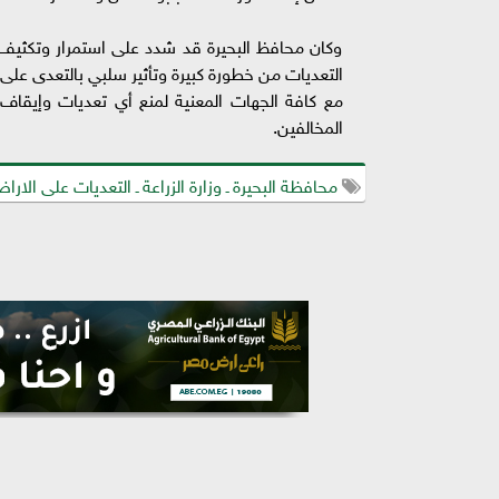
وكان محافظ البحيرة قد شدد على استمرار وتكثيف حم
التعديات من خطورة كبيرة وتأثير سلبي بالتعدى على 
مع كافة الجهات المعنية لمنع أي تعديات وإيقاف ال
المخالفين.
محافظة البحيرة ـ وزارة الزراعة ـ التعديات على الاراض