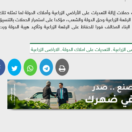
لات إزالة التعديات على الأراضي الزراعية وأملاك الدولة لما تمثله تلك
الرقعة الزراعية وحق الدولة والشعب، مؤكدا على استمرار الحملات بالتنسيق
بناء المخالف فورا للحفاظ على الرقعة الزراعية وتأكيد هيبة الدولة وردع
ى الزراعية ـ التعديات على املاك الدولة ـ الاراضى الزراعية