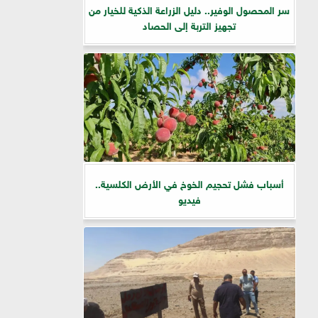
سر المحصول الوفير.. دليل الزراعة الذكية للخيار من
تجهيز التربة إلى الحصاد
أسباب فشل تحجيم الخوخ في الأرض الكلسية..
فيديو