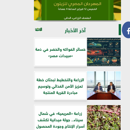
آخر الأخبار
خسائر الفواكه والخضر في ذمة
«مبيدات مصر»
الزراعة والتخطيط تبحثان خطة
تعزيز الأمن الغذائي وتوسيع
مبادرة القرية المنتجة
زراعة «المريمية» في شمال
سيناء.. جولة ميدانية تكشف
أسرار الإنتاج وجودة المحصول