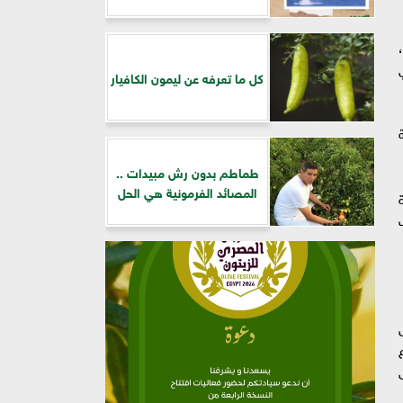
يلاد،
كل ما تعرفه عن ليمون الكافيار
طماطم بدون رش مبيدات ..
المصائد الفرمونية هي الحل
اق
ى