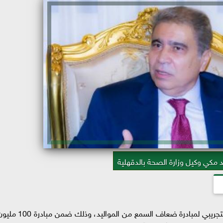
 مكي وكيل وزارة الصحة بالدقهلية
أعلنت مديرية الصحة بالدقهلية، عن بدء التشغيل التجريبي لمبادرة ضعاف السمع من المواليد، وذلك ضمن مب