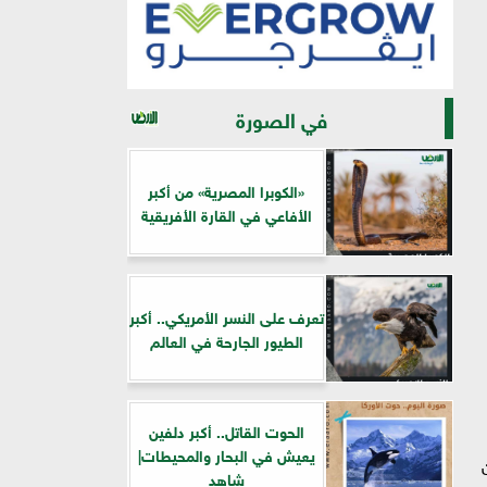
في الصورة
«الكوبرا المصرية» من أكبر
الأفاعي في القارة الأفريقية
تعرف على النسر الأمريكي.. أكبر
الطيور الجارحة في العالم
الحوت القاتل.. أكبر دلفين
يعيش في البحار والمحيطات|
ادرة 100 مليون
شاهد