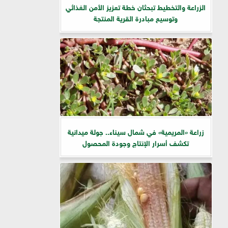
الزراعة والتخطيط تبحثان خطة تعزيز الأمن الغذائي
وتوسيع مبادرة القرية المنتجة
زراعة «المريمية» في شمال سيناء.. جولة ميدانية
تكشف أسرار الإنتاج وجودة المحصول