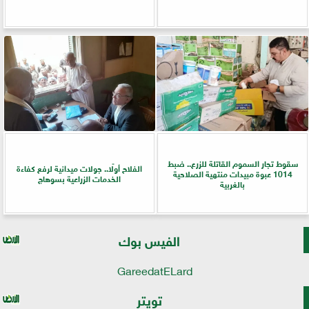
سقوط تجار السموم القاتلة للزرع.. ضبط
الفلاح أولًا.. جولات ميدانية لرفع كفاءة
1014 عبوة مبيدات منتهية الصلاحية
الخدمات الزراعية بسوهاج
بالغربية
الفيس بوك
GareedatELard
تويتر