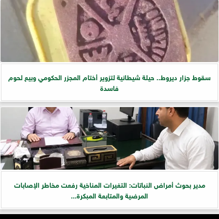
سقوط جزار ديروط.. حيلة شيطانية لتزوير أختام المجزر الحكومي وبيع لحوم
فاسدة
مدير بحوث أمراض النباتات: التغيرات المناخية رفعت مخاطر الإصابات
المرضية والمتابعة المبكرة...