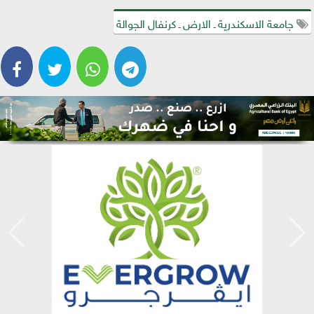
جامعة الاسكندرية ـ الارض ـ كرنفال الجوالة