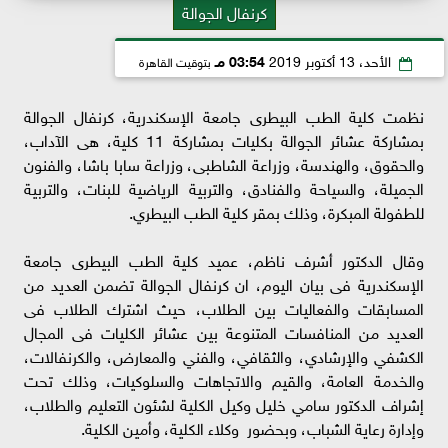
كرنفال الجوالة
الأحد، 13 أكتوبر 2019
03:54 مـ
بتوقيت القاهرة
نظمت كلية الطب البيطرى جامعة الإسكندرية، كرنفال الجوالة
بمشاركة عشائر الجوالة بكليات بمشاركة 11 كلية، هى الآداب،
والحقوق، والهندسة، وزراعة الشاطبى، وزراعة سابا باشا، والفنون
الجميلة، والسياحة والفنادق، والتربية الرياضية للبنات، والتربية
للطفولة المبكرة، وذلك بمقر كلية الطب البيطري.
وقال الدكتور أشرف ناظم، عميد كلية الطب البيطرى جامعة
الإسكندرية فى بيان اليوم، ان كرنفال الجوالة تضمن العديد من
المسابقات والفعاليات بين الطلاب، حيث اشترك الطلاب فى
العديد من المنافسات المتنوعة بين عشائر الكليات فى المجال
الكشفي والإرشادي، والثقافي، والفني والمعارض، والكرنفالات،
والخدمة العامة، والقيم والاتجاهات والسلوكيات، وذلك تحت
إشراف الدكتور سامي خليل وكيل الكلية لشئون التعليم والطلاب،
وإدارة رعاية الشباب، وبحضور وكلاء الكلية، وأمين الكلية.