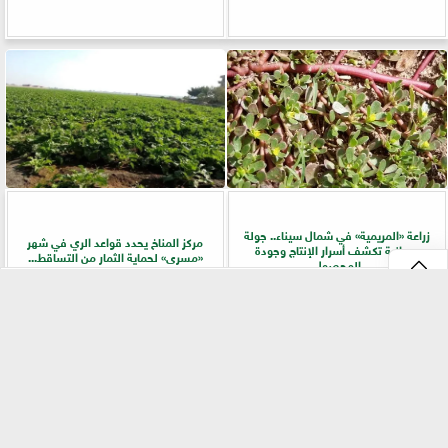
زراعة «المريمية» في شمال سيناء.. جولة
مركز المناخ يحدد قواعد الري في شهر
ميدانية تكشف أسرار الإنتاج وجودة
«مسرى» لحماية الثمار من التساقط...
المحصول
⇡