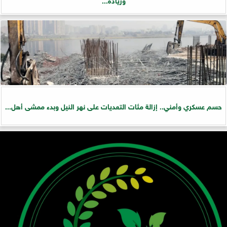
حسم عسكري وأمني.. إزالة مئات التعديات على نهر النيل وبدء ممشى أهل...