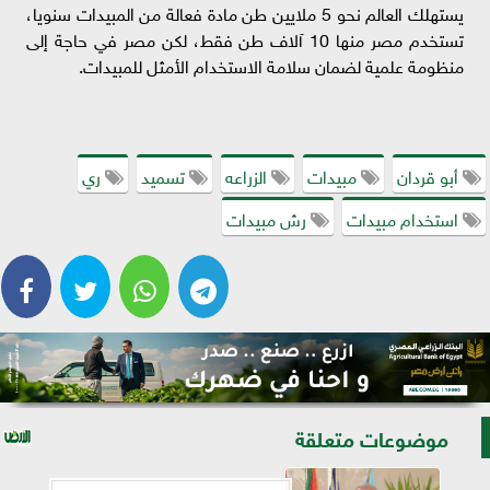
يستهلك العالم نحو 5 ملايين طن مادة فعالة من المبيدات سنويا،
تستخدم مصر منها 10 آلاف طن فقط، لكن مصر في حاجة إلى
منظومة علمية لضمان سلامة الاستخدام الأمثل للمبيدات.
أبو قردان
مبيدات
الزراعه
تسميد
ري
استخدام مبيدات
رش مبيدات
موضوعات متعلقة