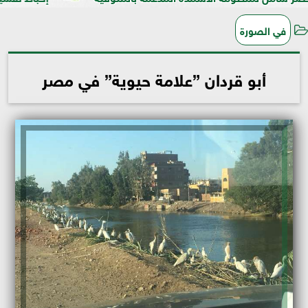
في الصورة
أبو قردان ”علامة حيوية” في مصر