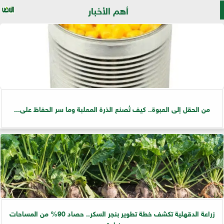
أهم الأخبار
من الحقل إلى العبوة.. كيف تُصنع الذرة المعلبة وما سر الحفاظ على...
زراعة الدقهلية تكشف خطة تطوير بنجر السكر.. حصاد 90% من المساحات
وزيادة...