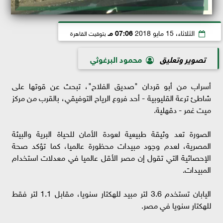
الثلاثاء، 15 مايو 2018
07:06 مـ
بتوقيت القاهرة
تصوير وتعليق
محمود البرغوثي
أسراب من أبو قردان "صديق الفلاح"، تبحث عن قوتها على
شاطئ ترعة القليوبية - أحد فروع الرياح التوفيقي، بالقرب من مركز
ميت غمر - دقهلية.
الصورة تعد وثيقة طبيعية لعودة الأمان للحياة البرية والبيئة
المصرية، لعدم وجود مبيدات محظورة عالميا، كما تؤكد صحة
الإحصائية التي تقول إن مصر الأقل عالميا في معدلات استخدام
المبيدات.
اليابان تستخدم 3.6 لتر مبيد للهكتار سنويا، مقابل 1.1 لتر فقط
للهكتار سنويا في مصر.