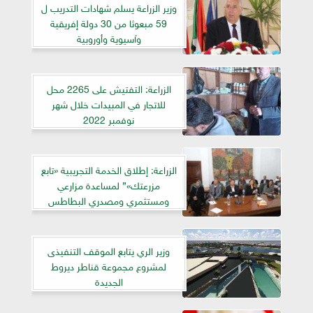
وزير الزراعة يسلم شهادات التدريب ل
59 مبعوثا من 30 دولة إفريقية
وآسيوية وأوروبية
الزراعة: التفتيش على 2265 محل
للاتجار في المبيدات خلال شهر
نوفمبر 2022
الزراعة: إطلاق الخدمة التجريبية «تابع
مزرعتك»” لمساعدة مزارعي
ومستثمري ومصدري البطاطس
وزير الري يتابع الموقف التنفيذى
لمشروع مجموعة قناطر ديروط
الجديدة