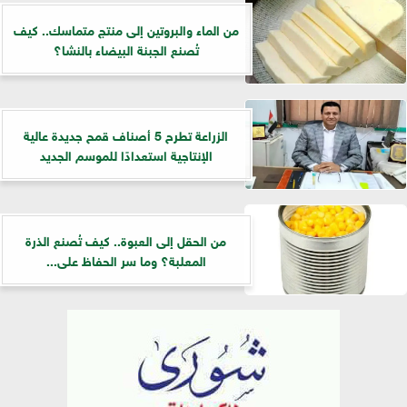
من الماء والبروتين إلى منتج متماسك.. كيف
تُصنع الجبنة البيضاء بالنشا؟
الزراعة تطرح 5 أصناف قمح جديدة عالية
الإنتاجية استعدادًا للموسم الجديد
من الحقل إلى العبوة.. كيف تُصنع الذرة
المعلبة؟ وما سر الحفاظ على...