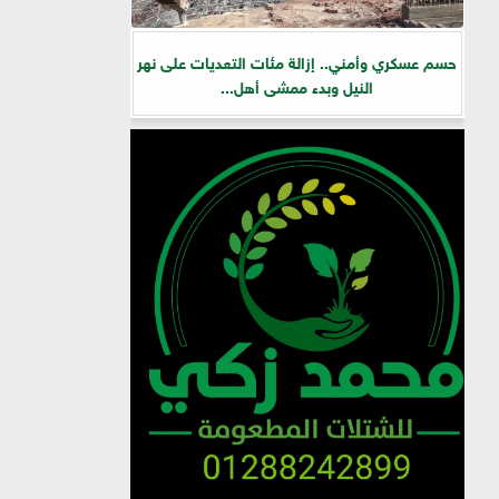
حسم عسكري وأمني.. إزالة مئات التعديات على نهر
النيل وبدء ممشى أهل...