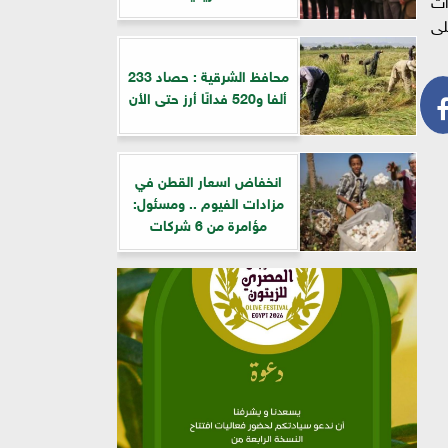
ات
لى
محافظ الشرقية : حصاد 233
ألفا و520 فدانًا أرز حتى الأن
انخفاض اسعار القطن في
مزادات الفيوم .. ومسئول:
مؤامرة من 6 شركات