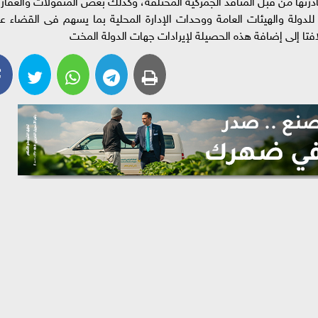
تها من قبل المنافذ الجمركية المختلفة، وكذلك بعض المنقولات والعقار
للدولة والهيئات العامة ووحدات الإدارة المحلية بما يسهم فى القضاء ع
افتا إلى إضافة هذه الحصيلة لإيرادات جهات الدولة المخت