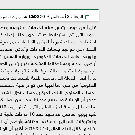
الأربعاء، 3 أغسطس 2016
12:09 مـ
بتوقيت القاهرة
قال أيمن جوهر، رئيس هيئة الخدمات الحكومية وعضو لج
استردادها، وذلك تمهيداً لعرض الكراسات فى صيغتها
الإعلان عن مواعيد جلسات المزادات وأماكن انعقادها،
والهيئة العامة للخدمات الحكومية، وبوابة المشتريات
أراضى الدولة ومستحقاتها المشكلة بقرار رئيس الج
الجمهورية للمشروعات القومية والاستراتيجية، حيث تم 
الحكومية من خبرة بما لديها من كوادر فنية متخصصة
الحساب المفتوح بالبنك المركزى حساب (حق الشعب) 
والمتروكات بالموانئ الجمركية المختلفة.وأوضح أن اله