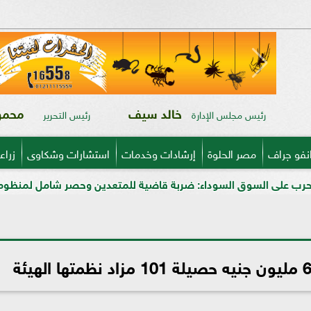
خالد سيف
محمود
رئيس مجلس الإدارة
رئيس التحرير
نفو جراف
مصر الحلوة
إرشادات وخدمات
استشارات وشكاوى
زراع
السوداء: ضربة قاضية للمتعدين وحصر شامل لمنظومة الأسمدة المدع