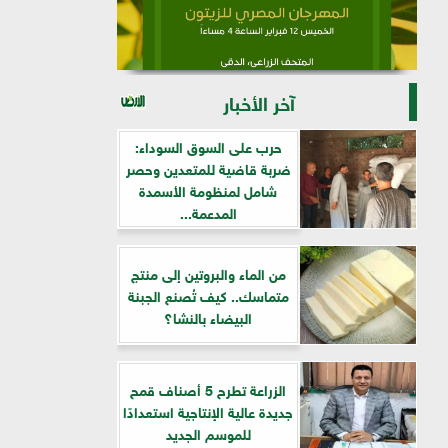
آخر الأخبار
حرب على السوق السوداء:
ضربة قاضية للمتعدين وحصر
شامل لمنظومة الأسمدة
المدعمة...
من الماء والبروتين إلى منتج
متماسك.. كيف تُصنع الجبنة
البيضاء بالنشا؟
الزراعة تطرح 5 أصناف قمح
جديدة عالية الإنتاجية استعدادًا
للموسم الجديد