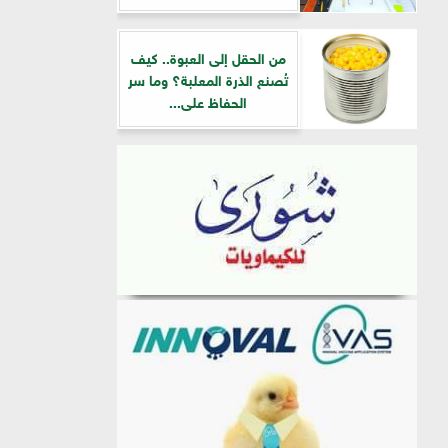
من الحقل إلى العبوة.. كيف
تُصنع الذرة المعلبة؟ وما سر
الحفاظ على...