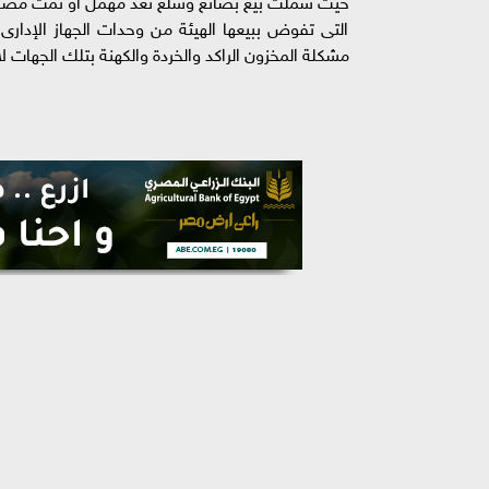
حيث شملت بيع بضائع وسلع تعد مُهمل أو تمت مصادر
التى تفوض ببيعها الهيئة من وحدات الجهاز الإدارى 
مشكلة المخزون الراكد والخردة والكهنة بتلك الجهات ل