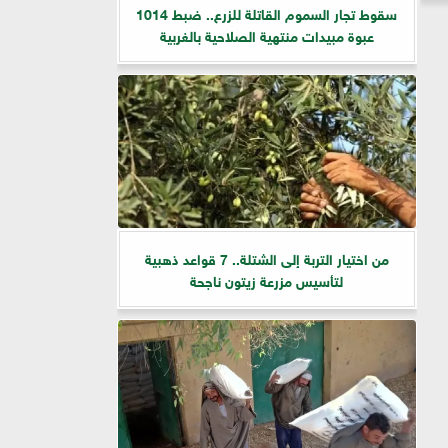
سقوط تجار السموم القاتلة للزرع.. ضبط 1014
عبوة مبيدات منتهية الصلاحية بالغربية
من اختيار التربة إلى الشتلة.. 7 قواعد ذهبية
لتأسيس مزرعة زيتون ناجحة