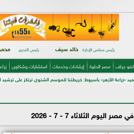
خالد سيف
محمود
رئيس مجلس الإدارة
رئيس التحرير
نفو جراف
مصر الحلوة
إرشادات وخدمات
استشارات وشكاوى
زراع
» بأسيوط: خريطتنا للموسم الشتوي ترتكز على ترشيد المياه وتدريب المزار
 اليوم الثلاثاء 7 - 7 - 2026