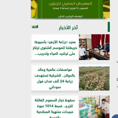
آخر الأخبار
عميد «زراعة الأزهر» بأسيوط:
خريطتنا للموسم الشتوي ترتكز
على ترشيد المياه وتدريب...
ى
مواصفات عالمية وعائد
بالدولار.. الشرقية تستهدف
زراعة 24 ألف فدان فول
ل،
سوداني
سقوط تجار السموم القاتلة
للزرع.. ضبط 1014 عبوة
مبيدات منتهية الصلاحية
بالغربية