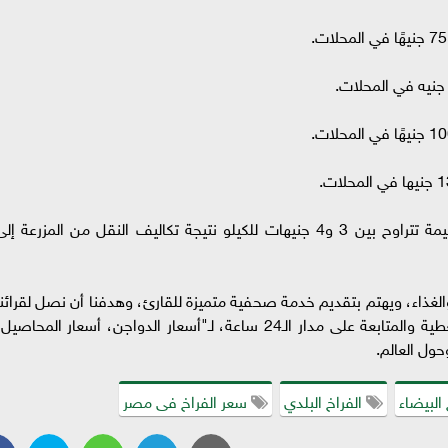
ويُلاحظ أن أسعار الدواجن اليوم في مصر تزيد بقيمة تتراوح بين 3 و4 جنيهات للكيلو نتيجة تكاليف النقل من المزرعة إل
راعة والغذاء، ويهتم بتقديم خدمة صحفية متميزة للقارئ، وهدفنا أن نصل لقرائنا
الأعزاء بالخبر الأدق والأسرع والحصري، إضافة للتغطية والمتابعة على مدار الـ24 ساعة، لـ"أسعار الدواجن، أسعار المحاصي
ول العالم.
البيضاء
الفراخ البلدي
سعر الفراخ فى مصر