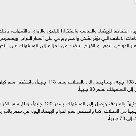
سعار الفراخ في مصر اليوم الثلاثاء 7 يوليو، انخفاضا للبيضاء والساسو واستقرارا للبلدي والروزي والأمهات، وذل
رز خامات الأعلاف التي تؤثر بشكل واضح ويومي على أسعار الفراخ، ويستعرض
 الدواجن اليوم، و الفراخ البيضاء من المزارع إلى المستهلك على النحو
وصل سعر كيلو الفراخ البلدي اليوم فى المزرعة إلى 103 جنيه، بينما يصل الى بالمحلات بسعر 113 جنيهاً، وانخفض سعر ك
واستقر سعر كيلو الفراخ الروزي اليوم على 105 جنيهاً بالمزرعة، ويصل إلى المستهلك بسعر 120 جنيهاً، وبلغ سعر ال
مهات البيضاء اليوم 55 جنيهاً من المزرعة، و 65 جنيهاً من المحلات، كما وانخفض سعر الفراخ البيضاء اليوم في مصر بالمزار