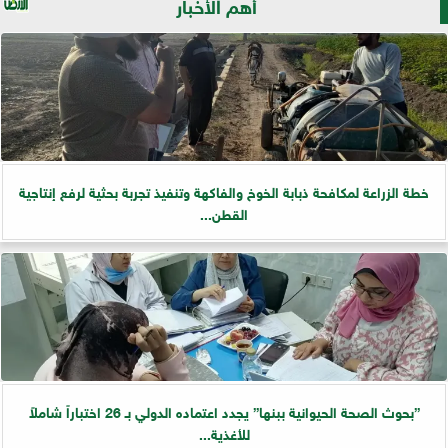
أهم الأخبار
خطة الزراعة لمكافحة ذبابة الخوخ والفاكهة وتنفيذ تجربة بحثية لرفع إنتاجية
القطن...
”بحوث الصحة الحيوانية ببنها” يجدد اعتماده الدولي بـ 26 اختباراً شاملاً
للأغذية...