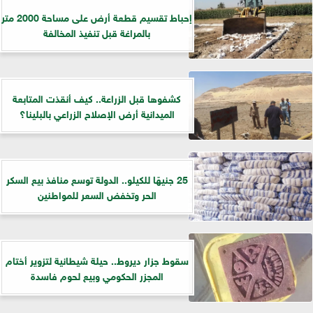
إحباط تقسيم قطعة أرض على مساحة 2000 متر
بالمراغة قبل تنفيذ المخالفة
كشفوها قبل الزراعة.. كيف أنقذت المتابعة
الميدانية أرض الإصلاح الزراعي بالبلينا؟
25 جنيهًا للكيلو.. الدولة توسع منافذ بيع السكر
الحر وتخفض السعر للمواطنين
سقوط جزار ديروط.. حيلة شيطانية لتزوير أختام
المجزر الحكومي وبيع لحوم فاسدة