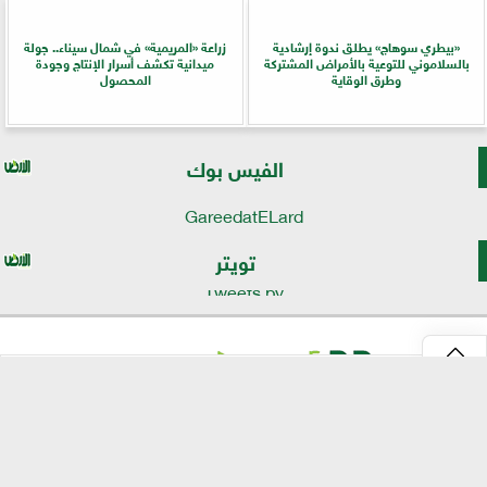
«بيطري سوهاج» يطلق ندوة إرشادية
زراعة «المريمية» في شمال سيناء.. جولة
بالسلاموني للتوعية بالأمراض المشتركة
ميدانية تكشف أسرار الإنتاج وجودة
وطرق الوقاية
المحصول
الفيس بوك
GareedatELard
تويتر
Tweets by
⇡