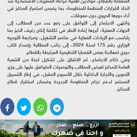
اتخاذ القرارات المنظمة للمنظومة، بما يضمن استمرار المخابز في
أداء دورها الحيوي دون معوقات.
وانتهي الاجتماع إلى التوافق على رفع عدد من المطالب إلى
الجهات المعنية، أبرزها إعادة النظر في تكلفة إنتاج رغيف الخبز بما
يتناسب مع الزيادات الفعلية في عناصر التشغيل، ومراجعة التوجيه
الوزاري رقم 175 لسنة 2024، إلى جانب المطالبة بإصدار كتاب
دوري لمعالجة بعض القضايا التنظيمية المرتبطة بالقطاع.
وفي ختام الاجتماع، تم الاتفاق على تشكيل لجنة من الشعبة
العامة للمخابز لعرض المطالب والتوصيات المتوافق عليها على وزير
التموين والتجارة الداخلية خلال الأسبوع المقبل، في إطار التنسيق
المستمر لدعم نجاح المنظومة الجديدة وضمان استقرار قطاع
المخابز.