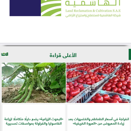
الأعلى قراءة
انفراجة في أسعار الطماطم والخضروات بعد
​«البحوث الزراعية» يضع دليلًا متكاملًا لزراعة
زيادة المعروض من «العروة الخريفية»
الفاصوليا والفراولة بمواصفات تصديرية