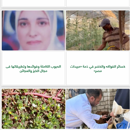
خسائر الفواكه والخضر في ذمة «مبيدات
الحبوب الكاملة وفوائدها وتطبيقاتها فى
مصر»
مجال الخبز والعجائن