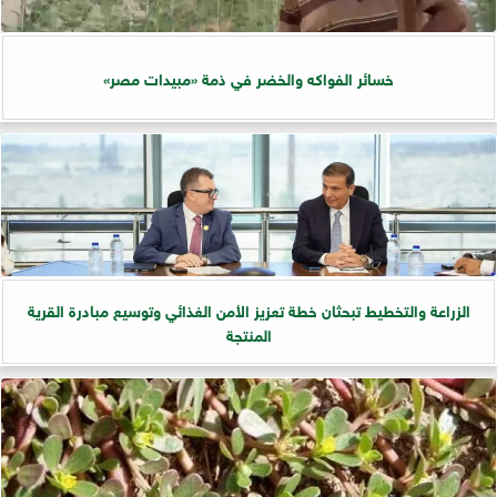
خسائر الفواكه والخضر في ذمة «مبيدات مصر»
الزراعة والتخطيط تبحثان خطة تعزيز الأمن الغذائي وتوسيع مبادرة القرية
المنتجة