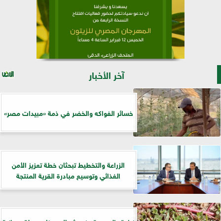
آخر الأخبار
خسائر الفواكه والخضر في ذمة «مبيدات مصر»
الزراعة والتخطيط تبحثان خطة تعزيز الأمن
الغذائي وتوسيع مبادرة القرية المنتجة