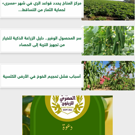
مركز المناخ يحدد قواعد الري في شهر «مسرى»
لحماية الثمار من التساقط...
سر المحصول الوفير.. دليل الزراعة الذكية للخيار
من تجهيز التربة إلى الحصاد
أسباب فشل تحجيم الخوخ في الأرض الكلسية