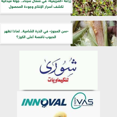
زراعة «المريمية» في شمال سيناء.. جولة ميدانية
تكشف أسرار الإنتاج وجودة المحصول
«سن العجوز» في الذرة الشامية.. لماذا تظهر
الحبوب ناقصة أعلى الكوز؟