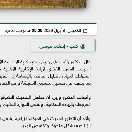
الخميس، 9 أبريل 2026
05:38 مـ
بتوقيت القاهرة
كتب - إسلام موسى:
قال الدكتور رأفت علي وربى، عميد كلية الهندسة الزرا
أصبحت العمود الفقري لزيادة الإنتاجية الزراعي
استهلاك المياه، وتقليل الفاقد، بالإضافة إلى تعزي
بما يسهم في تحسين مستوى المعيشة ورفع الكفاءة ال
وأضاف الدكتور وربى أن تجاهل التحديث التكنول
المرتبطة بالزيادة السكانية، ونقص الموارد المائية، 
وأكد أن التطور الحديث في الميكنة الزراعية يشمل ا
الإنتاجية بشكل ملحوظ وتخفيض الهدر.