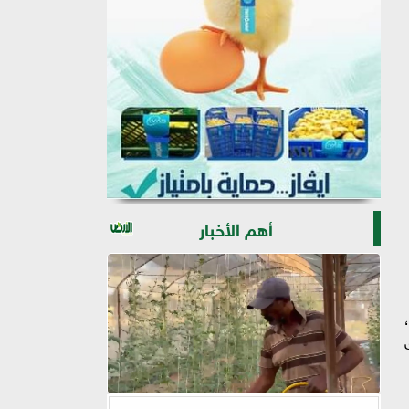
أهم الأخبار
معظم المعدات بنسبة 96.5%،
ق