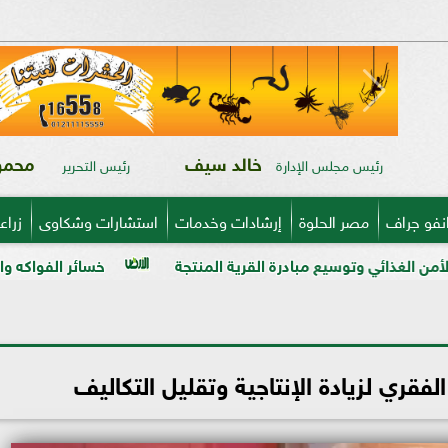
خالد سيف
محمود
رئيس مجلس الإدارة
رئيس التحرير
نفو جراف
مصر الحلوة
إرشادات وخدمات
استشارات وشكاوى
زراع
 مبادرة القرية المنتجة
خسائر الفواكه والخضر في ذمة «مبي
الفقري لزيادة الإنتاجية وتقليل التكاليف