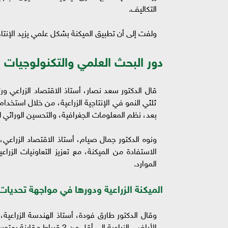
التكاليف.
ولفت إلى أن تطبيق الميكنة بشكل علمي يزيد الإنتاجي
دور البحث العلمي والتكنولوجيات ا
قال الدكتور سعد نصار، أستاذ الاقتصاد الزراعي ور
ثلثي النمو في الإنتاجية الزراعية، من خلال استخدام
بعد، نظم المعلومات الجغرافية، والتحسين الوراثي لل
ونوه الدكتور جمال صيام، أستاذ الاقتصاد الزراع
الاستفادة من الميكنة، مع تعزيز التعاونيات الزراعي
الموارد.
الميكنة الزراعية ودورها في مواجهة تحديا
وقال الدكتور طارق فودة، أستاذ الهندسة الزراعي
الأراضي الزراعية إلى أقل من 2 قيراط مقارنة بمتوسط عالمي 12 قيراطًا. وأوضح أن الاعتماد على الميكنة الحديثة يساهم في: