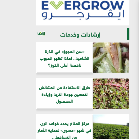
إرشادات وخدمات
«سن العجوز» في الذرة
الشامية.. لماذا تظهر الحبوب
ناقصة أعلى الكوز؟
طرق الاستفادة من الحشائش
لتحسين جودة التربة وزيادة
المحصول
مركز المناخ يحدد قواعد الري
في شهر «مسرى» لحماية الثمار
من التساقط...