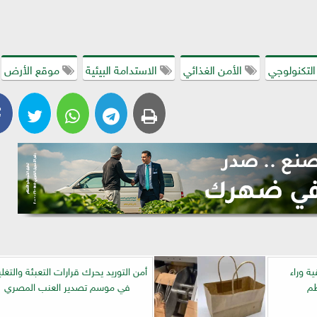
التكنولوجي
الأمن الغذائي
الاستدامة البيئية
موقع الأرض
ة وراء
أمن التوريد يحرك قرارات التعبئة والتغ
طم
في موسم تصدير العنب المصري