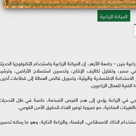
الميكنة الزراعية
عية بنين – جامعة الأزهر، إن الميكنة الزراعية واستخدام التكنولوجيا الحديثة
ة في مصر، وتقليل تكاليف الإنتاج، وتحسين استصلاح الأراضي، وترشيد
ز الاستدامة الاقتصادية والبيئية، وتحويل فائض العمالة إلى قطاعات أخرى،
فنية للعمال الزراعيين.
وجي في الزراعة يؤدي إلى هدر الفرص الضخمة، خاصة في ظل التحديات
والتغيرات المناخية، مع ضرورة توفير الغذاء لتحقيق الأمن القومي.
ستخدام الذكاء الاصطناعي، الرقمنة، والزراعة الذكية، وهو ما يمكنه تحسين