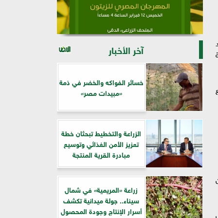
% من اليد
آخر الأخبار
خسائر الفواكه والخضر في ذمة
«مبيدات مصر»
الزراعة والتخطيط تبحثان خطة
تعزيز الأمن الغذائي وتوسيع
مبادرة القرية المنتجة
 توفر 20-30% من
زراعة «المريمية» في شمال
سيناء.. جولة ميدانية تكشف
أسرار الإنتاج وجودة المحصول
فض