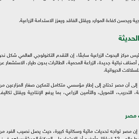
ة ويحسن كفاءة الموارد ويقلل الفاقد ويعزز الاستدامة الزراعية.
لحديثة
ئيس مركز البحوث الزراعية سابقًا، إن التقدم التكنولوجي العالمي شكل نحو
 أصناف نباتية جديدة، الزراعة المحمية، الطائرات بدون طيار، الاستشعار عن
سلالات الحيوانية.
ي، إلى أن مصر تحتاج إلى إطار مؤسسي متكامل لتمكين صغار المزارعين من
ة، التدريب، التمويل، والتأمين الزراعي، بما يرفع الإنتاجية ويقلل تكاليف
ت مصر
ة، إن مصر تواجه تحديات مائية وسكانية كبيرة، حيث يصل نصيب الفرد من